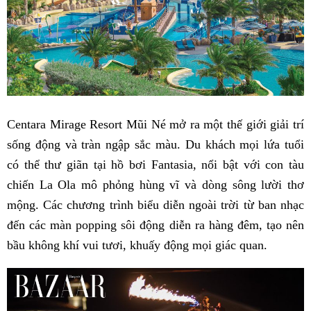
Centara Mirage Resort Mũi Né mở ra một thế giới giải trí
sống động và tràn ngập sắc màu. Du khách mọi lứa tuổi
có thể thư giãn tại hồ bơi Fantasia, nổi bật với con tàu
chiến La Ola mô phỏng hùng vĩ và dòng sông lười thơ
mộng. Các chương trình biểu diễn ngoài trời từ ban nhạc
đến các màn popping sôi động diễn ra hàng đêm, tạo nên
bầu không khí vui tươi, khuấy động mọi giác quan.