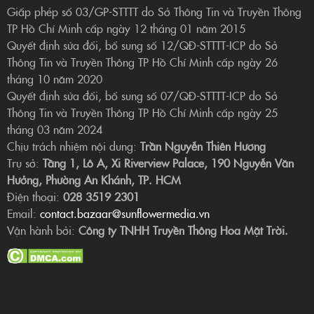
Giấp phép số 03/GP-STTTT do Sở Thông Tin và Truyền Thông
TP Hồ Chí Minh cấp ngày 12 tháng 01 năm 2015
Quyết định sửa đổi, bổ sung số 12/QĐ-STTTT-ICP do Sở
Thông Tin và Truyền Thông TP Hồ Chí Minh cấp ngày 26
tháng 10 năm 2020
Quyết định sửa đổi, bổ sung số 07/QĐ-STTTT-ICP do Sở
Thông Tin và Truyền Thông TP Hồ Chí Minh cấp ngày 25
tháng 03 năm 2024
Chịu trách nhiệm nội dung:
Trần Nguyễn Thiên Hương
Trụ sở:
Tầng 1, Lô A, Xi Riverview Palace, 190 Nguyễn Văn
Hưởng, Phường An Khánh, TP. HCM
Điện thoại:
028 3519 2301
Email:
contact.bazaar@sunflowermedia.vn
Vận hành bởi:
Công ty TNHH Truyền Thông Hoa Mặt Trời.