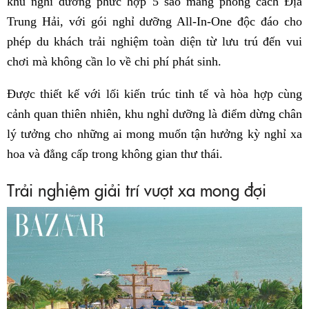
khu nghỉ dưỡng phức hợp 5 sao mang phong cách Địa
Trung Hải, với gói nghỉ dưỡng All-In-One độc đáo cho
phép du khách trải nghiệm toàn diện từ lưu trú đến vui
chơi mà không cần lo về chi phí phát sinh.
Được thiết kế với lối kiến trúc tinh tế và hòa hợp cùng
cảnh quan thiên nhiên, khu nghỉ dưỡng là điểm dừng chân
lý tưởng cho những ai mong muốn tận hưởng kỳ nghỉ xa
hoa và đẳng cấp trong không gian thư thái.
Trải nghiệm giải trí vượt xa mong đợi