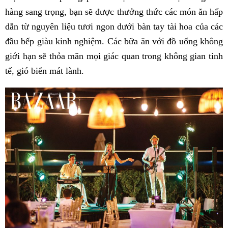
hàng sang trọng, bạn sẽ được thưởng thức các món ăn hấp
dẫn từ nguyên liệu tươi ngon dưới bàn tay tài hoa của các
đầu bếp giàu kinh nghiệm. Các bữa ăn với đồ uống không
giới hạn sẽ thỏa mãn mọi giác quan trong không gian tinh
tế, gió biển mát lành.