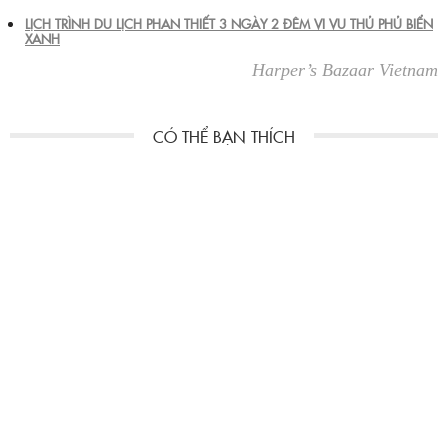
LỊCH TRÌNH DU LỊCH PHAN THIẾT 3 NGÀY 2 ĐÊM VI VU THỦ PHỦ BIỂN
XANH
Harper’s Bazaar Vietnam