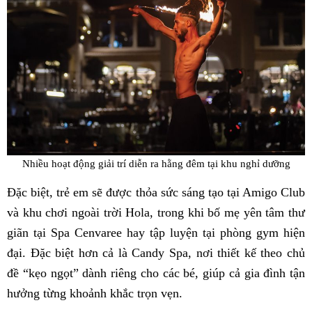
Nhiều hoạt động giải trí diễn ra hằng đêm tại khu nghỉ dưỡng
Đặc biệt, trẻ em sẽ được thỏa sức sáng tạo tại Amigo Club
và khu chơi ngoài trời Hola, trong khi bố mẹ yên tâm thư
giãn tại Spa Cenvaree hay tập luyện tại phòng gym hiện
đại. Đặc biệt hơn cả là Candy Spa, nơi thiết kế theo chủ
đề “kẹo ngọt” dành riêng cho các bé, giúp cả gia đình tận
hưởng từng khoảnh khắc trọn vẹn.