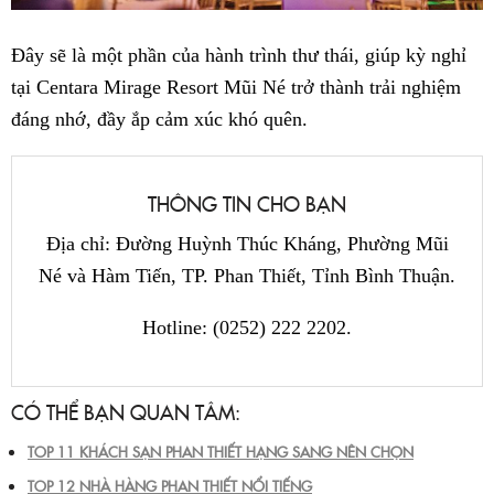
Đây sẽ là một phần của hành trình thư thái, giúp kỳ nghỉ
tại Centara Mirage Resort Mũi Né trở thành trải nghiệm
đáng nhớ, đầy ắp cảm xúc khó quên.
THÔNG TIN CHO BẠN
Địa chỉ: Đường Huỳnh Thúc Kháng, Phường Mũi
Né và Hàm Tiến, TP. Phan Thiết, Tỉnh Bình Thuận.
Hotline: (0252) 222 2202.
CÓ THỂ BẠN QUAN TÂM:
TOP 11 KHÁCH SẠN PHAN THIẾT HẠNG SANG NÊN CHỌN
TOP 12 NHÀ HÀNG PHAN THIẾT NỔI TIẾNG