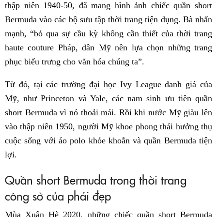
thập niên 1940-50, đã mang hình ảnh chiếc quần short
Bermuda vào các bộ sưu tập thời trang tiện dụng. Bà nhấn
mạnh, “bỏ qua sự cầu kỳ không cần thiết của thời trang
haute couture Pháp, dân Mỹ nên lựa chọn những trang
phục biểu trưng cho văn hóa chúng ta”.
Từ đó, tại các trường đại học Ivy League danh giá của
Mỹ, như Princeton và Yale, các nam sinh ưu tiên quần
short Bermuda vì nó thoải mái. Rồi khi nước Mỹ giàu lên
vào thập niên 1950, người Mỹ khoe phong thái hưởng thụ
cuộc sống với áo polo khỏe khoắn và quần Bermuda tiện
lợi.
Quần short Bermuda trong thời trang
công sở của phái đẹp
Mùa Xuân Hè 2020, những chiếc quần short Bermuda