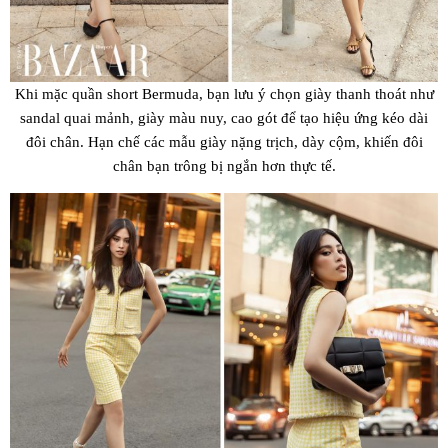
Khi mặc quần short Bermuda, bạn lưu ý chọn giày thanh thoát như
sandal quai mảnh, giày màu nuy, cao gót để tạo hiệu ứng kéo dài
đôi chân. Hạn chế các mẫu giày nặng trịch, dày cộm, khiến đôi
chân bạn trông bị ngắn hơn thực tế.