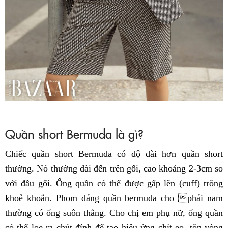
Quần short Bermuda là gì?
Chiếc quần short Bermuda có độ dài hơn quần short
thường. Nó thường dài đến trên gối, cao khoảng 2-3cm so
với đầu gối. Ống quần có thể được gấp lên (cuff) trông
khoẻ khoắn. Phom dáng quần bermuda cho phái nam
thường có ống suôn thẳng. Cho chị em phụ nữ, ống quần
có thể loe ra chút đỉnh để tạo hiệu ứng chít eo, tôn vòng