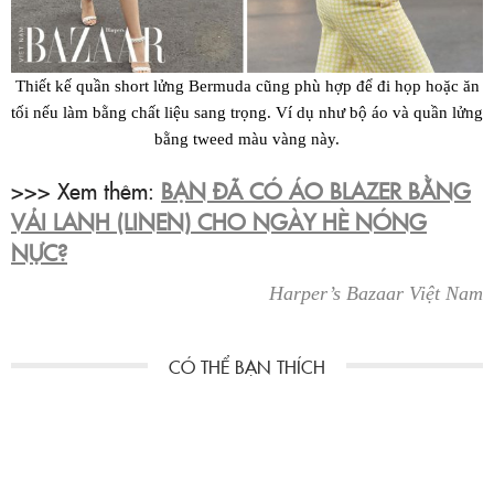
Thiết kế quần short lửng Bermuda cũng phù hợp để đi họp hoặc ăn
tối nếu làm bằng chất liệu sang trọng. Ví dụ như bộ áo và quần lửng
bằng tweed màu vàng này.
>>> Xem thêm:
BẠN ĐÃ CÓ ÁO BLAZER BẰNG
VẢI LANH (LINEN) CHO NGÀY HÈ NÓNG
NỰC?
Harper’s Bazaar Việt Nam