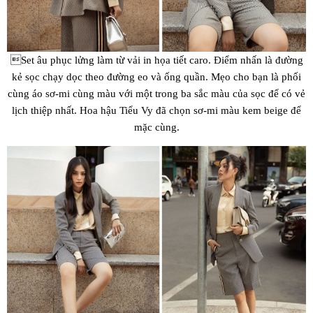
Set âu phục lửng làm từ vải in họa tiết caro. Điểm nhấn là đường
kẻ sọc chạy dọc theo đường eo và ống quần. Mẹo cho bạn là phối
cùng áo sơ-mi cùng màu với một trong ba sắc màu của sọc để có vẻ
lịch thiệp nhất. Hoa hậu Tiểu Vy đã chọn sơ-mi màu kem beige để
mặc cùng.