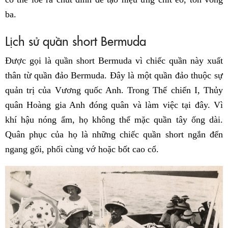
ba.
Lịch sử quần short Bermuda
Được gọi là quần short Bermuda vì chiếc quần này xuất
thân từ quần đảo Bermuda. Đây là một quần đảo thuộc sự
quản trị của Vương quốc Anh. Trong Thế chiến I, Thủy
quân Hoàng gia Anh đóng quân và làm việc tại đây. Vì
khí hậu nóng ẩm, họ không thể mặc quần tây ống dài.
Quân phục của họ là những chiếc quần short ngắn đến
ngang gối, phối cùng vớ hoặc bốt cao cổ.