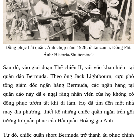
Đồng phục hải quân. Ảnh chụp năm 1928, ở Tanzania, Đông Phi.
Ảnh: Historia/Shutterstock
Sau đó, vào giai đoạn Thế chiến II, vải vóc khan hiếm tại
quần đảo Bermuda. Theo ông Jack Lightbourn, cựu phó
tổng giám đốc ngân hàng Bermuda, các ngân hàng tại
quần đảo này đã e ngại rằng nhân viên của họ không có
đồng phục tươm tất khi đi làm. Họ đã tìm đến một nhà
may địa phương, thiết kế những chiếc quần ngắn trên gối
tương tự quân phục của Hải quân Hoàng gia Anh.
Từ đó, chiếc quần short Bermuda trở thành âu phục chính