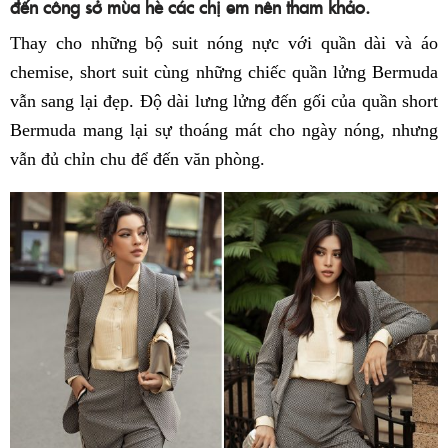
đến công sở mùa hè các chị em nên tham khảo.
Thay cho những bộ suit nóng nực với quần dài và áo
chemise, short suit cùng những chiếc quần lửng Bermuda
vẫn sang lại đẹp. Độ dài lưng lửng đến gối của quần short
Bermuda mang lại sự thoáng mát cho ngày nóng, nhưng
vẫn đủ chỉn chu để đến văn phòng.