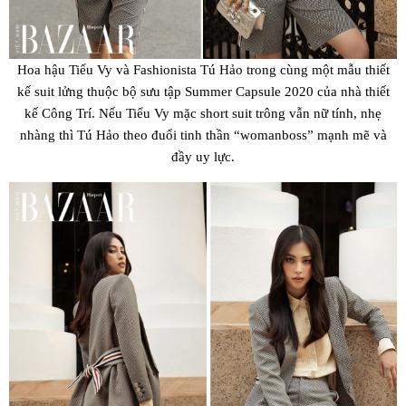
Hoa hậu Tiểu Vy và Fashionista Tú Hảo trong cùng một mẫu thiết
kế suit lửng thuộc bộ sưu tập Summer Capsule 2020 của nhà thiết
kế Công Trí. Nếu Tiểu Vy mặc short suit trông vẫn nữ tính, nhẹ
nhàng thì Tú Hảo theo đuổi tinh thần “womanboss” mạnh mẽ và
đầy uy lực.