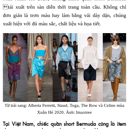
tái xuất trên sàn diễn thời trang toàn cầu. Không chỉ
đơn giản là trơn màu hay làm bằng vải dày dặn, chúng
xuất hiện với đủ màu sắc, chất liệu và họa tiết.
Từ trái sang: Alberta Ferretti, Staud, Toga, The Row và Celine mùa
Xuân Hè 2020. Ảnh: Imaxtree
Tại Việt Nam, chiếc quần short Bermuda cũng là item