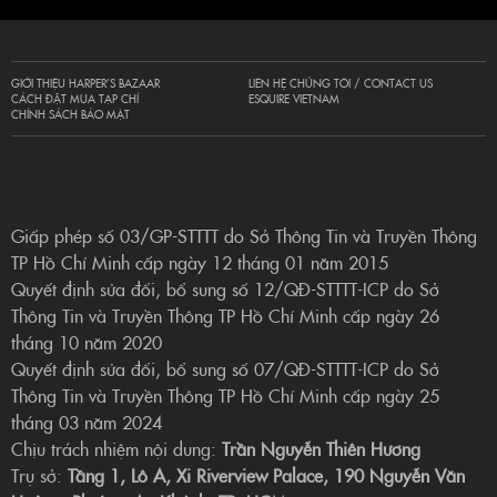
GIỚI THIỆU HARPER’S BAZAAR
LIÊN HỆ CHÚNG TÔI / CONTACT US
CÁCH ĐẶT MUA TẠP CHÍ
ESQUIRE VIETNAM
CHÍNH SÁCH BẢO MẬT
Giấp phép số 03/GP-STTTT do Sở Thông Tin và Truyền Thông
TP Hồ Chí Minh cấp ngày 12 tháng 01 năm 2015
Quyết định sửa đổi, bổ sung số 12/QĐ-STTTT-ICP do Sở
Thông Tin và Truyền Thông TP Hồ Chí Minh cấp ngày 26
tháng 10 năm 2020
Quyết định sửa đổi, bổ sung số 07/QĐ-STTTT-ICP do Sở
Thông Tin và Truyền Thông TP Hồ Chí Minh cấp ngày 25
tháng 03 năm 2024
Chịu trách nhiệm nội dung:
Trần Nguyễn Thiên Hương
Trụ sở:
Tầng 1, Lô A, Xi Riverview Palace, 190 Nguyễn Văn