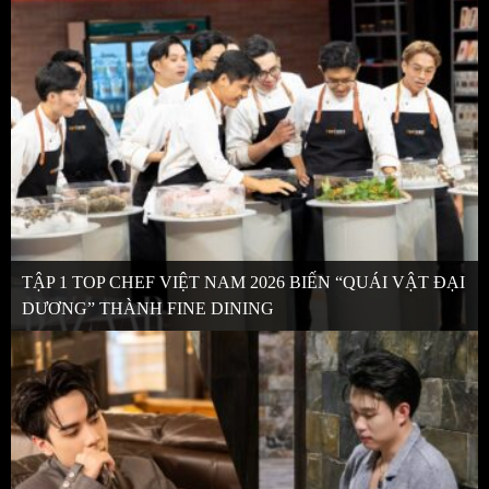
TẬP 1 TOP CHEF VIỆT NAM 2026 BIẾN “QUÁI VẬT ĐẠI
DƯƠNG” THÀNH FINE DINING