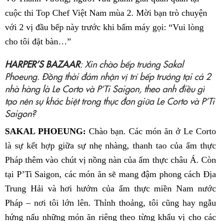
cuộc thi Top Chef Việt Nam mùa 2. Mời bạn trò chuyện
với 2 vị đầu bếp này trước khi bấm máy gọi: “Vui lòng
cho tôi đặt bàn…”
HARPER’S BAZAAR
: Xin chào bếp trưởng Sakal
Phoeung. Đồng thời đảm nhận vị trí bếp trưởng tại cả 2
nhà hàng là Le Corto và P’Ti Saigon, theo anh điều gì
tạo nên sự khác biệt trong thực đơn giữa Le Corto và P’Ti
Saigon?
SAKAL PHOEUNG:
Chào bạn. Các món ăn ở Le Corto
là sự kết hợp giữa sự nhẹ nhàng, thanh tao của ẩm thực
Pháp thêm vào chút vị nồng nàn của ẩm thực châu Á. Còn
tại P’Ti Saigon, các món ăn sẽ mang đậm phong cách Địa
Trung Hải và hơi hướm của ẩm thực miền Nam nước
Pháp – nơi tôi lớn lên. Thỉnh thoảng, tôi cũng hay ngẫu
hứng nấu những món ăn riêng theo từng khẩu vị cho các