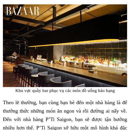
Fac
Khu vực quầy bar phục vụ các món đồ uống hảo hạng
Theo lẽ thường, bạn cùng bạn bè đến một nhà hàng là để
thưởng thức những món ăn ngon và rồi đường ai nấy về.
Đến với nhà hàng P’Ti Saigon, bạn sẽ được tận hưởng
nhiều hơn thế. P’Ti Saigon sở hữu một mô hình khá đặc