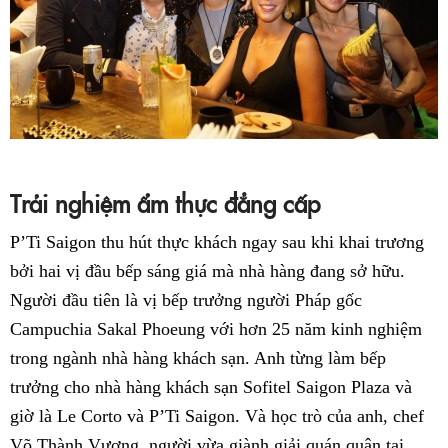
Trải nghiệm ẩm thực đẳng cấp
P’Ti Saigon thu hút thực khách ngay sau khi khai trương
bởi hai vị đầu bếp sáng giá mà nhà hàng đang sở hữu.
Người đầu tiên là vị bếp trưởng người Pháp gốc
Campuchia Sakal Phoeung với hơn 25 năm kinh nghiệm
trong ngành nhà hàng khách sạn. Anh từng làm bếp
trưởng cho nhà hàng khách sạn Sofitel Saigon Plaza và
giờ là Le Corto và P’Ti Saigon. Và học trò của anh, chef
Võ Thành Vương, người vừa giành giải quán quân tại