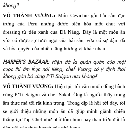
không?
VÕ THÀNH VƯƠNG:
Món Cevichie gỏi hải sản đặc
trưng của Peru nhưng được biến hóa một chút với
dressing từ tiêu xanh của Đà Nẵng. Đây là một món ăn
vừa có được sự tươi ngọt của hải sản, vừa có sự đậm đà
và hòa quyện của nhiều tầng hương vị khác nhau.
HARPER’S BAZAAR
: Hiện đã là quán quân của một
cuộc thi ẩm thực nổi tiếng, chef Vương có ý định thôi
không gắn bó cùng P’Ti Saigon nữa không?
VÕ THÀNH VƯƠNG:
Hiện tại, tôi vẫn muốn đồng hành
cùng P’Ti Saigon và chef Sakal. Ông là người thầy trong
ẩm thực mà tôi rất kính trọng. Trong dịp lễ hội tới đây, tôi
sẽ giới thiệu những món ăn đã giúp mình giành chiến
thắng tại Top Chef như phở tôm hùm hay thăn trừu đút lò
đến với các thực khách của nhà hàng.