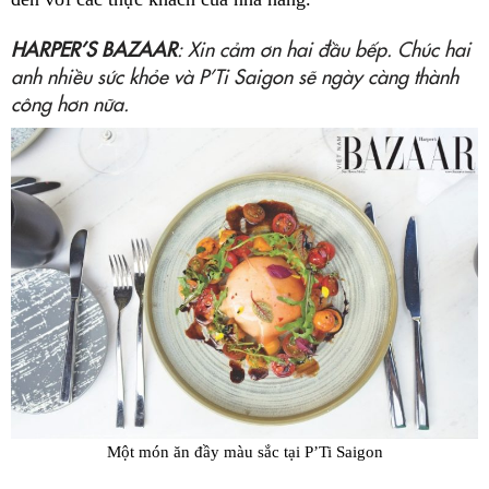
HARPER’S BAZAAR
: Xin cảm ơn hai đầu bếp. Chúc hai
anh nhiều sức khỏe và P’Ti Saigon sẽ ngày càng thành
công hơn nữa.
Một món ăn đầy màu sắc tại P’Ti Saigon