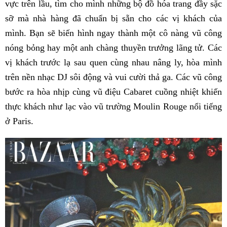
vực trên lầu, tìm cho mình những bộ đồ hóa trang đầy sặc
sỡ mà nhà hàng đã chuẩn bị sẵn cho các vị khách của
mình. Bạn sẽ biến hình ngay thành một cô nàng vũ công
nóng bỏng hay một anh chàng thuyền trưởng lãng tử. Các
vị khách trước lạ sau quen cùng nhau nâng ly, hòa mình
trên nền nhạc DJ sôi động và vui cười thả ga. Các vũ công
bước ra hòa nhịp cùng vũ điệu Cabaret cuồng nhiệt khiến
thực khách như lạc vào vũ trường Moulin Rouge nổi tiếng
ở Paris.