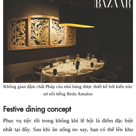
Không gian đậm chất Pháp của nhà hàng được thiết kế bởi kiến trúc
sư nổi tiếng Reda Amalou
Festive dining concept
Phục vụ tiệc tối trong không khí lễ hội là điểm đặc biệt
nhất tại đây. Sau khi ăn uống no say, bạn có thể lên khu