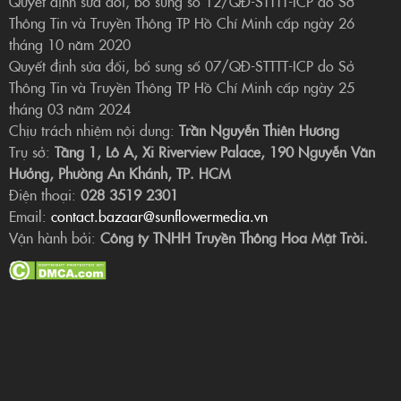
Quyết định sửa đổi, bổ sung số 12/QĐ-STTTT-ICP do Sở
Thông Tin và Truyền Thông TP Hồ Chí Minh cấp ngày 26
tháng 10 năm 2020
Quyết định sửa đổi, bổ sung số 07/QĐ-STTTT-ICP do Sở
Thông Tin và Truyền Thông TP Hồ Chí Minh cấp ngày 25
tháng 03 năm 2024
Chịu trách nhiệm nội dung:
Trần Nguyễn Thiên Hương
Trụ sở:
Tầng 1, Lô A, Xi Riverview Palace, 190 Nguyễn Văn
Hưởng, Phường An Khánh, TP. HCM
Điện thoại:
028 3519 2301
Email:
contact.bazaar@sunflowermedia.vn
Vận hành bởi:
Công ty TNHH Truyền Thông Hoa Mặt Trời.