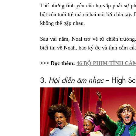
Thế nhưng tình yêu của họ vấp phải sự ph
bột của tuổi trẻ mà cả hai nói lời chia tay.
không thể gặp nhau.
Sau vài năm, Noal trở về từ chiến trường
biết tin về Noah, bao ký ức và tình cảm của
>>> Đọc thêm:
46 BỘ PHIM TÌNH CẢ
3.
Hội diễn âm nhạc
– High Sc