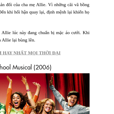
ản đối của cha mẹ Allie. Vì những cãi vã bồng
 Đến khi hối hận quay lại, định mệnh lại khiến họ
. Allie lúc này đang chuẩn bị mặc áo cưới. Khi
 Allie lại bùng lên.
M HAY NHẤT MỌI THỜI ĐẠI
hool Musical (2006)