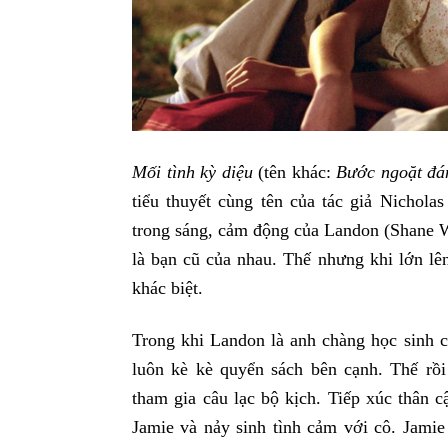
Mối tình kỳ diệu
(tên khác:
Bước ngoặt đá
tiểu thuyết cùng tên của tác giả Nicho
trong sáng, cảm động của Landon (Shane 
là bạn cũ của nhau. Thế nhưng khi lớn l
khác biệt.
Trong khi Landon là anh chàng học sinh cu
luôn kè kè quyển sách bên cạnh. Thế rồi
tham gia câu lạc bộ kịch. Tiếp xúc thâ
Jamie và nảy sinh tình cảm với cô. Jami