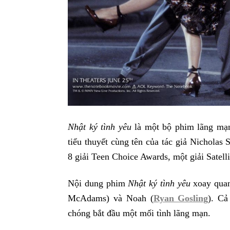
Nhật ký tình yêu
là một bộ phim lãng mạn
tiểu thuyết cùng tên của tác giả Nicholas
8 giải Teen Choice Awards, một giải Satel
Nội dung phim
Nhật ký tình yêu
xoay quanh
McAdams) và Noah (
Ryan Gosling
). Cả
chóng bắt đầu một mối tình lãng mạn.