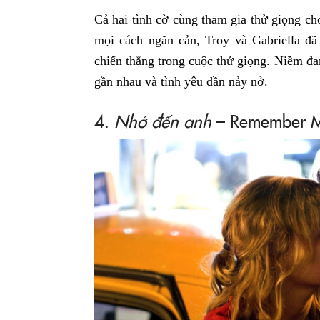
Cả hai tình cờ cùng tham gia thử giọng ch
mọi cách ngăn cản, Troy và Gabriella đã
chiến thắng trong cuộc thử giọng. Niềm đa
gần nhau và tình yêu dần nảy nở.
4.
Nhớ đến anh
– Remember M