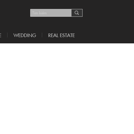
E
WEDDING
REAL ESTATE