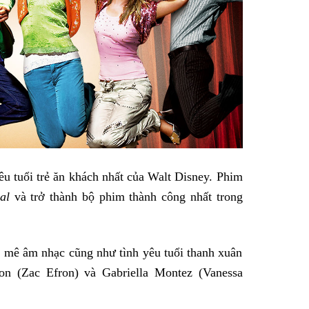
u tuổi trẻ ăn khách nhất của Walt Disney. Phim
al
và trở thành bộ phim thành công nhất trong
 mê âm nhạc cũng như tình yêu tuổi thanh xuân
ton (Zac Efron) và Gabriella Montez (Vanessa