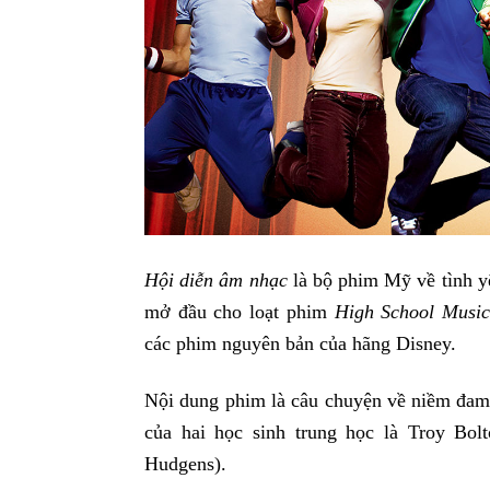
Hội diễn âm nhạc
là bộ phim Mỹ về tình yê
mở đầu cho loạt phim
High School Music
các phim nguyên bản của hãng Disney.
Nội dung phim là câu chuyện về niềm đam
của hai học sinh trung học là Troy Bol
Hudgens).