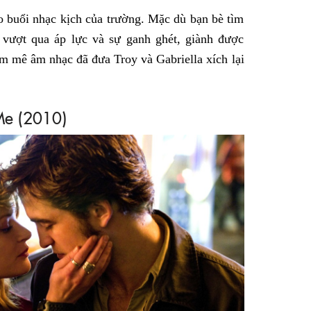
o buổi nhạc kịch của trường. Mặc dù bạn bè tìm
 vượt qua áp lực và sự ganh ghét, giành được
m mê âm nhạc đã đưa Troy và Gabriella xích lại
e (2010)