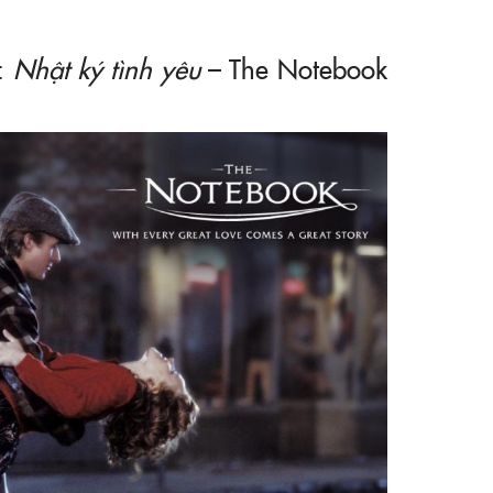
ẻ:
Nhật ký tình yêu
– The Notebook