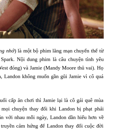
ng nhớ
) là một bộ phim lãng mạn chuyển thể từ
las Spark. Nội dung phim là câu chuyện tình yêu
West đóng) và Jamie (Mandy Moore thủ vai). Họ
ên, Landon không muốn gần gũi Jamie vì cô quá
ối cấp ăn chơi thì Jamie lại là cô gái quê mùa
 mọi chuyện thay đổi khi Landon bị phạt phải
n cận với nhau mỗi ngày, Landon dần hiểu hơn về
e truyền cảm hứng để Landon thay đổi cuộc đời