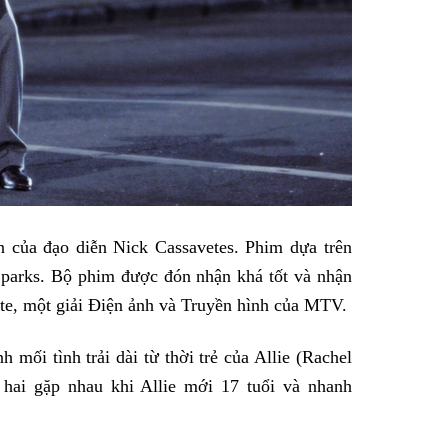
 của đạo diễn Nick Cassavetes. Phim dựa trên
 Sparks. Bộ phim được đón nhận khá tốt và nhận
lite, một giải Điện ảnh và Truyền hình của MTV.
 mối tình trải dài từ thời trẻ của Allie (Rachel
 hai gặp nhau khi Allie mới 17 tuổi và nhanh