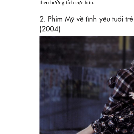
theo hướng tích cực hơn.
2. Phim Mỹ về tình yêu tuổi tr
(2004)