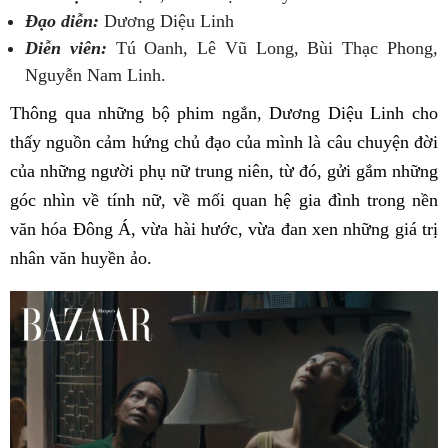
Đạo diễn:
Dương Diệu Linh
Diễn viên:
Tú Oanh, Lê Vũ Long, Bùi Thạc Phong,
Nguyễn Nam Linh.
Thông qua những bộ phim ngắn, Dương Diệu Linh cho
thấy nguồn cảm hứng chủ đạo của mình là câu chuyện đời
của những người phụ nữ trung niên, từ đó, gửi gắm những
góc nhìn về tính nữ, về mối quan hệ gia đình trong nền
văn hóa Đông Á, vừa hài hước, vừa đan xen những giá trị
nhân văn huyền ảo.