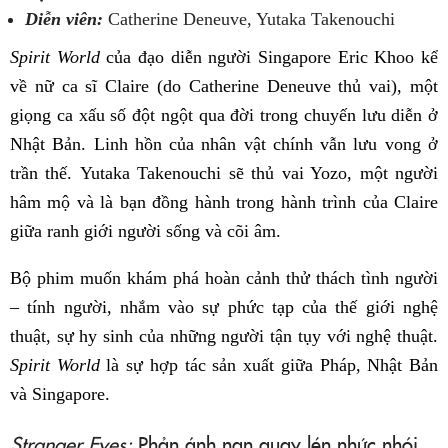
Diễn viên:
Catherine Deneuve, Yutaka Takenouchi
Spirit World
của đạo diễn người Singapore Eric Khoo kể
về nữ ca sĩ Claire (do
Catherine Deneuve thủ vai)
, một
giọng ca xấu số đột ngột qua đời trong chuyến lưu diễn ở
Nhật Bản. Linh hồn của nhân vật chính vẫn lưu vong ở
trần thế.
Yutaka Takenouchi sẽ thủ vai Yozo, một người
hâm mộ và là bạn đồng hành trong hành trình của Claire
giữa ranh giới người sống và cõi âm.
Bộ phim muốn khám phá hoàn cảnh thử thách tình người
– tính người, nhắm vào sự phức tạp của thế giới nghệ
thuật, sự hy sinh của những người tận tụy với nghệ thuật.
Spirit World
là sự hợp tác sản xuất giữa Pháp, Nhật Bản
và Singapore.
Stranger Eyes:
Phản ánh nạn quay lén nhức nhói