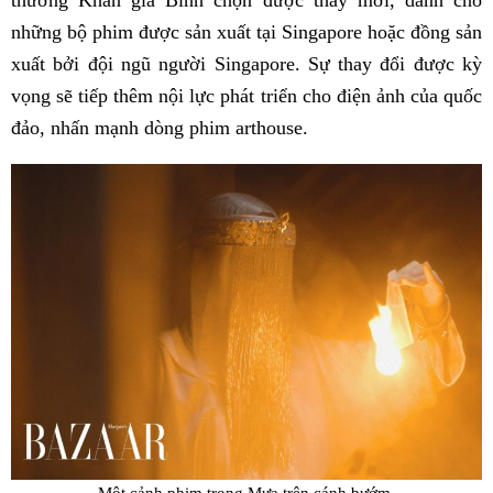
thưởng Khán giả Bình chọn được thay mới, dành cho
những bộ phim được sản xuất tại Singapore hoặc đồng sản
xuất bởi đội ngũ người Singapore. Sự thay đổi được kỳ
vọng sẽ tiếp thêm nội lực phát triển cho điện ảnh của quốc
đảo, nhấn mạnh dòng phim arthouse.
Một cảnh phim trong Mưa trên cánh bướm.