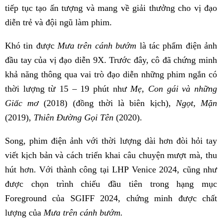
tiếp tục tạo ấn tượng và mang về giải thưởng cho vị đạo
diễn trẻ và đội ngũ làm phim.
Khó tin được
Mưa trên cánh bướm
là tác phẩm điện ảnh
đầu tay của vị đạo diễn 9X. Trước đây, cô đã chứng minh
khả năng thông qua vai trò đạo diễn những phim ngắn có
thời lượng từ 15 – 19 phút như
Mẹ, Con gái và những
Giấc mơ
(2018) (đồng thời là biên kịch),
Ngọt, Mặn
(2019),
Thiên Đường Gọi Tên
(2020).
Song, phim điện ảnh với thời lượng dài hơn đòi hỏi tay
viết kịch bản và cách triển khai câu chuyện mượt mà, thu
hút hơn. Với thành công tại LHP Venice 2024, cũng như
được chọn trình chiếu đầu tiên trong hạng mục
Foreground của SGIFF 2024, chứng minh được chất
lượng của
Mưa trên cánh bướm.