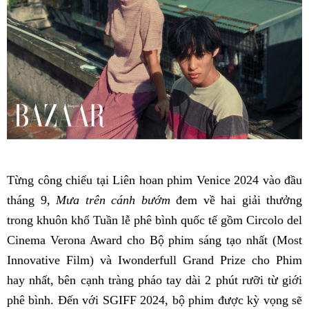
Từng công chiếu tại Liên hoan phim Venice 2024 vào đầu
tháng 9,
Mưa trên cánh bướm
đem về hai giải thưởng
trong khuôn khổ Tuần lễ phê bình quốc tế gồm Circolo del
Cinema Verona Award cho Bộ phim sáng tạo nhất (Most
Innovative Film) và Iwonderfull Grand Prize cho Phim
hay nhất, bên cạnh tràng pháo tay dài 2 phút rưỡi từ giới
phê bình. Đến với SGIFF 2024, bộ phim được kỳ vọng sẽ