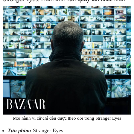
Mọi hành vi cử chỉ đều được theo dõi trong Stranger Eyes
Tựa phim:
Stranger Eyes