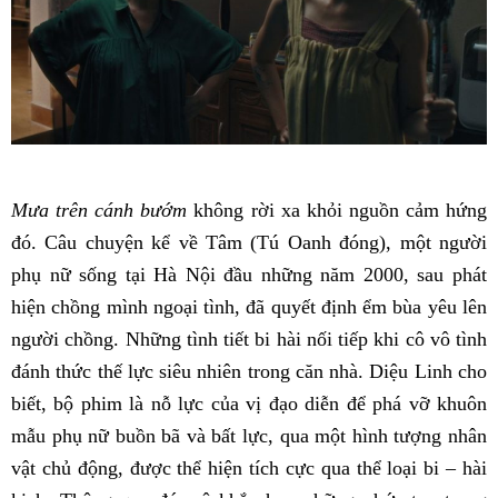
Mưa trên cánh bướm
không rời xa khỏi nguồn cảm hứng
đó. Câu chuyện kể về Tâm (Tú Oanh đóng), một người
phụ nữ sống tại Hà Nội đầu những năm 2000, sau phát
hiện chồng mình ngoại tình, đã quyết định ểm bùa yêu lên
người chồng. Những tình tiết bi hài nối tiếp khi cô vô tình
đánh thức thế lực siêu nhiên trong căn nhà. Diệu Linh cho
biết, bộ phim là nỗ lực của vị đạo diễn để phá vỡ khuôn
mẫu phụ nữ buồn bã và bất lực, qua một hình tượng nhân
vật chủ động, được thể hiện tích cực qua thể loại bi – hài