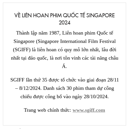
VỀ LIÊN HOAN PHIM QUỐC TẾ SINGAPORE
2024
Thành lập năm 1987, Liên hoan phim Quốc tế
Singapore (Singapore International Film Festival
(SGIFF) là liên hoan có quy mô lớn nhất, lâu đời
nhất tại đảo quốc, là nơi tôn vinh các tài năng châu
Á.
SGIFF lần thứ 35 được tổ chức vào giai đoạn 28/11
– 8/12/2024. Danh sách 30 phim tham dự công
chiếu được công bố vào ngày 28/10/2024.
Trang web chính thức:
www.sgiff.com