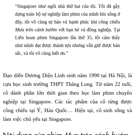
“Singapore như ngôi nhà thứ hai của tôi. Tôi đã gầy
dựng toàn bộ sự nghiệp làm phim của mình khi sống ở
đây, tôi vô cùng tự hào và hạnh phúc khi công chiếu
Mưa trên cánh bướm
với bạn bè và đồng nghiệp. Tại
Liên hoan phim Singapore lần thứ 35, tôi cảm thấy
như mình đạt được thành tựu nhưng vẫn giữ được bản
sắc, và tôi vô cùng biết ơn.”
Đạo diễn Dương Diệu Linh sinh năm 1990 tại Hà Nội, là
cựu học sinh trường THPT Thăng Long. Từ năm 22 tuổi,
cô dành phần lớn thời gian theo học làm phim chuyên
nghiệp tại Singapore. Các tác phẩm của cô từng được
công chiếu tại Ý, Hàn Quốc… Hiện tại, cô sinh sống và
làm việc chủ yếu tại Singapore.
Nội dung của phim
Mưa trên cánh bướm