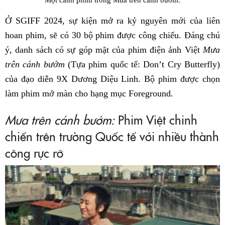
Ở SGIFF 2024, sự kiện mở ra kỷ nguyên mới của liên
hoan phim, sẽ có 30 bộ phim được công chiếu. Đáng chú
ý, danh sách có sự góp mặt của phim điện ảnh Việt
Mưa
trên cánh bướm
(Tựa phim quốc tế: Don’t Cry Butterfly)
của đạo diễn 9X Dương Diệu Linh. Bộ phim được chọn
làm phim mở màn cho hạng mục Foreground.
Mưa trên cánh bướm:
Phim Việt chinh
chiến trên trường Quốc tế với nhiều thành
công rực rỡ