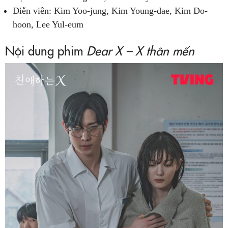
Diễn viên: Kim Yoo-jung, Kim Young-dae, Kim Do-
hoon, Lee Yul-eum
Nội dung phim
Dear X – X thân mến