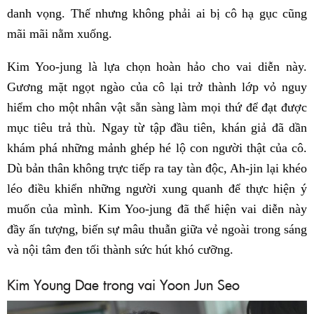
danh vọng. Thế nhưng không phải ai bị cô hạ gục cũng
mãi mãi nằm xuống.
Kim Yoo-jung là lựa chọn hoàn hảo cho vai diễn này.
Gương mặt ngọt ngào của cô lại trở thành lớp vỏ nguy
hiểm cho một nhân vật sẵn sàng làm mọi thứ để đạt được
mục tiêu trả thù. Ngay từ tập đầu tiên, khán giả đã dần
khám phá những mảnh ghép hé lộ con người thật của cô.
Dù bản thân không trực tiếp ra tay tàn độc, Ah-jin lại khéo
léo điều khiển những người xung quanh để thực hiện ý
muốn của mình. Kim Yoo-jung đã thể hiện vai diễn này
đầy ấn tượng, biến sự mâu thuẫn giữa vẻ ngoài trong sáng
và nội tâm đen tối thành sức hút khó cưỡng.
Kim Young Dae trong vai Yoon Jun Seo