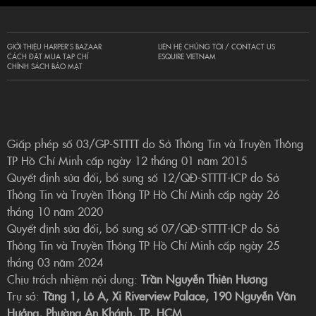
GIỚI THIỆU HARPER’S BAZAAR
LIÊN HỆ CHÚNG TÔI / CONTACT US
CÁCH ĐẶT MUA TẠP CHÍ
ESQUIRE VIETNAM
CHÍNH SÁCH BẢO MẬT
Giấp phép số 03/GP-STTTT do Sở Thông Tin và Truyền Thông
TP Hồ Chí Minh cấp ngày 12 tháng 01 năm 2015
Quyết định sửa đổi, bổ sung số 12/QĐ-STTTT-ICP do Sở
Thông Tin và Truyền Thông TP Hồ Chí Minh cấp ngày 26
tháng 10 năm 2020
Quyết định sửa đổi, bổ sung số 07/QĐ-STTTT-ICP do Sở
Thông Tin và Truyền Thông TP Hồ Chí Minh cấp ngày 25
tháng 03 năm 2024
Chịu trách nhiệm nội dung:
Trần Nguyễn Thiên Hương
Trụ sở:
Tầng 1, Lô A, Xi Riverview Palace, 190 Nguyễn Văn
Hưởng, Phường An Khánh, TP. HCM