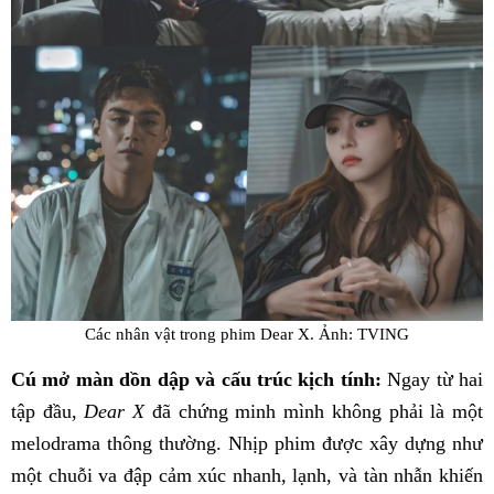
Các nhân vật trong phim Dear X. Ảnh: TVING
Cú mở màn dồn dập và cấu trúc kịch tính:
Ngay từ hai
tập đầu,
Dear X
đã chứng minh mình không phải là một
melodrama thông thường. Nhịp phim được xây dựng như
một chuỗi va đập cảm xúc nhanh, lạnh, và tàn nhẫn khiến