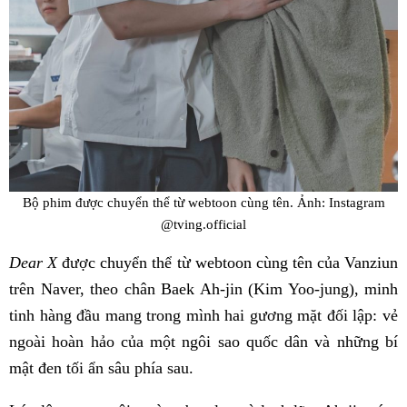
Bộ phim được chuyển thể từ webtoon cùng tên. Ảnh: Instagram
@tving.official
Dear X
được chuyển thể từ webtoon cùng tên của Vanziun
trên Naver, theo chân Baek Ah-jin (Kim Yoo-jung), minh
tinh hàng đầu mang trong mình hai gương mặt đối lập: vẻ
ngoài hoàn hảo của một ngôi sao quốc dân và những bí
mật đen tối ẩn sâu phía sau.