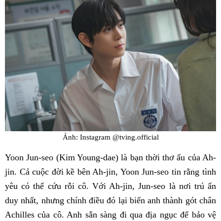
Ảnh: Instagram @tving.official
Yoon Jun-seo (Kim Young-dae) là bạn thời thơ ấu của Ah-
jin. Cả cuộc đời kề bên Ah-jin, Yoon Jun-seo tin rằng tình
yêu có thể cứu rỗi cô. Với Ah-jin, Jun-seo là nơi trú ẩn
duy nhất, nhưng chính điều đó lại biến anh thành gót chân
Achilles của cô. Anh sẵn sàng đi qua địa ngục để bảo vệ