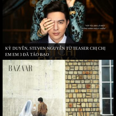
KỲ DUYÊN, STEVEN NGUYỄN TỪ TEASER CHỊ CHỊ
EM EM 3 ĐÃ TÁO BẠO