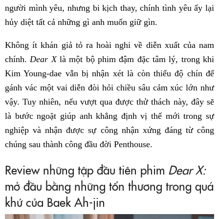
người mình yêu, nhưng bi kịch thay, chính tình yêu ấy lại
hủy diệt tất cả những gì anh muốn giữ gìn.
Không ít khán giả tỏ ra hoài nghi về diễn xuất của nam
chính.
Dear X
là một bộ phim đậm đặc tâm lý, trong khi
Kim Young-dae vẫn bị nhận xét là còn thiếu độ chín để
gánh vác một vai diễn đòi hỏi chiều sâu cảm xúc lớn như
vậy. Tuy nhiên, nếu vượt qua được thử thách này, đây sẽ
là bước ngoặt giúp anh khẳng định vị thế mới trong sự
nghiệp và nhận được sự công nhận xứng đáng từ công
chúng sau thành công đầu đời Penthouse.
Review những tập đầu tiên phim
Dear X:
mở đầu bằng những tổn thương trong quá
khứ của Baek Ah-jin