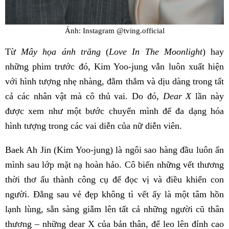
Ảnh: Instagram @tving.official
Từ
Mây họa ánh trăng
(
Love In The Moonlight
) hay
những phim trước đó, Kim Yoo-jung vẫn luôn xuất hiện
với hình tượng nhẹ nhàng, đằm thắm và dịu dàng trong tất
cả các nhân vật mà cô thủ vai. Do đó,
Dear X
lần này
được xem như một bước chuyển mình để đa dạng hóa
hình tượng trong các vai diễn của nữ diễn viên.
Baek Ah Jin (Kim Yoo-jung) là ngôi sao hàng đầu luôn ẩn
mình sau lớp mặt nạ hoàn hảo. Cô biến những vết thương
thời thơ ấu thành công cụ để đọc vị và điều khiển con
người. Đằng sau vẻ đẹp không tì vết ấy là một tâm hồn
lạnh lùng, sẵn sàng giẫm lên tất cả những người cũ thân
thương – những dear X của bản thân, để leo lên đỉnh cao