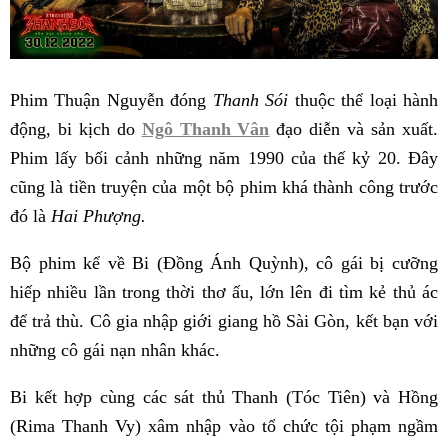
Phim Thuận Nguyễn đóng
Thanh Sói
thuộc thể loại hành
động, bi kịch do
Ngô Thanh Vân
đạo diễn và sản xuất.
Phim lấy bối cảnh những năm 1990 của thế kỷ 20. Đây
cũng là tiền truyện của một bộ phim khá thành công trước
đó là
Hai Phượng.
Bộ phim kể về Bi (Đồng Ánh Quỳnh), cô gái bị cưỡng
hiếp nhiều lần trong thời thơ ấu, lớn lên đi tìm kẻ thủ ác
để trả thù. Cô gia nhập giới giang hồ Sài Gòn, kết bạn với
những cô gái nạn nhân khác.
Bi kết hợp cùng các sát thủ Thanh (Tóc Tiên) và Hồng
(Rima Thanh Vy) xâm nhập vào tổ chức tội phạm ngầm