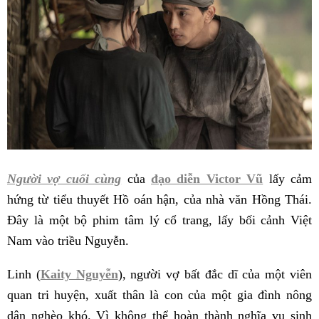
Người vợ cuối cùng
của
đạo diễn Victor Vũ
lấy cảm
hứng từ tiểu thuyết Hồ oán hận, của nhà văn Hồng Thái.
Đây là một bộ phim tâm lý cổ trang, lấy bối cảnh Việt
Nam vào triều Nguyễn.
Linh (
Kaity Nguyễn
), người vợ bất đắc dĩ của một viên
quan tri huyện, xuất thân là con của một gia đình nông
dân nghèo khó. Vì không thể hoàn thành nghĩa vụ sinh