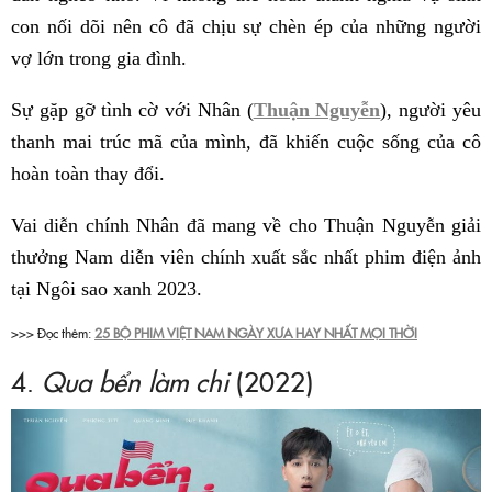
con nối dõi nên cô đã chịu sự chèn ép của những người
vợ lớn trong gia đình.
Sự gặp gỡ tình cờ với Nhân (
Thuận Nguyễn
), người yêu
thanh mai trúc mã của mình, đã khiến cuộc sống của cô
hoàn toàn thay đổi.
Vai diễn chính Nhân đã mang về cho Thuận Nguyễn giải
thưởng Nam diễn viên chính xuất sắc nhất phim điện ảnh
tại Ngôi sao xanh 2023.
>>> Đọc thêm:
25 BỘ PHIM VIỆT NAM NGÀY XƯA HAY NHẤT MỌI THỜI
4.
Qua bển làm chi
(2022)