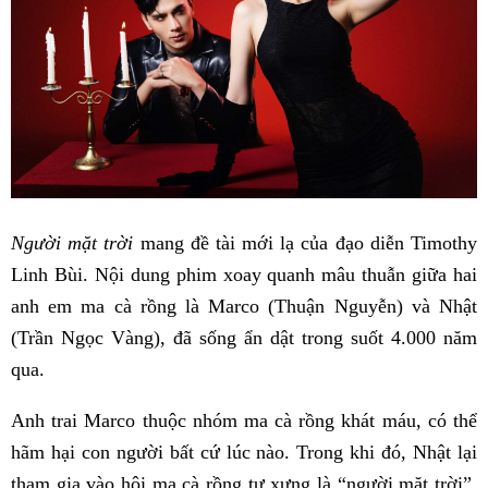
Người mặt trời
mang đề tài mới lạ của đạo diễn Timothy
Linh Bùi. Nội dung phim xoay quanh mâu thuẫn giữa hai
anh em ma cà rồng là Marco (Thuận Nguyễn) và Nhật
(Trần Ngọc Vàng), đã sống ẩn dật trong suốt 4.000 năm
qua.
Anh trai Marco thuộc nhóm ma cà rồng khát máu, có thể
hãm hại con người bất cứ lúc nào. Trong khi đó, Nhật lại
tham gia vào hội ma cà rồng tự xưng là “người mặt trời”,