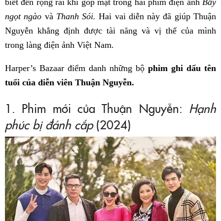
biết đến rộng rãi khi góp mặt trong hai phim điện ảnh
Bẫy
ngọt ngào
và
Thanh Sói.
Hai vai diễn này đã giúp Thuận
Nguyễn khẳng định được tài năng và vị thế của mình
trong làng điện ảnh Việt Nam.
Harper’s Bazaar điểm danh những bộ
phim ghi dấu tên
tuổi của diễn viên Thuận Nguyễn.
1. Phim mới của Thuận Nguyễn:
Hạnh
phúc bị đánh cắp
(2024)