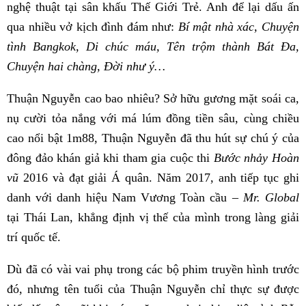
nghệ thuật tại sân khấu Thế Giới Trẻ. Anh để lại dấu ấn
qua nhiều vở kịch đình đám như:
Bí mật nhà xác, Chuyện
tình Bangkok, Di chúc máu, Tên trộm thành Bát Đa,
Chuyện hai chàng, Đời như ý…
Thuận Nguyễn cao bao nhiêu? Sở hữu gương mặt soái ca,
nụ cười tỏa nắng với má lúm đồng tiền sâu, cùng chiều
cao nổi bật 1m88, Thuận Nguyễn đã thu hút sự chú ý của
đông đảo khán giả khi tham gia cuộc thi
Bước nhảy Hoàn
vũ
2016 và đạt giải Á quân. Năm 2017, anh tiếp tục ghi
danh với danh hiệu Nam Vương Toàn cầu –
Mr. Global
tại Thái Lan, khẳng định vị thế của mình trong làng giải
trí quốc tế.
Dù đã có vài vai phụ trong các bộ phim truyền hình trước
đó, nhưng tên tuổi của Thuận Nguyễn chỉ thực sự được