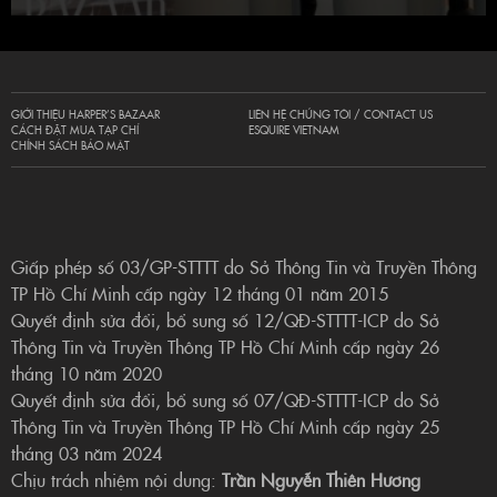
GIỚI THIỆU HARPER’S BAZAAR
LIÊN HỆ CHÚNG TÔI / CONTACT US
CÁCH ĐẶT MUA TẠP CHÍ
ESQUIRE VIETNAM
CHÍNH SÁCH BẢO MẬT
Giấp phép số 03/GP-STTTT do Sở Thông Tin và Truyền Thông
TP Hồ Chí Minh cấp ngày 12 tháng 01 năm 2015
Quyết định sửa đổi, bổ sung số 12/QĐ-STTTT-ICP do Sở
Thông Tin và Truyền Thông TP Hồ Chí Minh cấp ngày 26
tháng 10 năm 2020
Quyết định sửa đổi, bổ sung số 07/QĐ-STTTT-ICP do Sở
Thông Tin và Truyền Thông TP Hồ Chí Minh cấp ngày 25
tháng 03 năm 2024
Chịu trách nhiệm nội dung:
Trần Nguyễn Thiên Hương