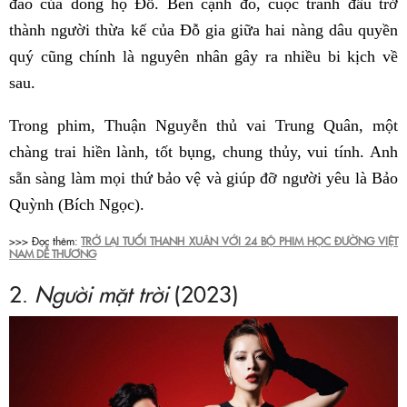
đáo của dòng họ Đỗ. Bên cạnh đó, cuộc tranh đấu trở
thành người thừa kế của Đỗ gia giữa hai nàng dâu quyền
quý cũng chính là nguyên nhân gây ra nhiều bi kịch về
sau.
Trong phim, Thuận Nguyễn thủ vai Trung Quân, một
chàng trai hiền lành, tốt bụng, chung thủy, vui tính. Anh
sẵn sàng làm mọi thứ bảo vệ và giúp đỡ người yêu là Bảo
Quỳnh (Bích Ngọc).
>>> Đọc thêm:
TRỞ LẠI TUỔI THANH XUÂN VỚI 24 BỘ PHIM HỌC ĐƯỜNG VIỆT
NAM DỄ THƯƠNG
2.
Người mặt trời
(2023)