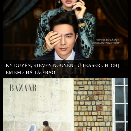
KỲ DUYÊN, STEVEN NGUYỄN TỪ TEASER CHỊ CHỊ
EM EM 3 ĐÃ TÁO BẠO