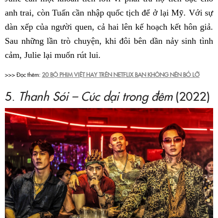
anh trai, còn Tuấn cần nhập quốc tịch để ở lại Mỹ. Với sự
dàn xếp của người quen, cả hai lên kế hoạch kết hôn giả.
Sau những lần trò chuyện, khi đôi bên dần nảy sinh tình
cảm, Julie lại muốn rút lui.
>>> Đọc thêm:
20 BỘ PHIM VIỆT HAY TRÊN NETFLIX BẠN KHÔNG NÊN BỎ LỠ
5.
Thanh Sói – Cúc dại trong đêm
(2022)