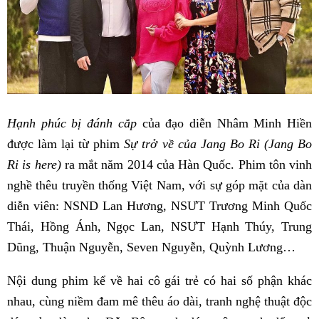
Hạnh phúc bị đánh cắp
của đạo diễn Nhâm Minh Hiền
được làm lại từ phim
Sự trở về của Jang Bo Ri (Jang Bo
Ri is here)
ra mắt năm 2014 của Hàn Quốc. Phim tôn vinh
nghề thêu truyền thống Việt Nam, với sự góp mặt của dàn
diễn viên: NSND Lan Hương, NSƯT Trương Minh Quốc
Thái, Hồng Ánh, Ngọc Lan, NSƯT Hạnh Thúy, Trung
Dũng, Thuận Nguyễn, Seven Nguyễn, Quỳnh Lương…
Nội dung phim kể về hai cô gái trẻ có hai số phận khác
nhau, cùng niềm đam mê thêu áo dài, tranh nghệ thuật độc