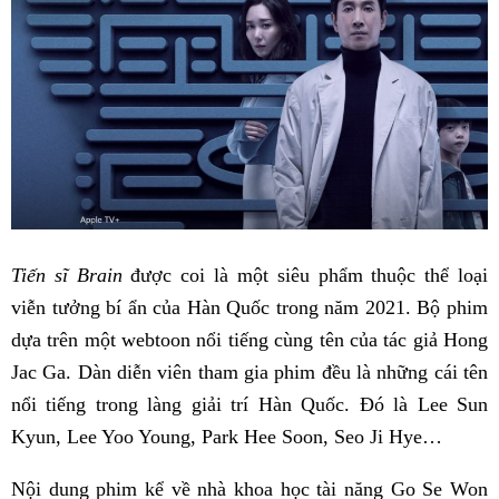
Tiến sĩ Brain
được coi là một siêu phẩm thuộc thể loại
viễn tưởng bí ẩn của Hàn Quốc trong năm 2021. Bộ phim
dựa trên một webtoon nổi tiếng cùng tên của tác giả Hong
Jac Ga. Dàn diễn viên tham gia phim đều là những cái tên
nổi tiếng trong làng giải trí Hàn Quốc. Đó là Lee Sun
Kyun, Lee Yoo Young, Park Hee Soon, Seo Ji Hye…
Nội dung phim kể về nhà khoa học tài năng Go Se Won