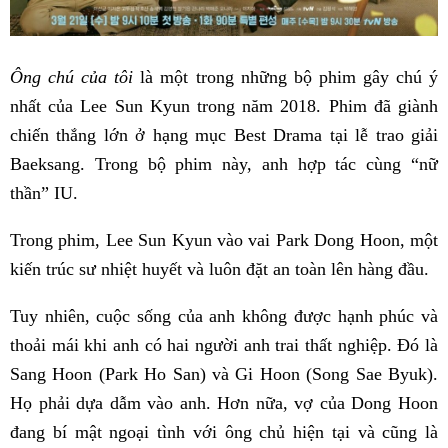
Ông chú của tôi
là một trong những bộ phim gây chú ý
nhất của Lee Sun Kyun trong năm 2018. Phim đã giành
chiến thắng lớn ở hạng mục Best Drama tại lễ trao giải
Baeksang. Trong bộ phim này, anh hợp tác cùng “nữ
thần” IU.
Trong phim, Lee Sun Kyun vào vai Park Dong Hoon, một
kiến trúc sư nhiệt huyết và luôn đặt an toàn lên hàng đầu.
Tuy nhiên, cuộc sống của anh không được hạnh phúc và
thoải mái khi anh có hai người anh trai thất nghiệp. Đó là
Sang Hoon (Park Ho San) và Gi Hoon (Song Sae Byuk).
Họ phải dựa dẫm vào anh. Hơn nữa, vợ của Dong Hoon
đang bí mật ngoại tình với ông chủ hiện tại và cũng là