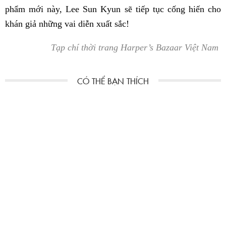
phẩm mới này, Lee Sun Kyun sẽ tiếp tục cống hiến cho
khán giả những vai diễn xuất sắc!
Tạp chí thời trang Harper’s Bazaar Việt Nam