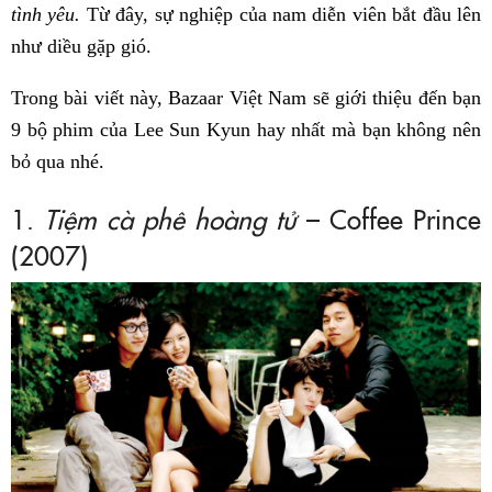
tình yêu.
Từ đây, sự nghiệp của nam diễn viên bắt đầu lên
như diều gặp gió.
Trong bài viết này, Bazaar Việt Nam sẽ giới thiệu đến bạn
9 bộ phim của Lee Sun Kyun hay nhất mà bạn không nên
bỏ qua nhé.
1.
Tiệm cà phê hoàng tử
– Coffee Prince
(2007)