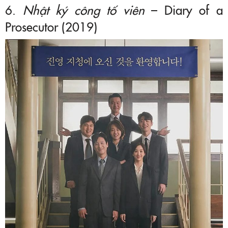
6.
Nhật ký công tố viên
– Diary of a
Prosecutor (2019)