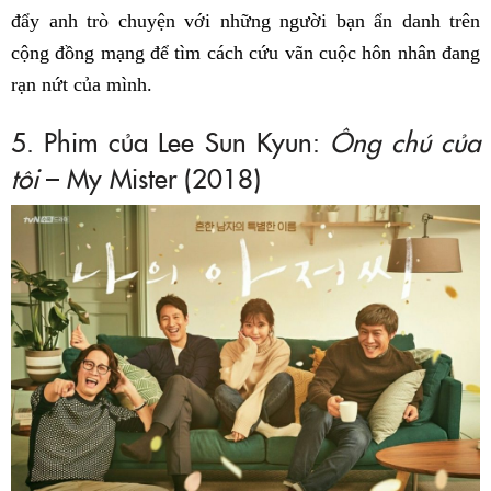
đẩy anh trò chuyện với những người bạn ẩn danh trên
cộng đồng mạng để tìm cách cứu vãn cuộc hôn nhân đang
rạn nứt của mình.
5. Phim của Lee Sun Kyun:
Ông chú của
tôi
– My Mister (2018)