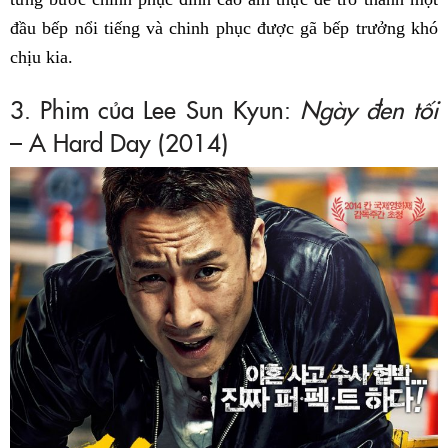
đầu bếp nổi tiếng và chinh phục được gã bếp trưởng khó
chịu kia.
3. Phim của Lee Sun Kyun:
Ngày đen tối
– A Hard Day (2014)