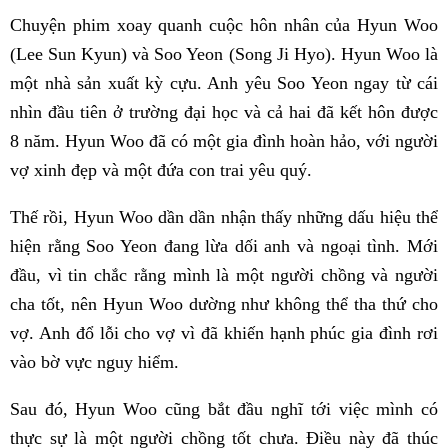
Chuyện phim xoay quanh cuộc hôn nhân của Hyun Woo
(Lee Sun Kyun) và Soo Yeon (Song Ji Hyo). Hyun Woo là
một nhà sản xuất kỳ cựu. Anh yêu Soo Yeon ngay từ cái
nhìn đầu tiên ở trường đại học và cả hai đã kết hôn được
8 năm. Hyun Woo đã có một gia đình hoàn hảo, với người
vợ xinh đẹp và một đứa con trai yêu quý.
Thế rồi, Hyun Woo dần dần nhận thấy những dấu hiệu thể
hiện rằng Soo Yeon đang lừa dối anh và ngoại tình. Mới
đầu, vì tin chắc rằng mình là một người chồng và người
cha tốt, nên Hyun Woo dường như không thể tha thứ cho
vợ. Anh đổ lỗi cho vợ vì đã khiến hạnh phúc gia đình rơi
vào bờ vực nguy hiểm.
Sau đó, Hyun Woo cũng bắt đầu nghĩ tới việc mình có
thực sự là một người chồng tốt chưa. Điều này đã thúc