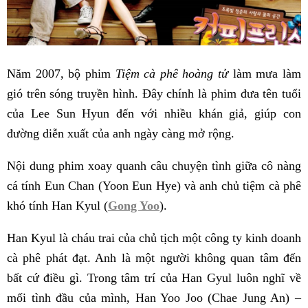
Năm 2007, bộ phim
Tiệm cà phê hoàng tử
làm mưa làm
gió trên sóng truyền hình. Đây chính là phim đưa tên tuổi
của Lee Sun Hyun đến với nhiều khán giả, giúp con
đường diễn xuất của anh ngày càng mở rộng.
Nội dung phim xoay quanh câu chuyện tình giữa cô nàng
cá tính Eun Chan (Yoon Eun Hye) và anh chủ tiệm cà phê
khó tính Han Kyul (
Gong Yoo
).
Han Kyul là cháu trai của chủ tịch một công ty kinh doanh
cà phê phát đạt. Anh là một người không quan tâm đến
bất cứ điều gì. Trong tâm trí của Han Gyul luôn nghĩ về
mối tình đầu của mình, Han Yoo Joo (Chae Jung An) –