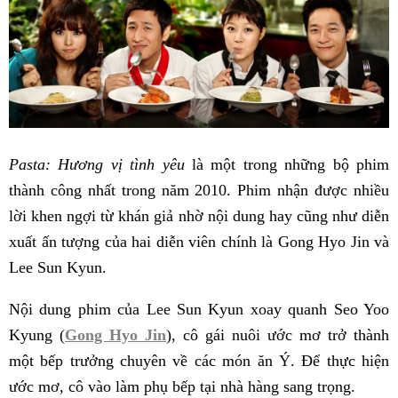
Pasta: Hương vị tình yêu
là một trong những bộ phim
thành công nhất trong năm 2010. Phim nhận được nhiều
lời khen ngợi từ khán giả nhờ nội dung hay cũng như diễn
xuất ấn tượng của hai diễn viên chính là Gong Hyo Jin và
Lee Sun Kyun.
Nội dung phim của Lee Sun Kyun xoay quanh Seo Yoo
Kyung (
Gong Hyo Jin
), cô gái nuôi ước mơ trở thành
một bếp trưởng chuyên về các món ăn Ý. Để thực hiện
ước mơ, cô vào làm phụ bếp tại nhà hàng sang trọng.