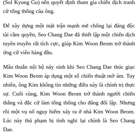
(Sol Kyung Gu) nên quyết định tham gia chiến dịch tranh
cử tổng thống của ông.
Để xây dựng một mặt trận mạnh mẽ chống lại đảng độc
tài cầm quyền, Seo Chang Dae đã thiết lập một chiến dịch
tuyên truyền rất tích cực, giúp Kim Woon Beom trở thành
ứng cử viên hàng đầu.
Mâu thuẫn nội bộ nảy sinh khi Seo Chang Dae thúc giục
Kim Woon Beom áp dụng một số chiến thuật mờ ám. Tuy
nhiên, ông Kim không tin những điều này là chính trị thực
sự. Cuối cùng, Kim Woon Beom trở thành người chiến
thắng và đắc cử làm tổng thống cho đảng đối lập. Nhưng
rồi một vụ nổ nguy hiểm xảy ra ở nhà Kim Woon Beom.
Lúc này thủ phạm bị tình nghi lại chính là Seo Chang
Dae.