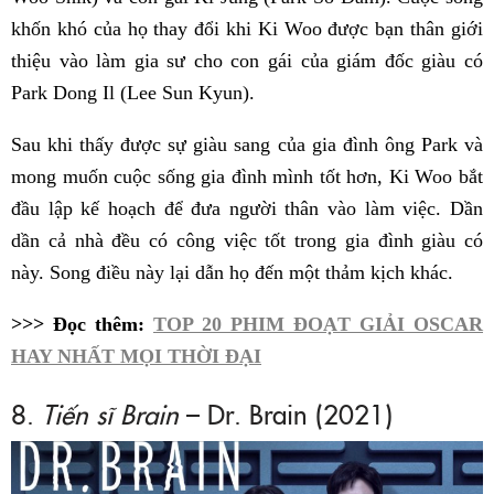
khốn khó của họ thay đổi khi Ki Woo được bạn thân giới
thiệu vào làm gia sư cho con gái của giám đốc giàu có
Park Dong Il (Lee Sun Kyun).
Sau khi thấy được sự giàu sang của gia đình ông Park và
mong muốn cuộc sống gia đình mình tốt hơn, Ki Woo bắt
đầu lập kế hoạch để đưa người thân vào làm việc. Dần
dần cả nhà đều có công việc tốt trong gia đình giàu có
này. Song điều này lại dẫn họ đến một thảm kịch khác.
>>> Đọc thêm:
TOP 20 PHIM ĐOẠT GIẢI OSCAR
HAY NHẤT MỌI THỜI ĐẠI
8.
Tiến sĩ Brain
– Dr. Brain (2021)