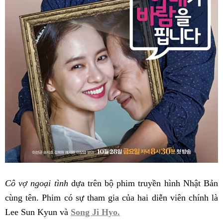
Cô vợ ngoại tình
dựa trên bộ phim truyền hình Nhật Bản
cùng tên. Phim có sự tham gia của hai diễn viên chính là
Lee Sun Kyun và
Song Ji Hyo.