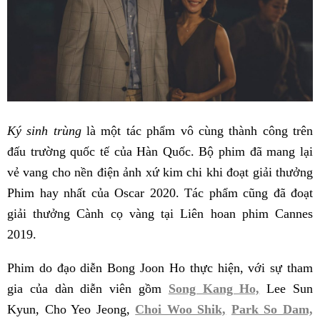
Ký sinh trùng
là một tác phẩm vô cùng thành công trên
đấu trường quốc tế của Hàn Quốc. Bộ phim đã mang lại
vẻ vang cho nền điện ảnh xứ kim chi khi đoạt giải thưởng
Phim hay nhất của Oscar 2020. Tác phẩm cũng đã đoạt
giải thưởng Cành cọ vàng tại Liên hoan phim Cannes
2019.
Phim do đạo diễn Bong Joon Ho thực hiện, với sự tham
gia của dàn diễn viên gồm
Song Kang Ho,
Lee Sun
Kyun, Cho Yeo Jeong,
Choi Woo Shik,
Park So Dam,