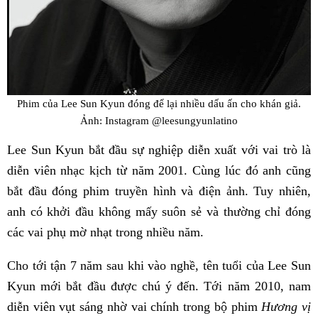
Phim của Lee Sun Kyun đóng để lại nhiều dấu ấn cho khán giả.
Ảnh: Instagram @leesungyunlatino
Lee Sun Kyun bắt đầu sự nghiệp diễn xuất với vai trò là
diễn viên nhạc kịch từ năm 2001. Cùng lúc đó anh cũng
bắt đầu đóng phim truyền hình và điện ảnh. Tuy nhiên,
anh có khởi đầu không mấy suôn sẻ và thường chỉ đóng
các vai phụ mờ nhạt trong nhiều năm.
Cho tới tận 7 năm sau khi vào nghề, tên tuổi của Lee Sun
Kyun mới bắt đầu được chú ý đến. Tới năm 2010, nam
diễn viên vụt sáng nhờ vai chính trong bộ phim
Hương vị