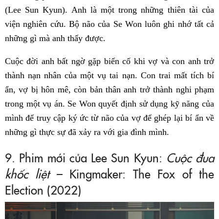
(Lee Sun Kyun). Anh là một trong những thiên tài của
viện nghiên cứu. Bộ não của Se Won luôn ghi nhớ tất cả
những gì mà anh thấy được.
Cuộc đời anh bất ngờ gặp biến cố khi vợ và con anh trở
thành nạn nhân của một vụ tai nạn. Con trai mất tích bí
ẩn, vợ bị hôn mê, còn bản thân anh trở thành nghi phạm
trong một vụ án. Se Won quyết định sử dụng kỹ năng của
mình để truy cập ký ức từ não của vợ để ghép lại bí ẩn về
những gì thực sự đã xảy ra với gia đình mình.
9. Phim mới của Lee Sun Kyun:
Cuộc đua
khốc liệt
– Kingmaker: The Fox of the
Election (2022)