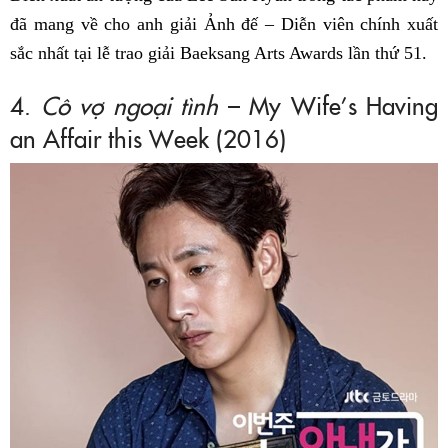
đã mang về cho anh giải Ảnh đế – Diễn viên chính xuất
sắc nhất tại lễ trao giải Baeksang Arts Awards lần thứ 51.
4.
Cô vợ ngoại tình
– My Wife’s Having
an Affair this Week (2016)