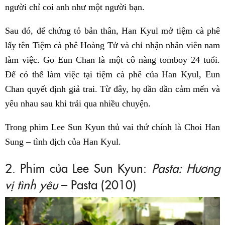
người chỉ coi anh như một người bạn.
Sau đó, để chứng tỏ bản thân, Han Kyul mở tiệm cà phê
lấy tên Tiệm cà phê Hoàng Tử và chỉ nhận nhân viên nam
làm việc. Go Eun Chan là một cô nàng tomboy 24 tuổi.
Để có thể làm việc tại tiệm cà phê của Han Kyul, Eun
Chan quyết định giả trai. Từ đây, họ dần dần cảm mến và
yêu nhau sau khi trải qua nhiều chuyện.
Trong phim Lee Sun Kyun thủ vai thứ chính là Choi Han
Sung – tình địch của Han Kyul.
2. Phim của Lee Sun Kyun:
Pasta: Hương
vị tình yêu
– Pasta (2010)