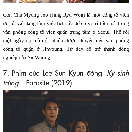
Còn Cha Myung Joo (Jung Ryu Won) là một công tố viên
ưu tú. Cô đang làm việc hết sức để có vị trí tốt nhất trong
văn phòng công tố viên quận trung tâm ở Seoul. Thế rồi
một ngày nọ, cô đột nhiên được chuyển đến văn phòng
công tố quận ở Jinyoung. Từ đây cô trở thành đồng
nghiệp của Su Woong.
7. Phim của Lee Sun Kyun đóng:
Ký sinh
trùng
– Parasite (2019)