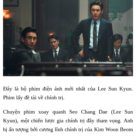
Đây là bộ phim điện ảnh mới nhất của Lee Sun Kyun.
Phim lấy đề tài về chính trị.
Chuyện phim xoay quanh Seo Chang Dae (Lee Sun
Kyun), một chiến lược gia chính trị đầy tham vọng. Anh
bị ấn tượng bởi cương lĩnh chính trị của Kim Woon Beom