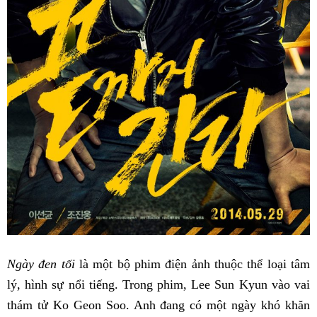
Ngày đen tối
là một bộ phim điện ảnh thuộc thể loại tâm
lý, hình sự nổi tiếng. Trong phim, Lee Sun Kyun vào vai
thám tử Ko Geon Soo. Anh đang có một ngày khó khăn