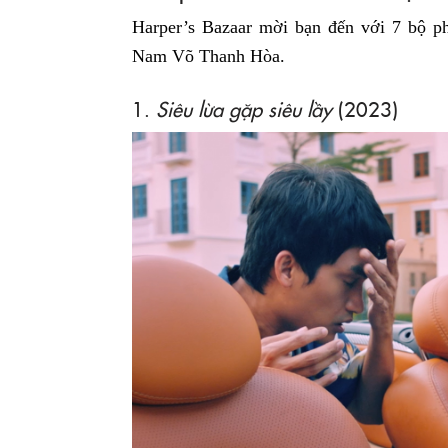
Harper’s Bazaar mời bạn đến với 7 bộ ph
Nam Võ Thanh Hòa.
1.
Siêu lừa gặp siêu lầy
(2023)