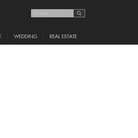
E
WEDDING
REAL ESTATE