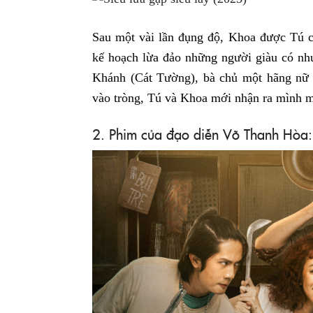
Sau một vài lần đụng độ, Khoa được Tú 
kế hoạch lừa đảo những người giàu có như
Khánh (Cát Tường), bà chủ một hãng nữ 
vào tròng, Tú và Khoa mới nhận ra mình mớ
2. Phim của đạo diễn Võ Thanh Hòa