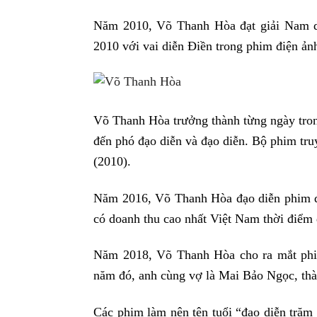
Năm 2010, Võ Thanh Hòa đạt giải Nam di
2010 với vai diễn Điền trong phim điện ả
Võ Thanh Hòa trưởng thành từng ngày trong 
đến phó đạo diễn và đạo diễn. Bộ phim tru
(2010).
Năm 2016, Võ Thanh Hòa đạo diễn phim đ
có doanh thu cao nhất Việt Nam thời điểm 
Năm 2018, Võ Thanh Hòa cho ra mắt p
năm đó, anh cùng vợ là Mai Bảo Ngọc, thà
Các phim làm nên tên tuổi “đạo diễn tră