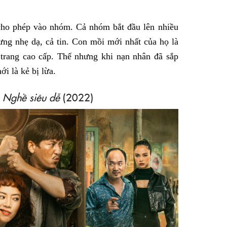
cho phép vào nhóm. Cả nhóm bắt đầu lên nhiều
ng nhẹ dạ, cả tin. Con mồi mới nhất của họ là
trang cao cấp. Thế nhưng khi nạn nhân đã sắp
i là kẻ bị lừa.
:
Nghề siêu dễ
(2022)