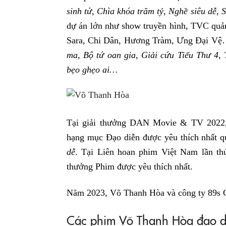
sinh tử, Chìa khóa trăm tỷ, Nghề siêu dễ, 
dự án lớn như show truyền hình, TVC quả
Sara, Chi Dân, Hương Tràm, Ưng Đại Vệ…
ma, Bộ tứ oan gia, Giải cứu Tiểu Thư 4,
bẹo ghẹo ai…
Tại giải thưởng DAN Movie & TV 2022,
hạng mục Đạo diễn được yêu thích nhất 
dễ
. Tại Liên hoan phim Việt Nam lần t
thưởng Phim được yêu thích nhất.
Năm 2023, Võ Thanh Hòa và công ty 89s 
Các phim Võ Thanh Hòa đạo d