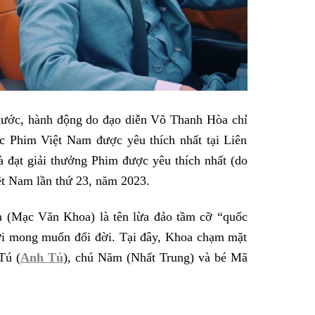
hước, hành động do đạo diễn Võ Thanh Hòa chỉ
 Phim Việt Nam được yêu thích nhất tại Liên
ạt giải thưởng Phim được yêu thích nhất (do
ệt Nam lần thứ 23, năm 2023.
 (Mạc Văn Khoa) là tên lừa đảo tầm cỡ “quốc
ới mong muốn đổi đời. Tại đây, Khoa chạm mặt
Tú (
Anh Tú
), chú Năm (Nhất Trung) và bé Mã