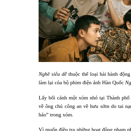
Nghề siêu dễ
thuộc thể loại hài hành độn
làm lại của bộ phim điện ảnh Hàn Quốc
Ng
Lấy bối cảnh một xóm nhỏ tại Thành phố
về ông chú công an về hưu sớm do tai nạ
hảo” trong xóm.
Vì muốn điều tra những hoạt động phạm ph