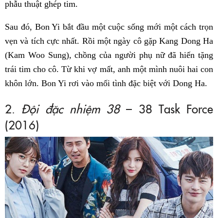
phẫu thuật ghép tim.
Sau đó, Bon Yi bắt đầu một cuộc sống mới một cách trọn
vẹn và tích cực nhất. Rồi một ngày cô gặp Kang Dong Ha
(Kam Woo Sung), chồng của người phụ nữ đã hiến tặng
trái tim cho cô. Từ khi vợ mất, anh một mình nuôi hai con
khôn lớn. Bon Yi rơi vào mối tình đặc biệt với Dong Ha.
2.
Đội đặc nhiệm 38
– 38 Task Force
(2016)