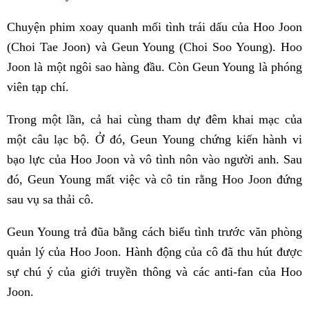
Chuyện phim xoay quanh mối tình trái dấu của Hoo Joon
(Choi Tae Joon) và Geun Young (Choi Soo Young). Hoo
Joon là một ngôi sao hàng đầu. Còn Geun Young là phóng
viên tạp chí.
Trong một lần, cả hai cùng tham dự đêm khai mạc của
một câu lạc bộ. Ở đó, Geun Young chứng kiến hành vi
bạo lực của Hoo Joon và vô tình nôn vào người anh. Sau
đó, Geun Young mất việc và cô tin rằng Hoo Joon đứng
sau vụ sa thải cô.
Geun Young trả đũa bằng cách biểu tình trước văn phòng
quản lý của Hoo Joon. Hành động của cô đã thu hút được
sự chú ý của giới truyền thông và các anti-fan của Hoo
Joon.