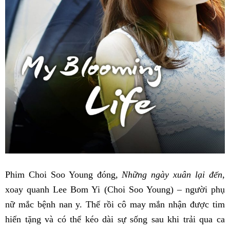
Phim Choi Soo Young đóng,
Những ngày xuân lại đến,
xoay quanh Lee Bom Yi (Choi Soo Young) – người phụ
nữ mắc bệnh nan y. Thế rồi cô may mắn nhận được tim
hiến tặng và có thể kéo dài sự sống sau khi trải qua ca