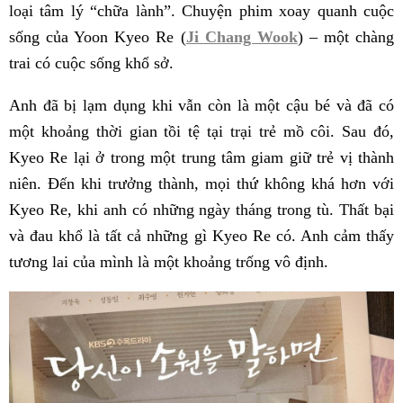
loại tâm lý “chữa lành”. Chuyện phim xoay quanh cuộc
sống của Yoon Kyeo Re (
Ji Chang Wook
) – một chàng
trai có cuộc sống khổ sở.
Anh đã bị lạm dụng khi vẫn còn là một cậu bé và đã có
một khoảng thời gian tồi tệ tại trại trẻ mồ côi. Sau đó,
Kyeo Re lại ở trong một trung tâm giam giữ trẻ vị thành
niên. Đến khi trưởng thành, mọi thứ không khá hơn với
Kyeo Re, khi anh có những ngày tháng trong tù. Thất bại
và đau khổ là tất cả những gì Kyeo Re có. Anh cảm thấy
tương lai của mình là một khoảng trống vô định.