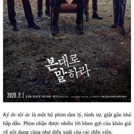
Ký ức tội ác
là một bộ phim tâm lý, hình sự, giật gân khá
hấp dẫn. Phim nhận được nhiều lời khen gợi của khán giả
về nội dung cũng như diễn xuất của các diễn viên.