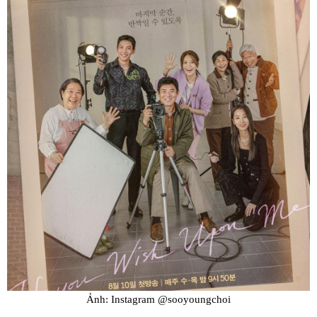
Ảnh: Instagram @sooyoungchoi