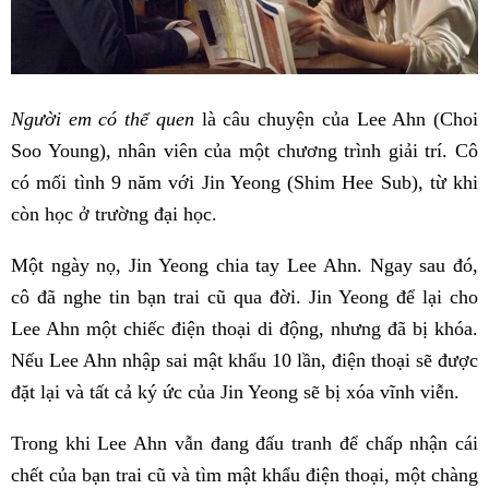
Người em có thể quen
là câu chuyện của Lee Ahn (Choi
Soo Young), nhân viên của một chương trình giải trí. Cô
có mối tình 9 năm với Jin Yeong (Shim Hee Sub), từ khi
còn học ở trường đại học.
Một ngày nọ, Jin Yeong chia tay Lee Ahn. Ngay sau đó,
cô đã nghe tin bạn trai cũ qua đời. Jin Yeong để lại cho
Lee Ahn một chiếc điện thoại di động, nhưng đã bị khóa.
Nếu Lee Ahn nhập sai mật khẩu 10 lần, điện thoại sẽ được
đặt lại và tất cả ký ức của Jin Yeong sẽ bị xóa vĩnh viễn.
Trong khi Lee Ahn vẫn đang đấu tranh để chấp nhận cái
chết của bạn trai cũ và tìm mật khẩu điện thoại, một chàng