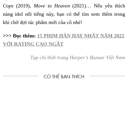
Cops
(2019),
Move to Heaven
(2021)… Nếu yêu thích
nàng idol nổi tiếng này, bạn có thể tìm xem thêm trong
khi chờ đợi tác phẩm mới của cô nhé!
>>> Đọc thêm:
15 PHIM HÀN HAY NHẤT NĂM 2022
VỚI RATING CAO NGẤT
Tạp chí thời trang Harper’s Bazaar Việt Nam