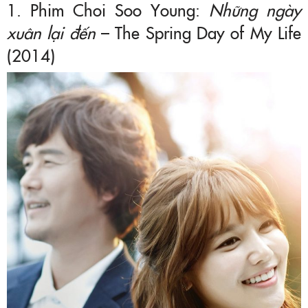
1. Phim Choi Soo Young:
Những ngày
xuân lại đến
– The Spring Day of My Life
(2014)