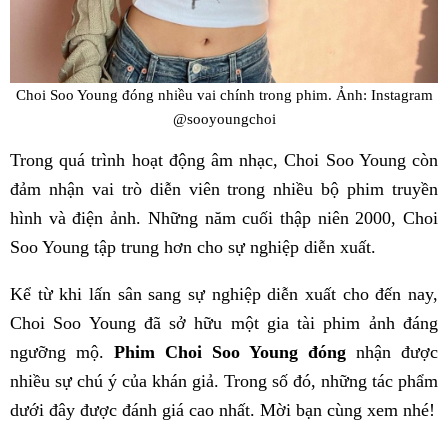
Choi Soo Young đóng nhiều vai chính trong phim. Ảnh: Instagram
@sooyoungchoi
Trong quá trình hoạt động âm nhạc, Choi Soo Young còn
đảm nhận vai trò diễn viên trong nhiều bộ phim truyền
hình và điện ảnh. Những năm cuối thập niên 2000, Choi
Soo Young tập trung hơn cho sự nghiệp diễn xuất.
Kể từ khi lấn sân sang sự nghiệp diễn xuất cho đến nay,
Choi Soo Young đã sở hữu một gia tài phim ảnh đáng
ngưỡng mộ.
Phim Choi Soo Young đóng
nhận được
nhiều sự chú ý của khán giả. Trong số đó, những tác phẩm
dưới đây được đánh giá cao nhất. Mời bạn cùng xem nhé!