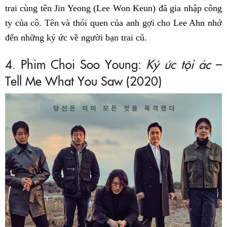
trai cùng tên Jin Yeong (Lee Won Keun) đã gia nhập công
ty của cô. Tên và thói quen của anh gợi cho Lee Ahn nhớ
đến những ký ức về người bạn trai cũ.
4. Phim Choi Soo Young:
Ký ức tội ác
–
Tell Me What You Saw (2020)