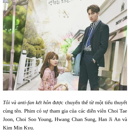
Tôi và anti-fan kết hôn
được chuyển thể từ một tiểu thuyết
cùng tên. Phim có sự tham gia của các diễn viên Choi Tae
Joon, Choi Soo Young, Hwang Chan Sung, Han Ji An và
Kim Min Kyu.