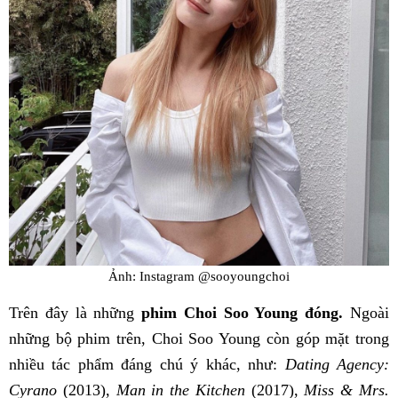
Ảnh: Instagram @sooyoungchoi
Trên đây là những
phim Choi Soo Young đóng.
Ngoài
những bộ phim trên, Choi Soo Young còn góp mặt trong
nhiều tác phẩm đáng chú ý khác, như:
Dating Agency:
Cyrano
(2013),
Man in the Kitchen
(2017),
Miss & Mrs.