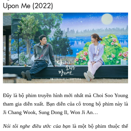
Upon Me (2022)
Đây là bộ phim truyền hình mới nhất mà Choi Soo Young
tham gia diễn xuất. Bạn diễn của cô trong bộ phim này là
Ji Chang Wook, Sung Dong Il, Won Ji An…
Nói tôi nghe điều ước của bạn
là một bộ phim thuộc thể