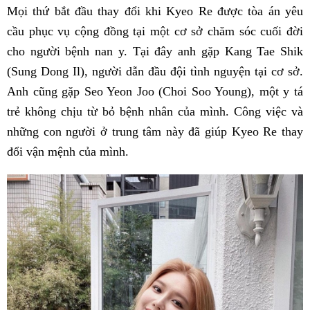
Mọi thứ bắt đầu thay đổi khi Kyeo Re được tòa án yêu
cầu phục vụ cộng đồng tại một cơ sở chăm sóc cuối đời
cho người bệnh nan y. Tại đây anh gặp Kang Tae Shik
(Sung Dong Il), người dẫn đầu đội tình nguyện tại cơ sở.
Anh cũng gặp Seo Yeon Joo (Choi Soo Young), một y tá
trẻ không chịu từ bỏ bệnh nhân của mình. Công việc và
những con người ở trung tâm này đã giúp Kyeo Re thay
đổi vận mệnh của mình.