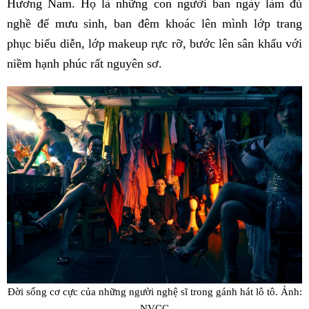
Hương Nam. Họ là những con người ban ngày làm đủ
nghề để mưu sinh, ban đêm khoác lên mình lớp trang
phục biểu diễn, lớp makeup rực rỡ, bước lên sân khấu với
niềm hạnh phúc rất nguyên sơ.
Đời sống cơ cực của những người nghệ sĩ trong gánh hát lô tô. Ảnh:
NVCC