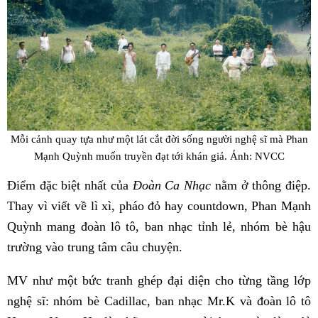
Mỗi cảnh quay tựa như một lát cắt đời sống người nghệ sĩ mà Phan
Mạnh Quỳnh muốn truyền đạt tới khán giả. Ảnh: NVCC
Điểm đặc biệt nhất của
Đoàn Ca Nhạc
nằm ở thông điệp.
Thay vì viết về lì xì, pháo đỏ hay countdown, Phan Mạnh
Quỳnh mang đoàn lô tô, ban nhạc tỉnh lẻ, nhóm bè hậu
trường vào trung tâm câu chuyện.
MV như một bức tranh ghép đại diện cho từng tầng lớp
nghệ sĩ: nhóm bè Cadillac, ban nhạc Mr.K và đoàn lô tô