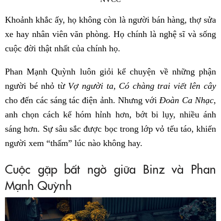
Khoảnh khắc ấy, họ không còn là người bán hàng, thợ sửa
xe hay nhân viên văn phòng. Họ chính là nghệ sĩ và sống
cuộc đời thật nhất của chính họ.
Phan Mạnh Quỳnh luôn giỏi kể chuyện về những phận
người bé nhỏ từ
Vợ người ta, Có chàng trai viết lên cây
cho đến các sáng tác điện ảnh. Nhưng với
Đoàn Ca Nhạc
,
anh chọn cách kể hóm hỉnh hơn, bớt bi lụy, nhiều ánh
sáng hơn. Sự sâu sắc được bọc trong lớp vỏ tếu táo, khiến
người xem “thấm” lúc nào không hay.
Cuộc gặp bất ngờ giữa Binz và Phan
Mạnh Quỳnh