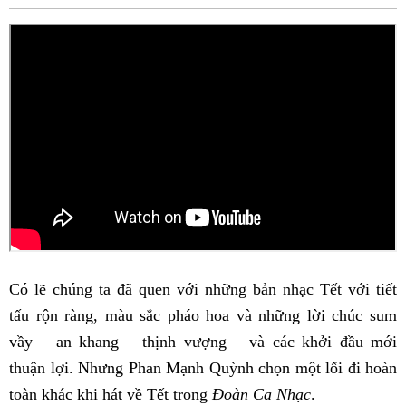
Fac
Có lẽ chúng ta đã quen với những bản nhạc Tết với tiết
tấu rộn ràng, màu sắc pháo hoa và những lời chúc sum
vầy – an khang – thịnh vượng – và các khởi đầu mới
thuận lợi. Nhưng Phan Mạnh Quỳnh chọn một lối đi hoàn
toàn khác khi hát về Tết trong
Đoàn Ca Nhạc
.