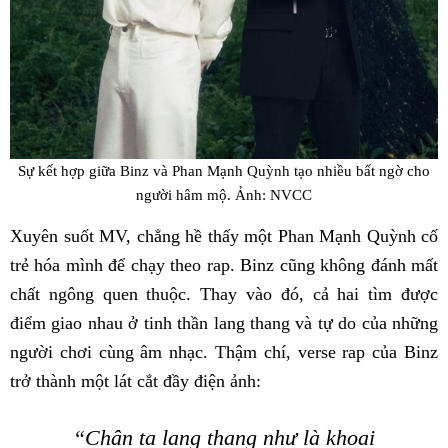
Sự kết hợp giữa Binz và Phan Mạnh Quỳnh tạo nhiều bất ngờ cho
người hâm mộ. Ảnh: NVCC
Xuyên suốt MV, chẳng hề thấy một Phan Mạnh Quỳnh cố
trẻ hóa mình để chạy theo rap. Binz cũng không đánh mất
chất ngông quen thuộc. Thay vào đó, cả hai tìm được
điểm giao nhau ở tinh thần lang thang và tự do của những
người chơi cùng âm nhạc. Thậm chí, verse rap của Binz
trở thành một lát cắt đầy điện ảnh:
“Chân ta lang thang như là khoai