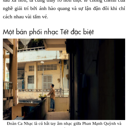
nghề giải trí bởi ánh hào quang và sự lận đận đôi khi chỉ
cách nhau vài tấm vé.
Một bản phối nhạc Tết đặc biệt
Đoàn Ca Nhạc là cú bắt tay âm nhạc giữa Phan Mạnh Quỳnh và