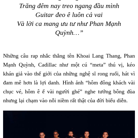
Trăng đêm nay treo ngang đầu mình
Guitar đeo ê luôn cả vai
Và lời ca mang ưu tư như Phan Mạnh
Quỳnh…”
Những câu rap nhắc thẳng tên Khoai Lang Thang, Phan
Mạnh Quỳnh, Cadillac như một cú “meta” thú vị, kéo
khán giả vào thế giới của những nghệ sĩ rong ruổi, hát vì
đam mê hơn là lợi danh. Hình ảnh “hôm đông khách vài
chục vé, hôm ê ế vài người ghé” nghe tưởng bông đùa
nhưng lại chạm vào nỗi niềm rất thật của đời biểu diễn.