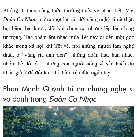
Không đi theo công thức thường thấy về nhạc Tết, MV
Đoàn Ca Nhạc
mở ra một lát cắt đời sống nghệ sĩ rất thật:
bụi bặm, hài hước, đôi khi chua xót nhưng lấp lánh lòng
tự trọng. Tác phẩm âm nhạc mùa Tết này đi đến một góc
khác trong xã hội khi Tết về, nơi những người làm nghệ
thuật ở “vùng rìa ánh đèn”, những đoàn hát, ban nhạc,
nhóm bè, lô tô… những con người sống vì sân khấu dù
khán giả ở đó đôi khi chỉ đếm trên đầu ngón tay.
Phan Mạnh Quỳnh tri ân những nghệ sĩ
vô danh trong
Đoàn Ca Nhạc