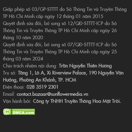
Giấp phép số 03/GP-STTTT do Sở Thông Tin và Truyền Thông
TP Hồ Chí Minh cấp ngày 12 tháng 01 năm 2015
Quyết định sửa đổi, bổ sung số 12/QĐ-STTTT-ICP do Sở
Thông Tin và Truyền Thông TP Hồ Chí Minh cấp ngày 26
tháng 10 năm 2020
Quyết định sửa đổi, bổ sung số 07/QĐ-STTTT-ICP do Sở
Thông Tin và Truyền Thông TP Hồ Chí Minh cấp ngày 25
tháng 03 năm 2024
Chịu trách nhiệm nội dung:
Trần Nguyễn Thiên Hương
Trụ sở:
Tầng 1, Lô A, Xi Riverview Palace, 190 Nguyễn Văn
Hưởng, Phường An Khánh, TP. HCM
Điện thoại:
028 3519 2301
Email:
contact.bazaar@sunflowermedia.vn
Vận hành bởi:
Công ty TNHH Truyền Thông Hoa Mặt Trời.