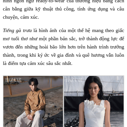
hình ngôn ngữ ready-to-wear của thương hiệu bằng cách
cân bằng giữa kỹ thuật thủ công, tính ứng dụng và câu
chuyện, cảm xúc.
Tiếng gà trưa
là hình ảnh của một thế hệ mang theo giấc
mơ tuổi thơ như một phần bản sắc, trở thành động lực để
vươn đến những hoài bão lớn hơn trên hành trình trưởng
thành, trong khi ký ức về gia đình và quê hương vẫn luôn
là điểm tựa cảm xúc sâu sắc nhất.