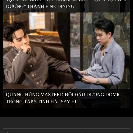
DƯƠNG” THÀNH FINE DINING
QUANG HÙNG MASTERD ĐỐI ĐẦU DƯƠNG DOMIC
TRONG TẬP 5 TINH HÀ “SAY HI”