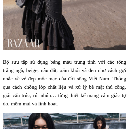
Bộ sưu tập sử dụng bảng màu trung tính với các tông
trắng ngà, beige, nâu đất, xám khói và đen như cách gợi
nhắc về vẻ đẹp mộc mạc của đời sống Việt Nam. Thông
qua cách chồng lớp chất liệu và xử lý bề mặt thủ công,
giải cấu trúc, rút nhún… từng thiết kế mang cảm giác tự
do, mềm mại và linh hoạt.