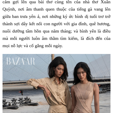
cảm gợi lên qua bài thơ cùng tên của nhà thơ Xuân
Quỳnh, nơi âm thanh quen thuộc của tiếng gà vang lên
giữa ban trưa yên ả, nơi những ký ức bình dị tuổi trơ trở
thành sợi dây kết nối con người với gia đình, quê hương,
nuôi dưỡng tâm hồn qua năm tháng; và bình yên là điều
mà mỗi người luôn âm thầm tìm kiếm, là đích đến của
mọi nỗ lực và cố gắng mỗi ngày.