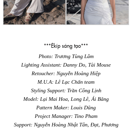
***Êkíp sáng tạo***
Photo: Trương Tùng Lâm
Lighting Assistant: Danny Do, Tài Mouse
Retoucher: Nguyễn Hoàng Hiệp
M.U.A: Lê Lạc Chấn team
Styling Support: Trần Công Lịnh
Model: Lại Mai Hoa, Long Lê, Ái Băng
Pattern Maker: Louis Dũng
Project Manager: Tino Pham
Support: Nguyễn Hoàng Nhật Tân, Đạt, Phương