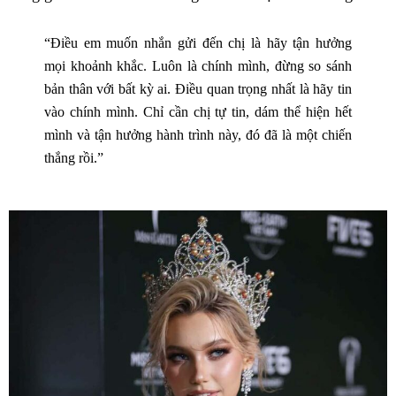
“Điều em muốn nhắn gửi đến chị là hãy tận hưởng
mọi khoảnh khắc. Luôn là chính mình, đừng so sánh
bản thân với bất kỳ ai. Điều quan trọng nhất là hãy tin
vào chính mình. Chỉ cần chị tự tin, dám thể hiện hết
mình và tận hưởng hành trình này, đó đã là một chiến
thắng rồi.”