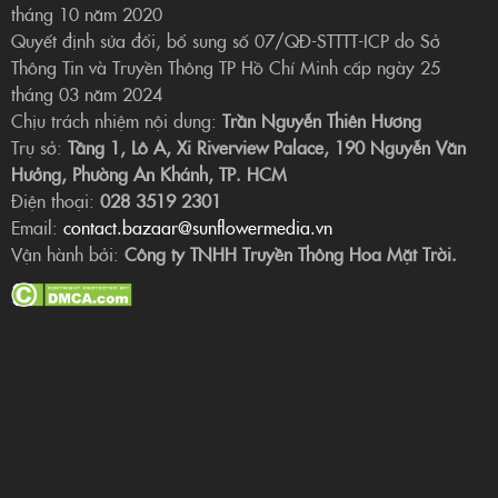
tháng 10 năm 2020
Quyết định sửa đổi, bổ sung số 07/QĐ-STTTT-ICP do Sở
Thông Tin và Truyền Thông TP Hồ Chí Minh cấp ngày 25
tháng 03 năm 2024
Chịu trách nhiệm nội dung:
Trần Nguyễn Thiên Hương
Trụ sở:
Tầng 1, Lô A, Xi Riverview Palace, 190 Nguyễn Văn
Hưởng, Phường An Khánh, TP. HCM
Điện thoại:
028 3519 2301
Email:
contact.bazaar@sunflowermedia.vn
Vận hành bởi:
Công ty TNHH Truyền Thông Hoa Mặt Trời.