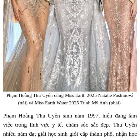
Phạm Hoàng Thu Uyên cùng Miss Earth 2025 Natalie Puskinová
(trái) và Miss Earth Water 2025 Trịnh Mỹ Anh (phải).
Phạm Hoàng Thu Uyên sinh năm 1997, hiện đang làm
việc trong lĩnh vực y tế, chăm sóc sắc đẹp. Thu Uyên
nhiều năm đạt giải học sinh giỏi cấp thành phố, nhận học