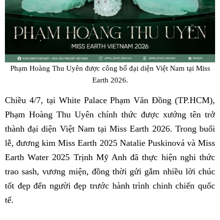
Phạm Hoàng Thu Uyên được công bố đại diện Việt Nam tại Miss
Earth 2026.
Chiều 4/7, tại White Palace Phạm Văn Đồng (TP.HCM),
Phạm Hoàng Thu Uyên chính thức được xướng tên trở
thành đại diện Việt Nam tại Miss Earth 2026. Trong buổi
lễ, đương kim Miss Earth 2025 Natalie Puskinová và Miss
Earth Water 2025 Trịnh Mỹ Anh đã thực hiện nghi thức
trao sash, vương miện, đồng thời gửi gắm nhiều lời chúc
tốt đẹp đến người đẹp trước hành trình chinh chiến quốc
tế.