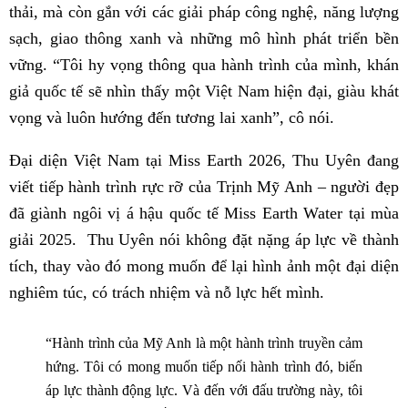
thải, mà còn gắn với các giải pháp công nghệ, năng lượng
sạch, giao thông xanh và những mô hình phát triển bền
vững. “Tôi hy vọng thông qua hành trình của mình, khán
giả quốc tế sẽ nhìn thấy một Việt Nam hiện đại, giàu khát
vọng và luôn hướng đến tương lai xanh”, cô nói.
Đại diện Việt Nam tại Miss Earth 2026, Thu Uyên đang
viết tiếp hành trình rực rỡ của Trịnh Mỹ Anh – người đẹp
đã giành ngôi vị á hậu quốc tế Miss Earth Water tại mùa
giải 2025. Thu Uyên nói không đặt nặng áp lực về thành
tích, thay vào đó mong muốn để lại hình ảnh một đại diện
nghiêm túc, có trách nhiệm và nỗ lực hết mình.
“Hành trình của Mỹ Anh là một hành trình truyền cảm
hứng. Tôi có mong muốn tiếp nối hành trình đó, biến
áp lực thành động lực. Và đến với đấu trường này, tôi