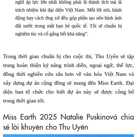
nghĩ áp lực lớn nhất không phải là thành tích mà là
trách nhiệm khi đại diện Việt Nam. Mỗi lời nói, hành
động hay cách ứng xử đều góp phần tạo nên hình ảnh
đất nước trong mắt bạn bè quốc tế. Tôi sẽ chuẩn bị
nghiêm túc và cố gắng hết khả năng”.
Trong thời gian chuẩn bị cho cuộc thi, Thu Uyên sẽ tập
trung hoàn thiện kỹ năng trình diễn, ngoại ngữ, thể lực,
đồng thời nghiên cứu sâu hơn về văn hóa Việt Nam và
xây dựng dự án cộng đồng sẽ mang đến Miss Earth. Đại
diện ban tổ chức cho biết đự án này sẽ được công bố
trong thời gian tới.
Miss Earth 2025 Natalie Puskinová chia
sẻ lời khuyên cho Thu Uyên