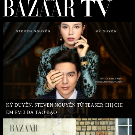
KỲ DUYÊN, STEVEN NGUYỄN TỪ TEASER CHỊ CHỊ
EM EM 3 ĐÃ TÁO BẠO