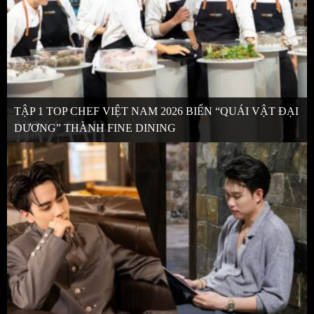
TẬP 1 TOP CHEF VIỆT NAM 2026 BIẾN “QUÁI VẬT ĐẠI
DƯƠNG” THÀNH FINE DINING