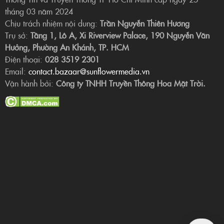
tháng 03 năm 2024
Chịu trách nhiệm nội dung:
Trần Nguyễn Thiên Hương
Trụ sở:
Tầng 1, Lô A, Xi Riverview Palace, 190 Nguyễn Văn
Hưởng, Phường An Khánh, TP. HCM
Điện thoại:
028 3519 2301
Email:
contact.bazaar@sunflowermedia.vn
Vận hành bởi:
Công ty TNHH Truyền Thông Hoa Mặt Trời.