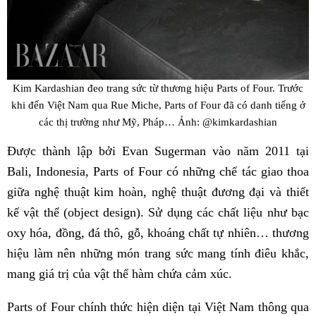
Kim Kardashian đeo trang sức từ thương hiệu Parts of Four. Trước
khi đến Việt Nam qua Rue Miche, Parts of Four đã có danh tiếng ở
các thị trường như Mỹ, Pháp… Ảnh: @kimkardashian
Được thành lập bởi Evan Sugerman vào năm 2011 tại
Bali, Indonesia, Parts of Four có những chế tác giao thoa
giữa nghệ thuật kim hoàn, nghệ thuật đương đại và thiết
kế vật thể (object design). Sử dụng các chất liệu như bạc
oxy hóa, đồng, đá thô, gỗ, khoáng chất tự nhiên… thương
hiệu làm nên những món trang sức mang tính điêu khắc,
mang giá trị của vật thể hàm chứa cảm xúc.
Parts of Four chính thức hiện diện tại Việt Nam thông qua