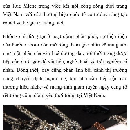
của Rue Miche trong việc kết nối cộng đồng thời trang
Việt Nam với các thương hiệu quốc tế có tư duy sáng tạo
rõ nét và hệ giá trị riêng biệt.
Không chỉ dừng lại ở hoạt động phân phối, sự hiện diện
của Parts of Four còn mở rộng thêm góc nhìn về trang sức
như một phần của văn hoá đương đại, nơi thời trang được
tiếp cận dưới góc độ vật liệu, nghệ thuật và trải nghiệm cá
nhân. Đồng thời, đây cũng phản ánh bối cảnh thị trường
đang chuyển dịch mạnh mẽ, khi nhu cầu tiếp cận các
thương hiệu niche và mang tính giám tuyển ngày càng rõ
rệt trong cộng đồng yêu thời trang tại Việt Nam.