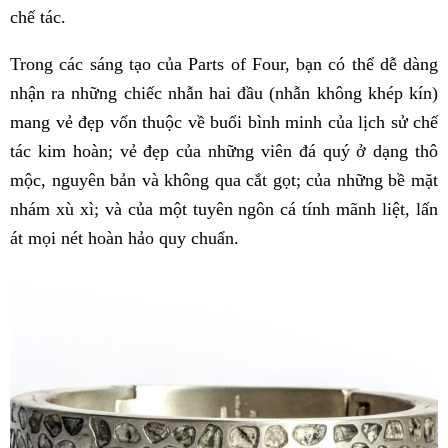
chế tác.
Trong các sáng tạo của Parts of Four, bạn có thể dễ dàng
nhận ra những chiếc nhẫn hai đầu (nhẫn không khép kín)
mang vẻ đẹp vốn thuộc về buổi bình minh của lịch sử chế
tác kim hoàn; vẻ đẹp của những viên đá quý ở dạng thô
mộc, nguyên bản và không qua cắt gọt; của những bề mặt
nhám xù xì; và của một tuyên ngôn cá tính mãnh liệt, lấn
át mọi nét hoàn hảo quy chuẩn.