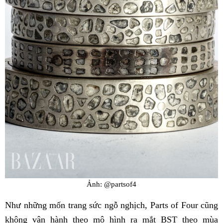
Ảnh: @partsof4
Như những mốn trang sức ngỗ nghịch, Parts of Four cũng
không vận hành theo mô hình ra mắt BST theo mùa