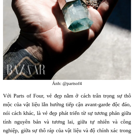
Ảnh: @partsof4
Với Parts of Four, vẻ đẹp nằm ở cách trân trọng sự thô
mộc của vật liệu lẫn hướng tiếp cận avant-garde độc đáo,
nói cách khác, là vẻ đẹp phát triển từ sự tương phản giữa
tính nguyên bản và tương lai, giữa tự nhiên và công
nghiệp, giữa sự thô ráp của vật liệu và độ chính xác trong