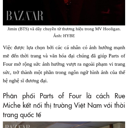
Jimin (BTS) và dây chuyền từ thương hiệu trong MV Hooligan.
Ảnh: HYBE
Việc được lựa chọn bởi các cá nhân có ảnh hưởng mạnh
mẽ đến thời trang và văn hóa đại chúng đã giúp Parts of
Four mở rộng sức ảnh hưởng vượt ra ngoài phạm vi trang
sức, trở thành một phần trong ngôn ngữ hình ảnh của thế
hệ nghệ sĩ đương đại.
Phân phối Parts of Four là cách Rue
Miche kết nối thị trường Việt Nam với thời
trang quốc tế