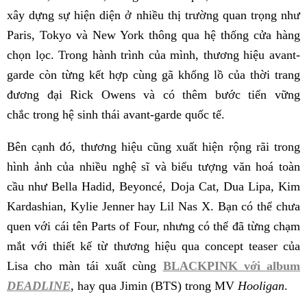
xây dựng sự hiện diện ở nhiều thị trường quan trọng như
Paris, Tokyo và New York thông qua hệ thống cửa hàng
chọn lọc. Trong hành trình của mình, thương hiệu avant-
garde còn từng kết hợp cùng gã khổng lồ của thời trang
đương đại Rick Owens và có thêm bước tiến vững
chắc trong hệ sinh thái avant-garde quốc tế.
Bên cạnh đó, thương hiệu cũng xuất hiện rộng rãi trong
hình ảnh của nhiều nghệ sĩ và biểu tượng văn hoá toàn
cầu như Bella Hadid, Beyoncé, Doja Cat, Dua Lipa, Kim
Kardashian, Kylie Jenner hay Lil Nas X. Bạn có thể chưa
quen với cái tên Parts of Four, nhưng có thể đã từng chạm
mắt với thiết kế từ thương hiệu qua concept teaser của
Lisa cho màn tái xuất cùng
BLACKPINK với album
DEADLINE
, hay qua Jimin (BTS) trong MV
Hooligan
.