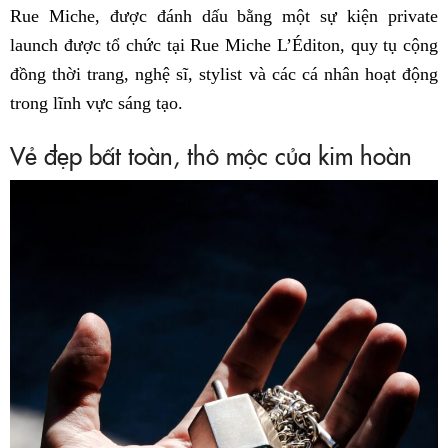
Rue Miche, được đánh dấu bằng một sự kiện private
launch được tổ chức tại Rue Miche L’Éditon, quy tụ cộng
đồng thời trang, nghệ sĩ, stylist và các cá nhân hoạt động
trong lĩnh vực sáng tạo.
Vẻ đẹp bất toàn, thô mộc của kim hoàn