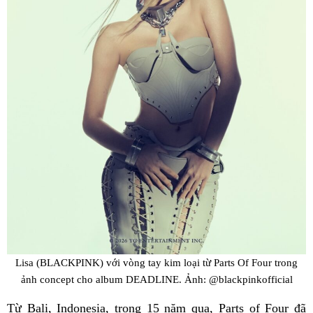
Lisa (BLACKPINK) với vòng tay kim loại từ Parts Of Four trong
ảnh concept cho album DEADLINE. Ảnh: @blackpinkofficial
Từ Bali, Indonesia, trong 15 năm qua, Parts of Four đã