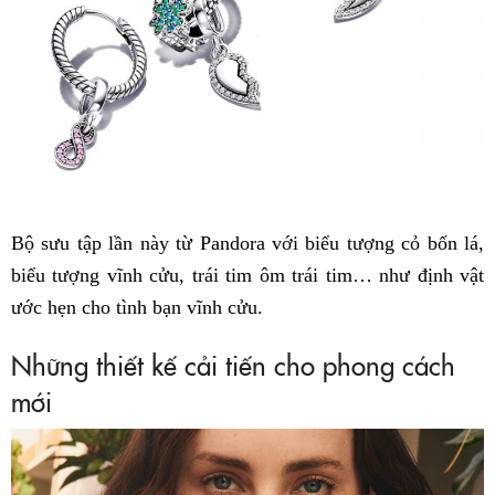
Bộ sưu tập lần này từ Pandora với biểu tượng cỏ bốn lá,
biểu tượng vĩnh cửu, trái tim ôm trái tim… như định vật
ước hẹn cho tình bạn vĩnh cửu.
Những thiết kế cải tiến cho phong cách
mới