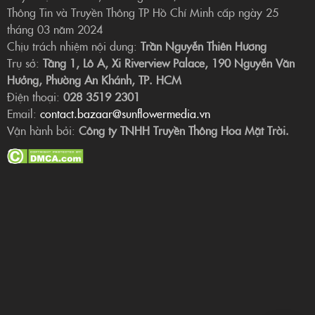
Thông Tin và Truyền Thông TP Hồ Chí Minh cấp ngày 25
tháng 03 năm 2024
Chịu trách nhiệm nội dung:
Trần Nguyễn Thiên Hương
Trụ sở:
Tầng 1, Lô A, Xi Riverview Palace, 190 Nguyễn Văn
Hưởng, Phường An Khánh, TP. HCM
Điện thoại:
028 3519 2301
Email:
contact.bazaar@sunflowermedia.vn
Vận hành bởi:
Công ty TNHH Truyền Thông Hoa Mặt Trời.