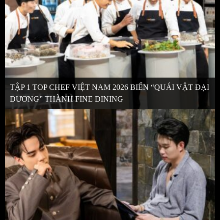
TẬP 1 TOP CHEF VIỆT NAM 2026 BIẾN “QUÁI VẬT ĐẠI
DƯƠNG” THÀNH FINE DINING