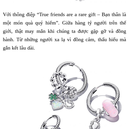
Với thông điệp “True friends are a rare gift – Bạn thân là
một món quà quý hiếm”. Giữa hàng tỷ người trên thế
giới, thật may mắn khi chúng ta được gặp gỡ và đồng
hành. Từ những người xa lạ vì đồng cảm, thấu hiểu mà
gắn kết lâu dài.