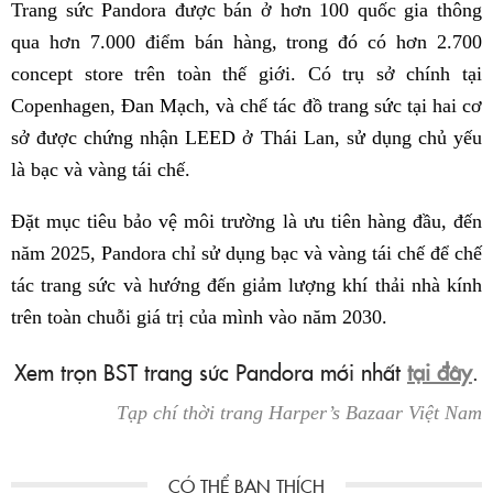
Trang sức Pandora được bán ở hơn 100 quốc gia thông
qua hơn 7.000 điểm bán hàng, trong đó có hơn 2.700
concept store trên toàn thế giới. Có trụ sở chính tại
Copenhagen, Đan Mạch, và chế tác đồ trang sức tại hai cơ
sở được chứng nhận LEED ở Thái Lan, sử dụng chủ yếu
là bạc và vàng tái chế.
Đặt mục tiêu bảo vệ môi trường là ưu tiên hàng đầu, đến
năm 2025, Pandora chỉ sử dụng bạc và vàng tái chế để chế
tác trang sức và hướng đến giảm lượng khí thải nhà kính
trên toàn chuỗi giá trị của mình vào năm 2030.
Xem trọn BST trang sức Pandora mới nhất
tại đây
.
Tạp chí thời trang Harper’s Bazaar Việt Nam