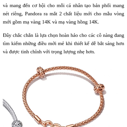
và mang đến cơ hội cho mỗi cá nhân tạo bản phối mang
nét riêng, Pandora ra mắt 2 chất liệu mới cho mẫu vòng
mới gồm mạ vàng 14K và mạ vàng hồng 14K.
Đây chắc chắn là lựa chọn hoàn hảo cho các cô nàng đang
tìm kiếm những điều mới mẻ khi thiết kế dễ bắt sáng hơn
và được tinh chỉnh với trọng lượng nhẹ hơn.