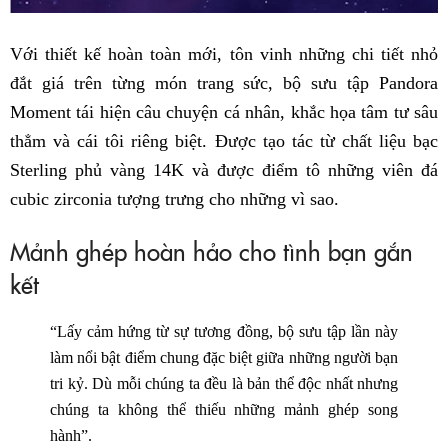
Với thiết kế hoàn toàn mới, tôn vinh những chi tiết nhỏ
đắt giá trên từng món trang sức, bộ sưu tập Pandora
Moment tái hiện câu chuyện cá nhân, khắc họa tâm tư sâu
thẳm và cái tôi riêng biệt. Được tạo tác từ chất liệu bạc
Sterling phủ vàng 14K và được điểm tô những viên đá
cubic zirconia tượng trưng cho những vì sao.
Mảnh ghép hoàn hảo cho tình bạn gắn
kết
“Lấy cảm hứng từ sự tương đồng, bộ sưu tập lần này
làm nổi bật điểm chung đặc biệt giữa những người bạn
tri kỷ. Dù mỗi chúng ta đều là bản thể độc nhất nhưng
chúng ta không thể thiếu những mảnh ghép song
hành”.