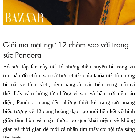
Giải mã mật ngữ 12 chòm sao với trang
sức Pandora
Bộ sưu tập lần này tiết lộ những điều huyền bí trong vũ
trụ, bản đồ chòm sao sở hữu chiếc chìa khóa tiết lộ những
bí mật về tính cách, tiềm năng ẩn dấu bên trong mỗi cá
thể. Lấy cảm hứng từ những vì sao và bầu trời đêm ảo
diệu, Pandora mang đến những thiết kế trang sức mang
biểu tượng về 12 cung hoàng đạo, tạo mối liên kết vô hình
giữa tâm hồn và nhận thức, bỏ qua khái niệm về không
gian và thời gian để mỗi cá nhân tìm thấy cơ hội tỏa sáng
lấp lánh.