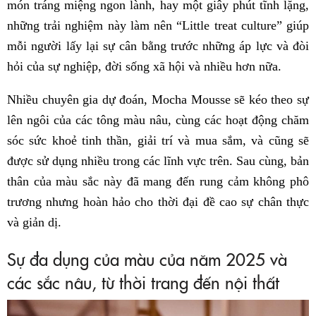
món tráng miệng ngon lành, hay một giây phút tĩnh lặng,
những trải nghiệm này làm nên “Little treat culture” giúp
mỗi người lấy lại sự cân bằng trước những áp lực và đòi
hỏi của sự nghiệp, đời sống xã hội và nhiều hơn nữa.
Nhiều chuyên gia dự đoán, Mocha Mousse sẽ kéo theo sự
lên ngôi của các tông màu nâu, cùng các hoạt động chăm
sóc sức khoẻ tinh thần, giải trí và mua sắm, và cũng sẽ
được sử dụng nhiều trong các lĩnh vực trên. Sau cùng, bản
thân của màu sắc này đã mang đến rung cảm không phô
trương nhưng hoàn hảo cho thời đại đề cao sự chân thực
và giản dị.
Sự đa dụng của màu của năm 2025 và
các sắc nâu, từ thời trang đến nội thất