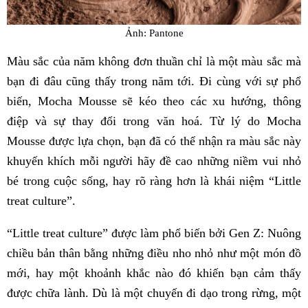
Ảnh: Pantone
Màu sắc của năm không đơn thuần chỉ là một màu sắc mà
bạn đi đâu cũng thấy trong năm tới. Đi cùng với sự phổ
biến, Mocha Mousse sẽ kéo theo các xu hướng, thông
điệp và sự thay đổi trong văn hoá. Từ lý do Mocha
Mousse được lựa chọn, bạn đã có thể nhận ra màu sắc này
khuyến khích mỗi người hãy đề cao những niềm vui nhỏ
bé trong cuộc sống, hay rõ ràng hơn là khái niệm “Little
treat culture”.
“Little treat culture” được làm phổ biến bởi Gen Z: Nuông
chiều bản thân bằng những điều nho nhỏ như một món đồ
mới, hay một khoảnh khắc nào đó khiến bạn cảm thấy
được chữa lành. Dù là một chuyến đi dạo trong rừng, một