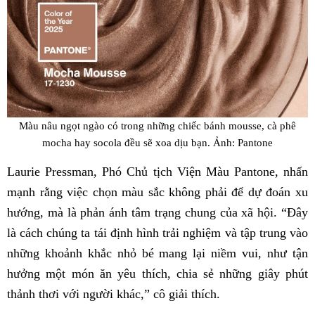
Màu nâu ngọt ngào có trong những chiếc bánh mousse, cà phê
mocha hay socola đều sẽ xoa dịu bạn. Ảnh: Pantone
Laurie Pressman, Phó Chủ tịch Viện Màu Pantone, nhấn
mạnh rằng việc chọn màu sắc không phải để dự đoán xu
hướng, mà là phản ánh tâm trạng chung của xã hội. “Đây
là cách chúng ta tái định hình trải nghiệm và tập trung vào
những khoảnh khắc nhỏ bé mang lại niềm vui, như tận
hưởng một món ăn yêu thích, chia sẻ những giây phút
thảnh thơi với người khác,” cô giải thích.