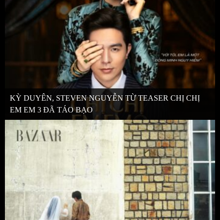
KỲ DUYÊN, STEVEN NGUYỄN TỪ TEASER CHỊ CHỊ
EM EM 3 ĐÃ TÁO BẠO