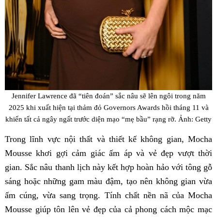
Jennifer Lawrence đã “tiên đoán” sắc nâu sẽ lên ngôi trong năm
2025 khi xuất hiện tại thảm đỏ Governors Awards hồi tháng 11 và
khiến tất cả ngây ngất trước diện mạo “mẹ bầu” rạng rỡ. Ảnh: Getty
Trong lĩnh vực nội thất và thiết kế không gian, Mocha
Mousse khơi gợi cảm giác ấm áp và vẻ đẹp vượt thời
gian. Sắc nâu thanh lịch này kết hợp hoàn hảo với tông gỗ
sáng hoặc những gam màu đậm, tạo nên không gian vừa
ấm cúng, vừa sang trọng. Tính chất nền nã của Mocha
Mousse giúp tôn lên vẻ đẹp của cả phong cách mộc mạc