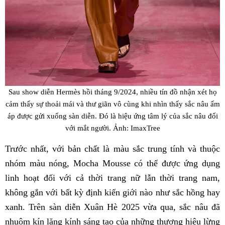
Sau show diễn Hermès hồi tháng 9/2024, nhiều tín đồ nhận xét họ
cảm thấy sự thoải mái và thư giãn vô cùng khi nhìn thấy sắc nâu ấm
áp được gửi xuống sàn diễn. Đó là hiệu ứng tâm lý của sắc nâu đối
với mắt người. Ảnh: ImaxTree
Trước nhất, với bản chất là màu sắc trung tính và thuộc
nhóm màu nóng, Mocha Mousse có thể được ứng dụng
linh hoạt đối với cả thời trang nữ lẫn thời trang nam,
không gắn với bất kỳ định kiến giới nào như sắc hồng hay
xanh. Trên sàn diễn Xuân Hè 2025 vừa qua, sắc nâu đã
nhuộm kín lăng kính sáng tạo của những thương hiệu lừng