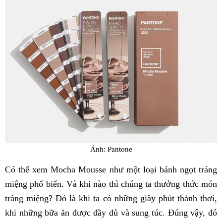
Ảnh: Pantone
Có thể xem Mocha Mousse như một loại bánh ngọt tráng
miệng phổ biến. Và khi nào thì chúng ta thưởng thức món
tráng miệng? Đó là khi ta có những giây phút thảnh thơi,
khi những bữa ăn được đầy đủ và sung túc. Đúng vậy, đó