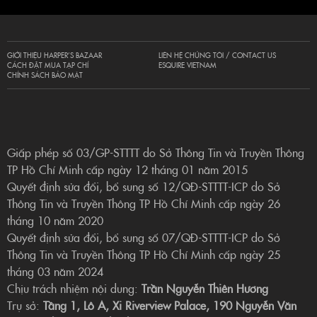
GIỚI THIỆU HARPER’S BAZAAR
LIÊN HỆ CHÚNG TÔI / CONTACT US
CÁCH ĐẶT MUA TẠP CHÍ
ESQUIRE VIETNAM
CHÍNH SÁCH BẢO MẬT
Giấp phép số 03/GP-STTTT do Sở Thông Tin và Truyền Thông
TP Hồ Chí Minh cấp ngày 12 tháng 01 năm 2015
Quyết định sửa đổi, bổ sung số 12/QĐ-STTTT-ICP do Sở
Thông Tin và Truyền Thông TP Hồ Chí Minh cấp ngày 26
tháng 10 năm 2020
Quyết định sửa đổi, bổ sung số 07/QĐ-STTTT-ICP do Sở
Thông Tin và Truyền Thông TP Hồ Chí Minh cấp ngày 25
tháng 03 năm 2024
Chịu trách nhiệm nội dung:
Trần Nguyễn Thiên Hương
Trụ sở:
Tầng 1, Lô A, Xi Riverview Palace, 190 Nguyễn Văn