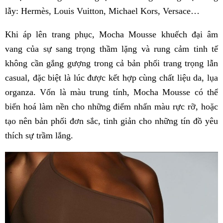
lẫy: Hermès, Louis Vuitton, Michael Kors, Versace…
Khi áp lên trang phục, Mocha Mousse khuếch đại âm
vang của sự sang trọng thầm lặng và rung cảm tinh tế
không cần gắng gượng trong cả bản phối trang trọng lẫn
casual, đặc biệt là lúc được kết hợp cùng chất liệu da, lụa
organza. Vốn là màu trung tính, Mocha Mousse có thể
biến hoá làm nền cho những điểm nhấn màu rực rỡ, hoặc
tạo nên bản phối đơn sắc, tinh giản cho những tín đồ yêu
thích sự trầm lắng.