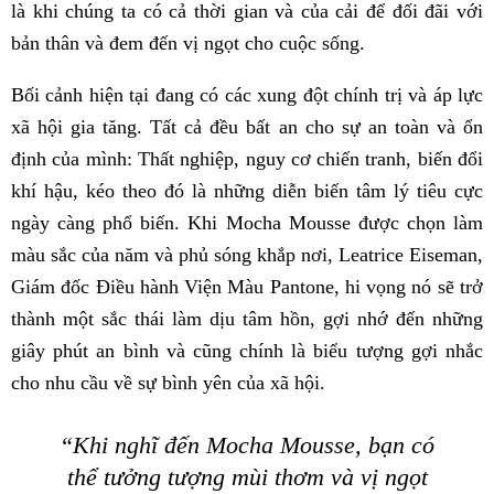
là khi chúng ta có cả thời gian và của cải để đối đãi với
bản thân và đem đến vị ngọt cho cuộc sống.
Bối cảnh hiện tại đang có các xung đột chính trị và áp lực
xã hội gia tăng. Tất cả đều bất an cho sự an toàn và ổn
định của mình: Thất nghiệp, nguy cơ chiến tranh, biến đổi
khí hậu, kéo theo đó là những diễn biến tâm lý tiêu cực
ngày càng phổ biến. Khi Mocha Mousse được chọn làm
màu sắc của năm và phủ sóng khắp nơi, Leatrice Eiseman,
Giám đốc Điều hành Viện Màu Pantone, hi vọng nó sẽ trở
thành một sắc thái làm dịu tâm hồn, gợi nhớ đến những
giây phút an bình và cũng chính là biểu tượng gợi nhắc
cho nhu cầu về sự bình yên của xã hội.
“Khi nghĩ đến Mocha Mousse, bạn có
thể tưởng tượng mùi thơm và vị ngọt