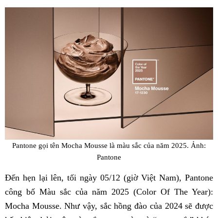
Fac
Pantone gọi tên Mocha Mousse là màu sắc của năm 2025. Ảnh:
Pantone
Đến hẹn lại lên, tối ngày 05/12 (giờ Việt Nam), Pantone
công bố Màu sắc của năm 2025 (Color Of The Year):
Mocha Mousse. Như vậy, sắc hồng đào của 2024 sẽ được