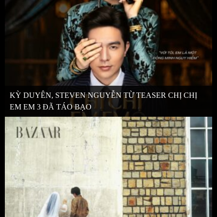
KỲ DUYÊN, STEVEN NGUYỄN TỪ TEASER CHỊ CHỊ
EM EM 3 ĐÃ TÁO BẠO