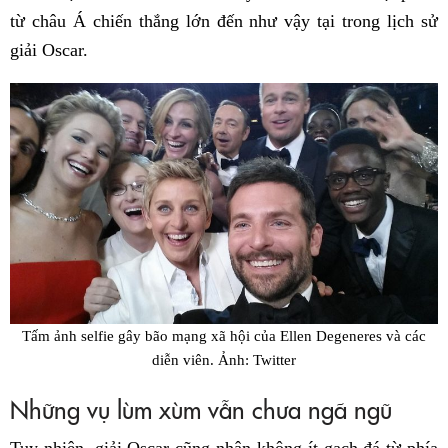
từ châu Á chiến thắng lớn đến như vậy tại trong lịch sử
giải Oscar.
Tấm ảnh selfie gây bão mạng xã hội của Ellen Degeneres và các
diễn viên. Ảnh: Twitter
Những vụ lùm xùm vẫn chưa ngã ngũ
Tuy nhiên, giải Oscar cũng nhận không ít gạch đá từ phía