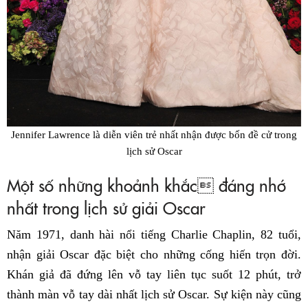
Jennifer Lawrence là diễn viên trẻ nhất nhận được bốn đề cử trong
lịch sử Oscar
Một số những khoảnh khắc đáng nhớ
nhất trong lịch sử giải Oscar
Năm 1971, danh hài nổi tiếng Charlie Chaplin, 82 tuổi,
nhận giải Oscar đặc biệt cho những cống hiến trọn đời.
Khán giả đã đứng lên vỗ tay liên tục suốt 12 phút, trở
thành màn vỗ tay dài nhất lịch sử Oscar. Sự kiện này cũng