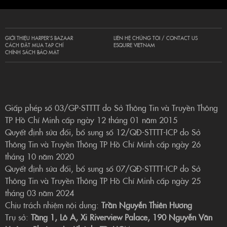
GIỚI THIỆU HARPER’S BAZAAR
LIÊN HỆ CHÚNG TÔI / CONTACT US
CÁCH ĐẶT MUA TẠP CHÍ
ESQUIRE VIETNAM
CHÍNH SÁCH BẢO MẬT
Giấp phép số 03/GP-STTTT do Sở Thông Tin và Truyền Thông
TP Hồ Chí Minh cấp ngày 12 tháng 01 năm 2015
Quyết định sửa đổi, bổ sung số 12/QĐ-STTTT-ICP do Sở
Thông Tin và Truyền Thông TP Hồ Chí Minh cấp ngày 26
tháng 10 năm 2020
Quyết định sửa đổi, bổ sung số 07/QĐ-STTTT-ICP do Sở
Thông Tin và Truyền Thông TP Hồ Chí Minh cấp ngày 25
tháng 03 năm 2024
Chịu trách nhiệm nội dung:
Trần Nguyễn Thiên Hương
Trụ sở:
Tầng 1, Lô A, Xi Riverview Palace, 190 Nguyễn Văn