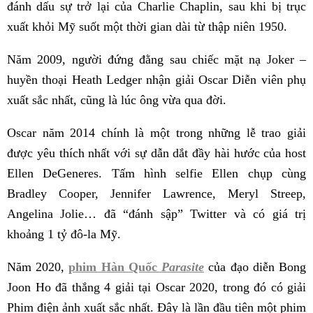
đánh dấu sự trở lại của Charlie Chaplin, sau khi bị trục
xuất khỏi Mỹ suốt một thời gian dài từ thập niên 1950.
Năm 2009, người đứng đằng sau chiếc mặt nạ Joker –
huyền thoại Heath Ledger nhận giải Oscar Diễn viên phụ
xuất sắc nhất, cũng là lúc ông vừa qua đời.
Oscar năm 2014 chính là một trong những lễ trao giải
được yêu thích nhất với sự dẫn dắt đầy hài hước của host
Ellen DeGeneres. Tấm hình selfie Ellen chụp cùng
Bradley Cooper, Jennifer Lawrence, Meryl Streep,
Angelina Jolie… đã “đánh sập” Twitter và có giá trị
khoảng 1 tỷ đô-la Mỹ.
Năm 2020,
phim Hàn Quốc
Parasite
của đạo diễn Bong
Joon Ho đã thắng 4 giải tại Oscar 2020, trong đó có giải
Phim điện ảnh xuất sắc nhất. Đây là lần đầu tiên một phim