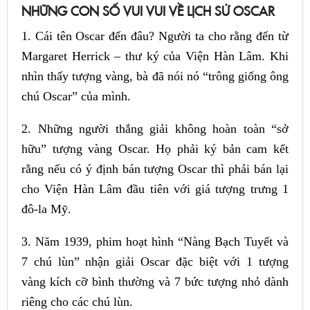
NHỮNG CON SỐ VUI VUI VỀ LỊCH SỬ OSCAR
1. Cái tên Oscar đến đâu? Người ta cho rằng đến từ
Margaret Herrick – thư ký của Viện Hàn Lâm. Khi
nhìn thấy tượng vàng, bà đã nói nó “trông giống ông
chú Oscar” của mình.
2. Những người thắng giải không hoàn toàn “sở
hữu” tượng vàng Oscar. Họ phải ký bản cam kết
rằng nếu có ý định bán tượng Oscar thì phải bán lại
cho Viện Hàn Lâm đầu tiên với giá tượng trưng 1
đô-la Mỹ.
3. Năm 1939, phim hoạt hình “Nàng Bạch Tuyết và
7 chú lùn” nhận giải Oscar đặc biệt với 1 tượng
vàng kích cỡ bình thường và 7 bức tượng nhỏ dành
riêng cho các chú lùn.