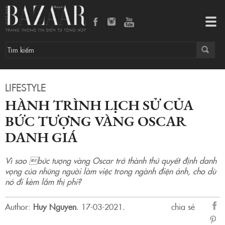
Hành trình lịch sử của bức tượng vàng Oscar danh giá
Tog
navi
LIFESTYLE
HÀNH TRÌNH LỊCH SỬ CỦA
BỨC TƯỢNG VÀNG OSCAR
DANH GIÁ
Vì sao bức tượng vàng Oscar trở thành thứ quyết định danh
vọng của những người làm việc trong ngành điện ảnh, cho dù
nó đi kèm lắm thị phi?
Author:
Huy Nguyen
.
17-03-2021.
chia sẻ
sẻ