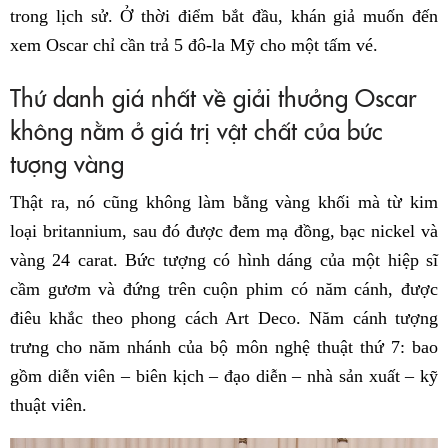
trong lịch sử. Ở thời điểm bắt đầu, khán giả muốn đến
xem Oscar chỉ cần trả 5 đô-la Mỹ cho một tấm vé.
Thứ danh giá nhất về giải thưởng Oscar
không nằm ở giá trị vật chất của bức
tượng vàng
Thật ra, nó cũng không làm bằng vàng khối mà từ kim
loại britannium, sau đó được đem mạ đồng, bạc nickel và
vàng 24 carat. Bức tượng có hình dáng của một hiệp sĩ
cầm gươm và đứng trên cuộn phim có năm cánh, được
điêu khắc theo phong cách Art Deco. Năm cánh tượng
trưng cho năm nhánh của bộ môn nghệ thuật thứ 7: bao
gồm diễn viên – biên kịch – đạo diễn – nhà sản xuất – kỹ
thuật viên.