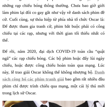
những rạp chiếu bóng thông thường. Chưa bao giờ giới
làm phim lại đôi co gay gắt như vậy về danh sách phim đề
cử. Cuối cùng, sự thỏa hiệp từ phía nhà tổ chức Oscar là:
Để được tham gia tranh cử, phim bắt buộc phải có công
chiếu tại các rạp, nhưng với thời gian tối thiểu nhất có
thể.
Để rồi, năm 2020, đại dịch COVID-19 toàn cầu “quật
ngã” các rạp chiếu bóng. Các bộ phim hoặc đẩy lùi ngày
chiếu, hoặc được công chiếu hoàn toàn qua mạng. Lúc
này, lễ trao giải Oscar không thể không nhượng bộ.
Danh
sách công bố các phim tranh giải
bao gồm rất nhiều đầu
phim chỉ được trình chiếu qua mạng, một cái lý thú mới
trong lịch sử Oscar.