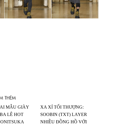
M THÊM
AI MẪU GIÀY
XA XỈ TỐI THƯỢNG:
BA LÊ HOT
SOOBIN (TXT) LAYER
 ONITSUKA
NHIỀU ĐỒNG HỒ VỚI