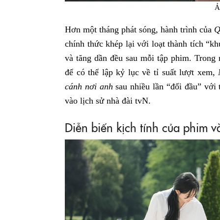
Ả
Hơn một tháng phát sóng, hành trình của
Q
chính thức khép lại với loạt thành tích “k
và tăng dần đều sau mỗi tập phim. Trong 
để có thể lập kỷ lục về tỉ suất lượt xem,
cánh nơi anh
sau nhiều lần “đối đầu” với t
vào lịch sử nhà đài tvN.
Diễn biến kịch tính của phim 