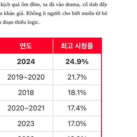
 kịch quá ôm đồm, sa đà vào drama, cố tình đẩy
o khán giả. Không ít người cho biết muốn từ bỏ
u đoạn thiếu logic.