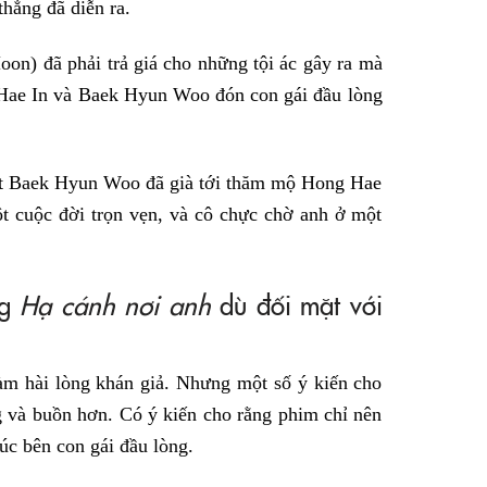
thẳng đã diễn ra.
on) đã phải trả giá cho những tội ác gây ra mà
 Hae In và Baek Hyun Woo đón con gái đầu lòng
ột Baek Hyun Woo đã già tới thăm mộ Hong Hae
t cuộc đời trọn vẹn, và cô chực chờ anh ở một
ng
Hạ cánh nơi anh
dù đối mặt với
àm hài lòng khán giả. Nhưng một số ý kiến cho
g và buồn hơn. Có ý kiến cho rằng phim chỉ nên
c bên con gái đầu lòng.