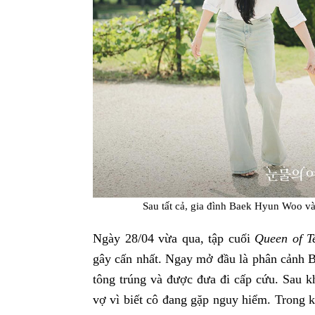
Sau tất cả, gia đình Baek Hyun Woo và
Ngày 28/04 vừa qua, tập cuối
Queen of T
gây cấn nhất. Ngay mở đầu là phân cảnh
tông trúng và được đưa đi cấp cứu. Sau kh
vợ vì biết cô đang gặp nguy hiểm. Trong 