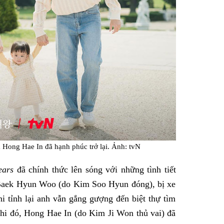
 Hong Hae In đã hạnh phúc trở lại. Ảnh: tvN
ears
đã chính thức lên sóng với những tình tiết
 Baek Hyun Woo (do Kim Soo Hyun đóng), bị xe
i tỉnh lại anh vẫn gắng gượng đến biệt thự tìm
khi đó, Hong Hae In (do Kim Ji Won thủ vai) đã