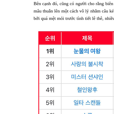
Bên cạnh đó, cũng có người cho rằng biên
mâu thuẫn lên một cách vô lý nhằm câu ké
bởi quá mệt mỏi trước tình tiết lê thê, nhiề