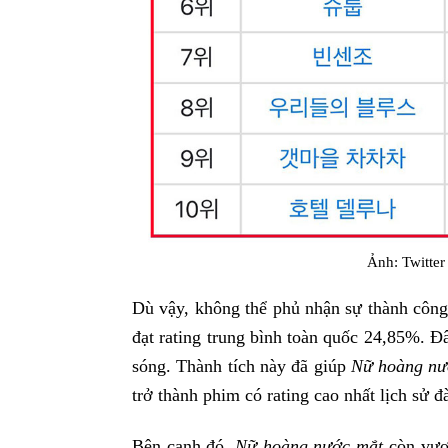
Ảnh: Twitte
Dù vậy, không thể phủ nhận sự thành công 
đạt rating trung bình toàn quốc 24,85%. Đ
sóng. Thành tích này đã giúp
Nữ hoàng n
trở thành phim có rating cao nhất lịch sử đà
Bên cạnh đó,
Nữ hoàng nước mắt
còn vư