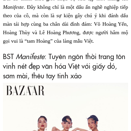
Manifeste
. Đây không chỉ là một dấu ấn nghề nghiệp tiếp
theo của cô, mà còn là sự kiện gây chú ý khi đánh dấu
màn tái hợp cùng ba chân dài đình đám: Võ Hoàng Yến,
Hoàng Thùy và Lê Hoàng Phương, được người hâm mộ
gọi vui là “tam Hoàng” của làng mẫu Việt.
BST
Manifeste
: Tuyên ngôn thời trang tôn
vinh nét đẹp văn hóa Việt với giấy dó,
sơm mài, thêu tay tinh xảo