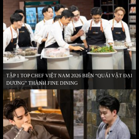
TẬP 1 TOP CHEF VIỆT NAM 2026 BIẾN “QUÁI VẬT ĐẠI
DƯƠNG” THÀNH FINE DINING