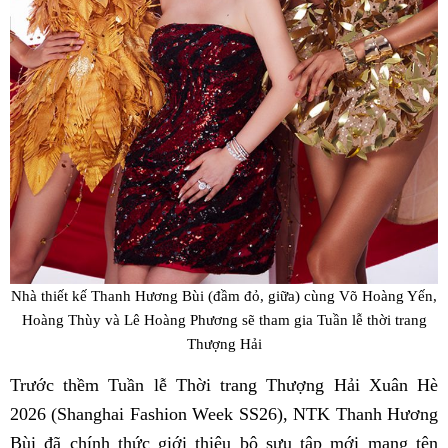
Nhà thiết kế Thanh Hương Bùi (đầm đỏ, giữa) cùng Võ Hoàng Yến,
Hoàng Thùy và Lê Hoàng Phương sẽ tham gia Tuần lễ thời trang
Thượng Hải
Trước thềm Tuần lễ Thời trang Thượng Hải Xuân Hè
2026 (Shanghai Fashion Week SS26), NTK Thanh Hương
Bùi đã chính thức giới thiệu bộ sưu tập mới mang tên