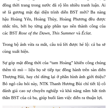
đồng thời trang trong nước đã rộ lên nhiều tranh luận. Ai
sẽ là gương mặt đại diện trình diễn BST mới? Ba nàng
hậu Hoàng Yến, Hoàng Thùy, Hoàng Phương đều được
nhắc tên, bởi họ từng góp phần tạo nên thành công của
các BST
Rose of the Dawn
,
This Summer
và
Éclat
.
Trong bộ ảnh vừa ra mắt, câu trả lời được hé lộ: cả ba sẽ
cùng xuất hiện.
Sự góp mặt đồng thời của “tam Hoàng” khiến công chúng
thêm tò mò – liệu họ sẽ tiếp tục đồng hành trên sàn diễn
Thượng Hải, hay chỉ dừng lại ở phần hình ảnh giới thiệu?
Bỏ ngỏ câu hỏi này, NTK Thanh Hương Bùi chỉ tiết lộ cô
đánh giá cao sự chuyên nghiệp và khả năng nắm bắt tinh
thần BST của cả ba, giúp buổi làm việc diễn ra thuận lợi.