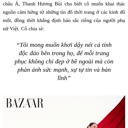
châu Á, Thanh Hương Bùi cho biết cô muốn khai thác
nguồn cảm hứng từ những tín đồ thời trang ở các kinh đô
mốt, đồng thời khẳng định bản sắc riêng của người phụ
nữ Việt. Cô chia sẻ:
“Tôi mong muốn khơi dậy nét cá tính
độc đáo bên trong họ, để mỗi trang
phục không chỉ đẹp ở bề ngoài mà còn
phản ánh sức mạnh, sự tự tin và bản
lĩnh”