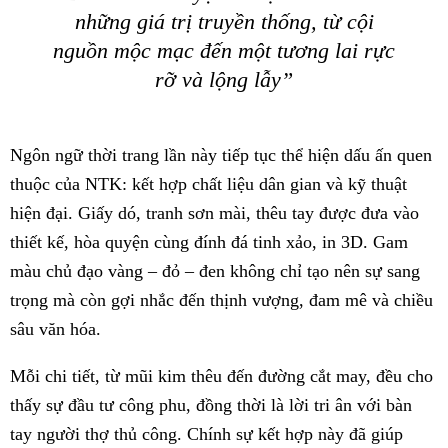
những giá trị truyền thống, từ cội
nguồn mộc mạc đến một tương lai rực
rỡ và lộng lẫy”
Ngôn ngữ thời trang lần này tiếp tục thể hiện dấu ấn quen
thuộc của NTK: kết hợp chất liệu dân gian và kỹ thuật
hiện đại. Giấy dó, tranh sơn mài, thêu tay được đưa vào
thiết kế, hòa quyện cùng đính đá tinh xảo, in 3D. Gam
màu chủ đạo vàng – đỏ – đen không chỉ tạo nên sự sang
trọng mà còn gợi nhắc đến thịnh vượng, đam mê và chiều
sâu văn hóa.
Mỗi chi tiết, từ mũi kim thêu đến đường cắt may, đều cho
thấy sự đầu tư công phu, đồng thời là lời tri ân với bàn
tay người thợ thủ công. Chính sự kết hợp này đã giúp