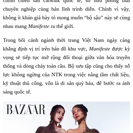
chinh chiến sàn catwalk quốc tế, sở hữu phong thái
chuyên nghiệp cùng bản lĩnh trình diễn. Chính vì vậy,
không ít khán giả bày tỏ mong muốn “bộ sậu” này sẽ cùng
nhau mang
Manifeste
ra thế giới.
Trong bối cảnh ngành thời trang Việt Nam ngày càng
khẳng định vị trí trên bản đồ khu vực,
Manifeste
được kỳ
vọng sẽ tiếp tục mở rộng đối thoại giữa văn hóa truyền
thống và dòng chảy toàn cầu. Bộ sưu tập cũng cho thấy nỗ
lực không ngừng của NTK trong việc nâng tầm chất liệu,
kỹ thuật thủ công, vốn là di sản quý báu, để bước ra ánh
sáng quốc tế.