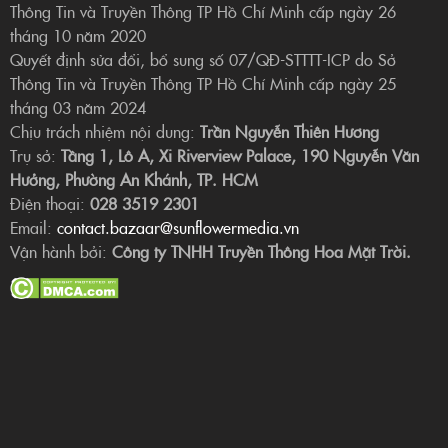
Thông Tin và Truyền Thông TP Hồ Chí Minh cấp ngày 26
tháng 10 năm 2020
Quyết định sửa đổi, bổ sung số 07/QĐ-STTTT-ICP do Sở
Thông Tin và Truyền Thông TP Hồ Chí Minh cấp ngày 25
tháng 03 năm 2024
Chịu trách nhiệm nội dung:
Trần Nguyễn Thiên Hương
Trụ sở:
Tầng 1, Lô A, Xi Riverview Palace, 190 Nguyễn Văn
Hưởng, Phường An Khánh, TP. HCM
Điện thoại:
028 3519 2301
Email:
contact.bazaar@sunflowermedia.vn
Vận hành bởi:
Công ty TNHH Truyền Thông Hoa Mặt Trời.