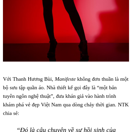
Với Thanh Hương Bùi,
Manifeste
không đơn thuần là một
bộ sưu tập quần áo. Nhà thiết kế gọi đây là “một bản
tuyên ngôn nghệ thuật”, đưa khán giả vào hành trình
khám phá vẻ đẹp Việt Nam qua dòng chảy thời gian. NTK
chia sẻ:
“Đó là câu chuyện về sự hồi sinh của