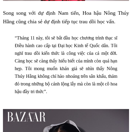
Song song với dự định Nam tiến, Hoa hậu Nông Thúy
Hằng cũng chia sẻ dự định tiếp tục trau dồi học vấn.
“Tháng 11 này, tôi sẽ bắt đầu học chương trình thạc sĩ
Điều hành cao cấp tại Đại học Kinh tế Quốc dân. Tôi
nghĩ trau dồi kiến thức là công việc của cả một đời.
Càng học sẽ càng thấy hiểu biết của mình còn quá hạn
hẹp. Tôi mong muốn khán giả sẽ nhìn thấy Nông
Thúy Hằng không chỉ hào nhoáng trên sân khấu, thảm
đỏ trong những bộ cánh lộng lẫy mà còn là một cô hoa
hậu đầy tri thức”.