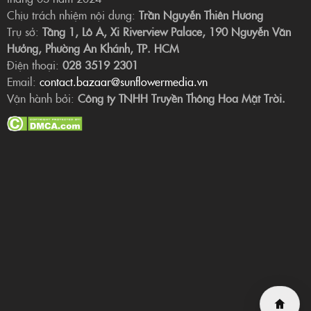
Chịu trách nhiệm nội dung:
Trần Nguyễn Thiên Hương
Trụ sở:
Tầng 1, Lô A, Xi Riverview Palace, 190 Nguyễn Văn
Hưởng, Phường An Khánh, TP. HCM
Điện thoại:
028 3519 2301
Email:
contact.bazaar@sunflowermedia.vn
Vận hành bởi:
Công ty TNHH Truyền Thông Hoa Mặt Trời.