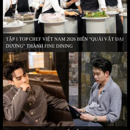
TẬP 1 TOP CHEF VIỆT NAM 2026 BIẾN “QUÁI VẬT ĐẠI
DƯƠNG” THÀNH FINE DINING