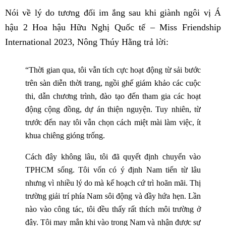
Nói về lý do tương đối im ắng sau khi giành ngôi vị Á
hậu 2 Hoa hậu Hữu Nghị Quốc tế – Miss Friendship
International 2023, Nông Thúy Hằng trả lời:
“Thời gian qua, tôi vẫn tích cực hoạt động từ sải bước
trên sàn diễn thời trang, ngồi ghế giám khảo các cuộc
thi, dẫn chương trình, đào tạo đến tham gia các hoạt
động cộng đồng, dự án thiện nguyện. Tuy nhiên, từ
trước đến nay tôi vẫn chọn cách miệt mài làm việc, ít
khua chiêng gióng trống.
Cách đây không lâu, tôi đã quyết định chuyển vào
TPHCM sống. Tôi vốn có ý định Nam tiến từ lâu
nhưng vì nhiều lý do mà kế hoạch cứ trì hoãn mãi. Thị
trường giải trí phía Nam sôi động và đầy hứa hẹn. Lần
nào vào công tác, tôi đều thấy rất thích môi trường ở
đây. Tôi may mắn khi vào trong Nam và nhận được sự