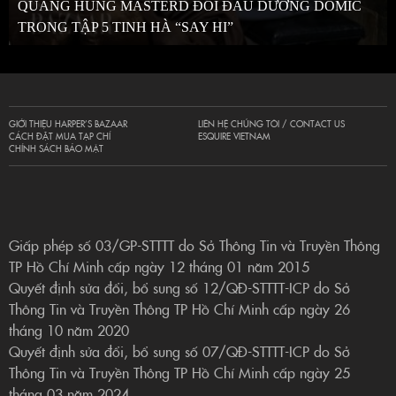
QUANG HÙNG MASTERD ĐỐI ĐẦU DƯƠNG DOMIC
TRONG TẬP 5 TINH HÀ “SAY HI”
GIỚI THIỆU HARPER’S BAZAAR
LIÊN HỆ CHÚNG TÔI / CONTACT US
CÁCH ĐẶT MUA TẠP CHÍ
ESQUIRE VIETNAM
CHÍNH SÁCH BẢO MẬT
Giấp phép số 03/GP-STTTT do Sở Thông Tin và Truyền Thông
TP Hồ Chí Minh cấp ngày 12 tháng 01 năm 2015
Quyết định sửa đổi, bổ sung số 12/QĐ-STTTT-ICP do Sở
Thông Tin và Truyền Thông TP Hồ Chí Minh cấp ngày 26
tháng 10 năm 2020
Quyết định sửa đổi, bổ sung số 07/QĐ-STTTT-ICP do Sở
Thông Tin và Truyền Thông TP Hồ Chí Minh cấp ngày 25
tháng 03 năm 2024