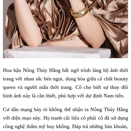
Hoa hậu Nông Thúy Hằng bất ngờ trình làng bộ ảnh thời
trang với nhan sắc bén ngọt, dung hòa giữa cả chất beauty
queen và người mẫu thời trang. Cô cho biết sự thay đổi
hình ảnh này là cần thiết, phù hợp với dự định Nam tiến.
Cư dân mạng bày tó không thể nhận ra Nông Thúy Hằng
với diện mạo này. Họ tranh cãi liệu có phải cô đã sử dụng
công nghệ thẩm mỹ hay không. Đáp trả những băn khoăn,