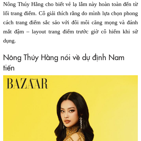
Nông Thúy Hằng cho biết vẻ lạ lẫm này hoàn toàn đến từ
lối trang điểm. Cô giải thích rằng do mình lựa chọn phong
cách trang điểm sắc sảo với đôi môi căng mọng và đánh
mắt đậm – layout trang điểm trước giờ cô hiếm khi sử
dụng.
Nông Thúy Hằng nói về dự định Nam
tiến