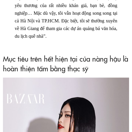
yêu thương của rất nhiều khán giả, bạn bè, đồng
nghiệp… Mặc dù vậy, tôi vẫn hoạt động song song tại
cả Hà Nội và TP.HCM. Đặc biệt, tôi sẽ thường xuyên
về Hà Giang để tham gia các dự án quảng bá văn hóa,
du lịch quê nhà”.
Mục tiêu trên hết hiện tại của nàng hậu là
hoàn thiện tấm bằng thạc sỹ