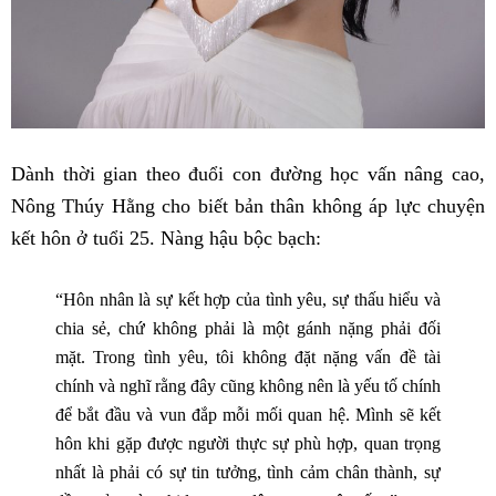
Dành thời gian theo đuổi con đường học vấn nâng cao,
Nông Thúy Hằng cho biết bản thân không áp lực chuyện
kết hôn ở tuổi 25. Nàng hậu bộc bạch:
“Hôn nhân là sự kết hợp của tình yêu, sự thấu hiểu và
chia sẻ, chứ không phải là một gánh nặng phải đối
mặt. Trong tình yêu, tôi không đặt nặng vấn đề tài
chính và nghĩ rằng đây cũng không nên là yếu tố chính
để bắt đầu và vun đắp mỗi mối quan hệ. Mình sẽ kết
hôn khi gặp được người thực sự phù hợp, quan trọng
nhất là phải có sự tin tưởng, tình cảm chân thành, sự