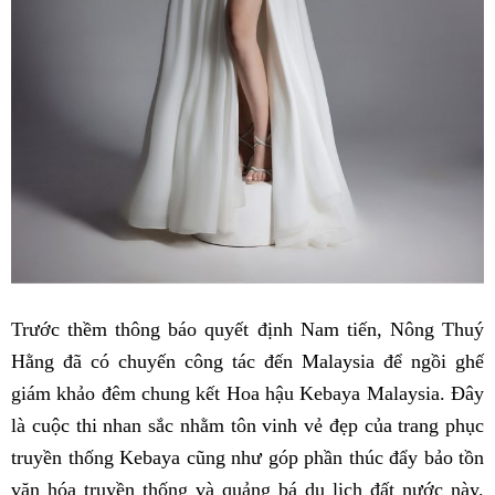
Trước thềm thông báo quyết định Nam tiến, Nông Thuý
Hằng đã có chuyến công tác đến Malaysia để ngồi ghế
giám khảo đêm chung kết Hoa hậu Kebaya Malaysia. Đây
là cuộc thi nhan sắc nhằm tôn vinh vẻ đẹp của trang phục
truyền thống Kebaya cũng như góp phần thúc đẩy bảo tồn
văn hóa truyền thống và quảng bá du lịch đất nước này.