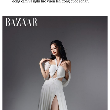
đồng cảm và nghị lực vươn lên trong cuộc sống”.