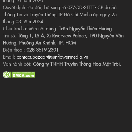
Quyết định sửa đổi, bổ sung số 07/QĐ-STTTT-ICP do Sở
Thông Tin và Truyền Thông TP Hồ Chí Minh cấp ngày 25
tháng 03 năm 2024
Chịu trách nhiệm nội dung:
Trần Nguyễn Thiên Hương
Trụ sở:
Tầng 1, Lô A, Xi Riverview Palace, 190 Nguyễn Văn
Hưởng, Phường An Khánh, TP. HCM
Điện thoại:
028 3519 2301
Email:
contact.bazaar@sunflowermedia.vn
Vận hành bởi:
Công ty TNHH Truyền Thông Hoa Mặt Trời.