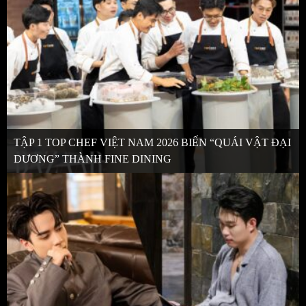
TẬP 1 TOP CHEF VIỆT NAM 2026 BIẾN “QUÁI VẬT ĐẠI
DƯƠNG” THÀNH FINE DINING