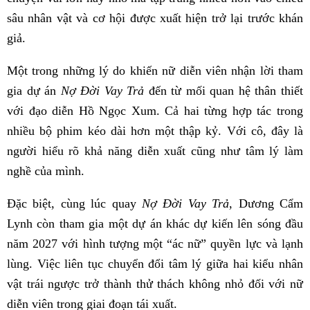
sâu nhân vật và cơ hội được xuất hiện trở lại trước khán
giả.
Một trong những lý do khiến nữ diễn viên nhận lời tham
gia dự án
Nợ Đời Vay Trả
đến từ mối quan hệ thân thiết
với đạo diễn Hồ Ngọc Xum. Cả hai từng hợp tác trong
nhiều bộ phim kéo dài hơn một thập kỷ. Với cô, đây là
người hiểu rõ khả năng diễn xuất cũng như tâm lý làm
nghề của mình.
Đặc biệt, cùng lúc quay
Nợ Đời Vay Trả
, Dương Cẩm
Lynh còn tham gia một dự án khác dự kiến lên sóng đầu
năm 2027 với hình tượng một “ác nữ” quyền lực và lạnh
lùng. Việc liên tục chuyển đổi tâm lý giữa hai kiểu nhân
vật trái ngược trở thành thử thách không nhỏ đối với nữ
diễn viên trong giai đoạn tái xuất.