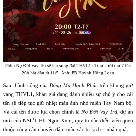
Phim Nợ Đời Vay Trả sẽ lên sóng đài THVL1 từ thứ 2 tới thứ 7 lúc
20h bắt đầu từ 11/5. Ảnh: FB Huỳnh Hồng Loan
Sau thành công của
Bóng Ma Hạnh Phúc
trên khung giờ
vàng THVL1, khán giả đang dành nhiều sự chú ý cho cái
tên sẽ tiếp tục giữ nhiệt màn ảnh nhỏ miền Tây Nam bộ.
Và cái tên được lựa chọn chính là
Nợ Đời Vay Trả
, dự án
mới của NSƯT Hồ Ngọc Xum, quy tụ dàn diễn viên quen
thuộc cùng câu chuyện đậm màu sắc bi kịch – nhân quả.