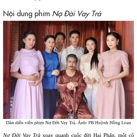
Nội dung phim
Nợ Đời Vay Trả
Dàn diễn viên phim Nợ Đời Vay Trả. Ảnh: FB Huỳnh Hồng Loan
Nợ Đời Vay Trả
xoay quanh cuộc đời Hai Phấn, một cô