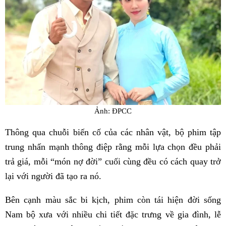
Ảnh: ĐPCC
Thông qua chuỗi biến cố của các nhân vật, bộ phim tập
trung nhấn mạnh thông điệp rằng mỗi lựa chọn đều phải
trả giá, mỗi “món nợ đời” cuối cùng đều có cách quay trở
lại với người đã tạo ra nó.
Bên cạnh màu sắc bi kịch, phim còn tái hiện đời sống
Nam bộ xưa với nhiều chi tiết đặc trưng về gia đình, lễ