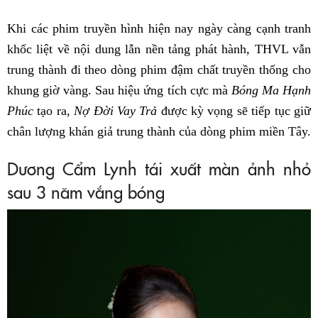
Khi các phim truyền hình hiện nay ngày càng cạnh tranh
khốc liệt về nội dung lẫn nền tảng phát hành, THVL vẫn
trung thành đi theo dòng phim đậm chất truyền thống cho
khung giờ vàng. Sau hiệu ứng tích cực mà
Bóng Ma Hạnh
Phúc
tạo ra,
Nợ Đời Vay Trả
được kỳ vọng sẽ tiếp tục giữ
chân lượng khán giả trung thành của dòng phim miền Tây.
Dương Cẩm Lynh tái xuất màn ảnh nhỏ
sau 3 năm vắng bóng