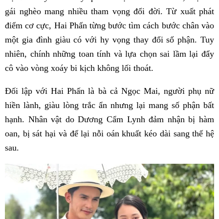
gái nghèo mang nhiều tham vọng đổi đời. Từ xuất phát
điểm cơ cực, Hai Phấn từng bước tìm cách bước chân vào
một gia đình giàu có với hy vọng thay đổi số phận. Tuy
nhiên, chính những toan tính và lựa chọn sai lầm lại đẩy
cô vào vòng xoáy bi kịch không lối thoát.
Đối lập với Hai Phấn là bà cả Ngọc Mai, người phụ nữ
hiền lành, giàu lòng trắc ẩn nhưng lại mang số phận bất
hạnh. Nhân vật do Dương Cẩm Lynh đảm nhận bị hàm
oan, bị sát hại và để lại nỗi oán khuất kéo dài sang thế hệ
sau.