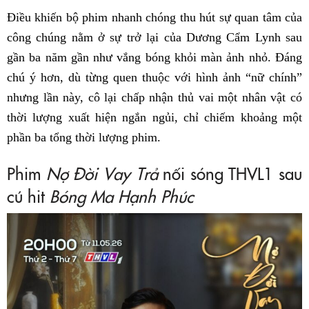
Điều khiến bộ phim nhanh chóng thu hút sự quan tâm của
công chúng nằm ở sự trở lại của Dương Cẩm Lynh sau
gần ba năm gần như vắng bóng khỏi màn ảnh nhỏ. Đáng
chú ý hơn, dù từng quen thuộc với hình ảnh “nữ chính”
nhưng lần này, cô lại chấp nhận thủ vai một nhân vật có
thời lượng xuất hiện ngắn ngủi, chỉ chiếm khoảng một
phần ba tổng thời lượng phim.
Phim
Nợ Đời Vay Trả
nối sóng THVL1 sau
cú hit
Bóng Ma Hạnh Phúc