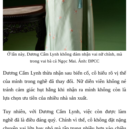
Ở lân này, Dương Cẩm Lynh không đảm nhận vai nữ chính, mà
trong vai bà cả Ngọc Mai. Ảnh: ĐPCC
Dương Cẩm Lynh thừa nhận sau biến cố, cô hiểu rõ vị thế
của mình trong nghề đã thay đổi. Nữ diễn viên không né
tránh cảm giác hụt hẫng khi nhận ra mình không còn là
lựa chọn ưu tiên của nhiều nhà sản xuất.
Tuy nhiên, với Dương Cẩm Lynh, việc còn được làm
nghề đã là điều đáng quý. Chính vì thế, cô không đặt nặng
chuyện vai lớn hay nhỏ mà tập trung nhiều hơn vào chiều