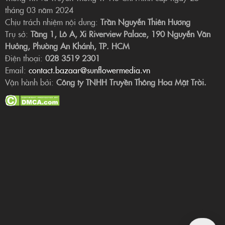
tháng 03 năm 2024
Chịu trách nhiệm nội dung:
Trần Nguyễn Thiên Hương
Trụ sở:
Tầng 1, Lô A, Xi Riverview Palace, 190 Nguyễn Văn
Hưởng, Phường An Khánh, TP. HCM
Điện thoại:
028 3519 2301
Email:
contact.bazaar@sunflowermedia.vn
Vận hành bởi:
Công ty TNHH Truyền Thông Hoa Mặt Trời.