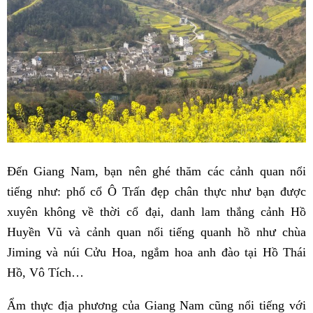
Đến Giang Nam, bạn nên ghé thăm các cảnh quan nổi
tiếng như: phố cổ Ô Trấn đẹp chân thực như bạn được
xuyên không về thời cổ đại, danh lam thắng cảnh Hồ
Huyền Vũ và cảnh quan nổi tiếng quanh hồ như chùa
Jiming và núi Cửu Hoa, ngắm hoa anh đào tại Hồ Thái
Hồ, Vô Tích…
Ẩm thực địa phương của Giang Nam cũng nổi tiếng với