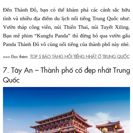
Đến Thành Đô, bạn có thể khám phá các cảnh sắc hữu
tình và nhiều địa điểm du lịch nổi tiếng Trung Quốc như:
Vườn tháp công viên, núi Thiên Thai, núi Tuyết Xiling.
Bạn mê phim “Kungfu Panda” thì đừng bỏ qua vườn gấu
Panda Thành Đô vô cùng nổi tiếng của thành phố này nhé.
>>> Đọc thêm:
TOP 5 BẢO TÀNG NỔI TIẾNG NHẤT Ở TRUNG QUỐC
7. Tây An – Thành phố cổ đẹp nhất Trung
Quốc