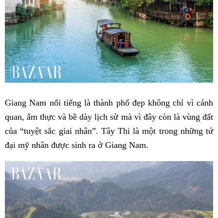
Giang Nam nổi tiếng là thành phố đẹp không chỉ vì cảnh
quan, ẩm thực và bề dày lịch sử mà vì đây còn là vùng đất
của “tuyệt sắc giai nhân”. Tây Thi là một trong những tứ
đại mỹ nhân được sinh ra ở Giang Nam.