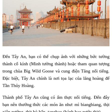
Đến Tây An, bạn có thể chụp ảnh với những bức tường
thành cổ kính (Minh tường thành) hoặc tham quan tượng
trong chùa Big Wild Goose và cung điện Tăng nổi tiếng.
Đặc biệt, Tây An chính là nơi tọa lạc của lăng hoàng đế
Tần Thủy Hoàng.
Thành phố Tây An cũng có ẩm thực nổi tiếng. Đến đây
bạn nên thưởng thức các món ăn như: mì biangbiang, thịt
xiên nướng, thịt bò hấp, tangbao (bánh bao nước thịt)…