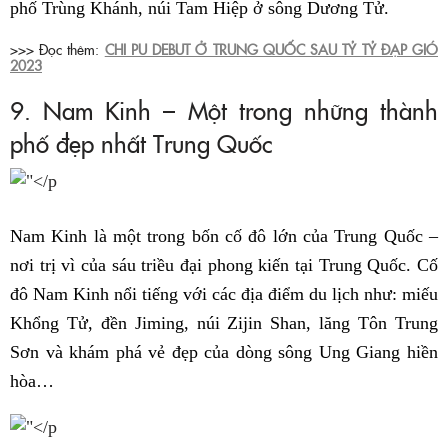
phố Trùng Khánh, núi Tam Hiệp ở sông Dương Tử.
>>> Đọc thêm:
CHI PU DEBUT Ở TRUNG QUỐC SAU TỶ TỶ ĐẠP GIÓ
2023
9. Nam Kinh – Một trong những thành
phố đẹp nhất Trung Quốc
Nam Kinh là một trong bốn cố đô lớn của Trung Quốc –
nơi trị vì của sáu triều đại phong kiến tại Trung Quốc. Cố
đô Nam Kinh nổi tiếng với các địa điểm du lịch như: miếu
Khổng Tử, đền Jiming, núi Zijin Shan, lăng Tôn Trung
Sơn và khám phá vẻ đẹp của dòng sông Ung Giang hiền
hòa…