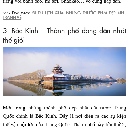
tiếng với bánh bao, mì sợi, Shaokao… vô cùng hấp dẫn.
>>> Đọc thêm:
ĐI DU LỊCH QUA NHỮNG THƯỚC PHIM ĐẸP NHƯ
TRANH VẼ
3. Bắc Kinh – Thành phố đông dân nhất
thế giới
Một trong những thành phố đẹp nhất đất nước Trung
Quốc chính là Bắc Kinh. Đây là nơi diễn ra các sự kiện
thế vận hội lớn của Trung Quốc. Thành phố này lớn thứ 2,