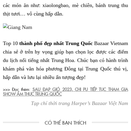
các món ăn như: xiaolongbao, mè chiên, bánh trung thu
thịt tươi… vô cùng hấp dẫn.
Top 10
thành phố đẹp nhất Trung Quốc
Bazaar Vietnam
chia sẻ ở trên hy vọng giúp bạn chọn lọc được các điểm
du lịch nổi tiếng nhất Trung Hoa. Chúc bạn có hành trình
khám phá văn hóa phương Đông tại Trung Quốc thú vị,
hấp dẫn và lưu lại nhiều ấn tượng đẹp!
>>> Đọc thêm:
SAU ĐẠP GIÓ 2023, CHI PU TIẾP TỤC THAM GIA
SHOW ẨM THỰC TRUNG QUỐC
Tạp chí thời trang Harper’s Bazaar Việt Nam