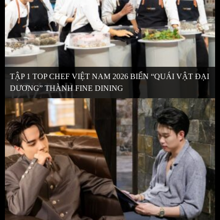
TẬP 1 TOP CHEF VIỆT NAM 2026 BIẾN “QUÁI VẬT ĐẠI
DƯƠNG” THÀNH FINE DINING