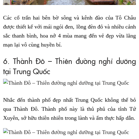
Các cổ trấn hai bên bờ sông và kênh đào của Tô Châu
được thiết kế với mái ngói đen, lồng đèn đỏ và nhiều cảnh
sắc thanh bình, hoa nở 4 mùa mang đến vẻ đẹp vừa lãng
mạn lại vô cùng huyền bí.
6. Thành Đô – Thiên đường nghỉ dưỡng
tại Trung Quốc
Nhắc đến thành phố đẹp nhất Trung Quốc không thể bỏ
qua Thành Đô. Thành phố này là thủ phủ của tỉnh Tứ
Xuyên, sở hữu thiên nhiên trong lành và ẩm thực hấp dẫn.