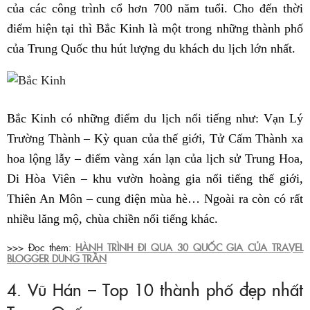
của các công trình cổ hơn 700 năm tuổi. Cho đến thời
điểm hiện tại thì Bắc Kinh là một trong những thành phố
của Trung Quốc thu hút lượng du khách du lịch lớn nhất.
Bắc Kinh có những điểm du lịch nổi tiếng như: Vạn Lý
Trường Thành – Kỳ quan của thế giới, Tử Cấm Thành xa
hoa lộng lẫy – điểm vàng xán lạn của lịch sử Trung Hoa,
Di Hòa Viên – khu vườn hoàng gia nổi tiếng thế giới,
Thiên An Môn – cung điện mùa hè… Ngoài ra còn có rất
nhiều lăng mộ, chùa chiền nổi tiếng khác.
>>> Đọc thêm:
HÀNH TRÌNH ĐI QUA 30 QUỐC GIA CỦA TRAVEL
BLOGGER DUNG TRẦN
4. Vũ Hán – Top 10 thành phố đẹp nhất