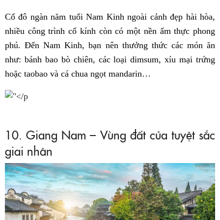
Cố đô ngàn năm tuổi Nam Kinh ngoài cảnh đẹp hài hòa,
nhiều công trình cổ kính còn có một nền ẩm thực phong
phú. Đến Nam Kinh, bạn nên thưởng thức các món ăn
như: bánh bao bò chiên, các loại dimsum, xíu mại trứng
hoặc taobao và cá chua ngọt mandarin…
10. Giang Nam – Vùng đất của tuyệt sắc
giai nhân