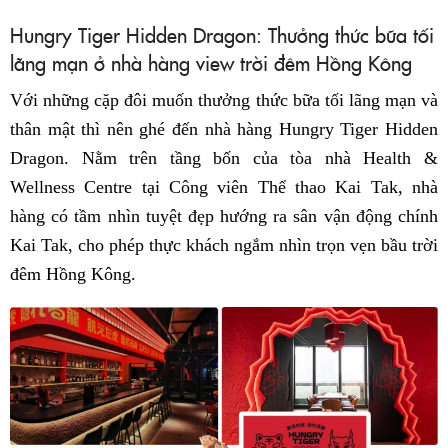
Hungry Tiger Hidden Dragon: Thưởng thức bữa tối
lãng mạn ở nhà hàng view trời đêm Hồng Kông
Với những cặp đôi muốn thưởng thức bữa tối lãng mạn và
thân mật thì nên ghé đến nhà hàng Hungry Tiger Hidden
Dragon. Nằm trên tầng bốn của tòa nhà Health &
Wellness Centre tại Công viên Thể thao Kai Tak, nhà
hàng có tầm nhìn tuyệt đẹp hướng ra sân vận động chính
Kai Tak, cho phép thực khách ngắm nhìn trọn vẹn bầu trời
đêm Hồng Kông.