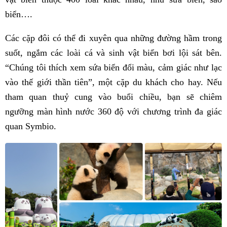
biển….
Các cặp đôi có thể đi xuyên qua những đường hầm trong
suốt, ngắm các loài cá và sinh vật biển bơi lội sát bên.
“Chúng tôi thích xem sứa biển đổi màu, cảm giác như lạc
vào thế giới thần tiên”, một cặp du khách cho hay. Nếu
tham quan thuỷ cung vào buổi chiều, bạn sẽ chiêm
ngưỡng màn hình nước 360 độ với chương trình đa giác
quan Symbio.