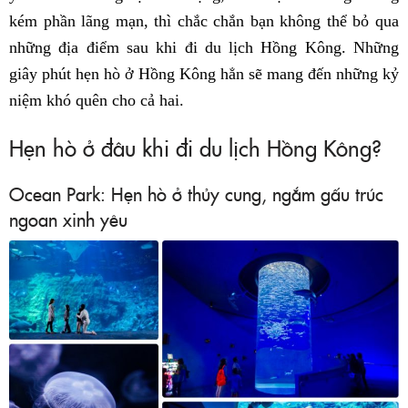
kém phần lãng mạn, thì chắc chắn bạn không thể bỏ qua
những địa điểm sau khi đi du lịch Hồng Kông. Những
giây phút hẹn hò ở Hồng Kông hẳn sẽ mang đến những kỷ
niệm khó quên cho cả hai.
Hẹn hò ở đâu khi đi du lịch Hồng Kông?
Ocean Park: Hẹn hò ở thủy cung, ngắm gấu trúc
ngoan xinh yêu