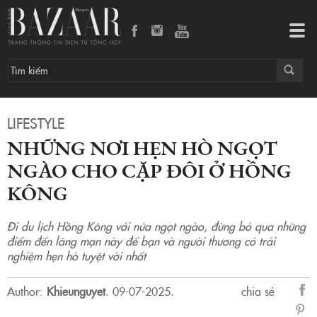
Những nơi hẹn hò ngọt ngào cho cặp đôi ở Hồng Kông
Tog
navi
LIFESTYLE
NHỮNG NƠI HẸN HÒ NGỌT
NGÀO CHO CẶP ĐÔI Ở HỒNG
KÔNG
Đi du lịch Hồng Kông với nửa ngọt ngào, đừng bỏ qua những
điểm đến lãng mạn này để bạn và người thương có trải
nghiệm hẹn hò tuyệt vời nhất
Author:
Khieunguyet
.
09-07-2025.
chia sẻ
sẻ