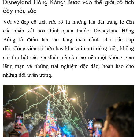
Disneyland Hồng Kông: Bước vào thế giới cổ tích
đầy màu sắc
Với vẻ đẹp cổ tích rực rỡ từ những lâu đài tráng lệ đến
các nhân vật hoạt hình quen thuộc, Disneyland Hồng
Kông là điểm hẹn hò lãng mạn dành cho các cặp
đôi. Công viên sở hữu bảy khu vui chơi riêng biệt, không
chỉ thu hút các gia đình mà còn tạo nên một không gian
lãng mạn và những trải nghiệm độc đáo, hoàn hảo cho
những đôi uyên ương.