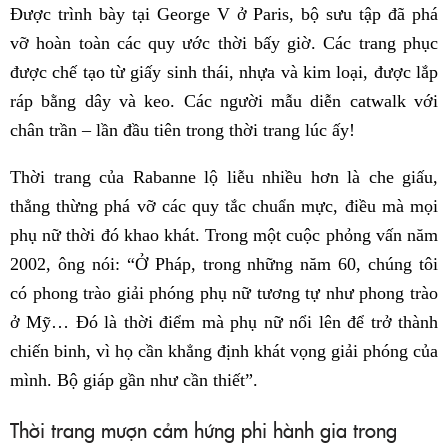
Được trình bày tại George V ở Paris, bộ sưu tập đã phá
vỡ hoàn toàn các quy ước thời bấy giờ. Các trang phục
được chế tạo từ giấy sinh thái, nhựa và kim loại, được lắp
ráp bằng dây và keo. Các người mẫu diễn catwalk với
chân trần – lần đầu tiên trong thời trang lúc ấy!
Thời trang của Rabanne lộ liễu nhiều hơn là che giấu,
thẳng thừng phá vỡ các quy tắc chuẩn mực, điều mà mọi
phụ nữ thời đó khao khát. Trong một cuộc phỏng vấn năm
2002, ông nói: “Ở Pháp, trong những năm 60, chúng tôi
có phong trào giải phóng phụ nữ tương tự như phong trào
ở Mỹ… Đó là thời điểm mà phụ nữ nổi lên để trở thành
chiến binh, vì họ cần khẳng định khát vọng giải phóng của
mình. Bộ giáp gần như cần thiết”.
Thời trang mượn cảm hứng phi hành gia trong