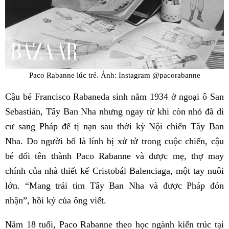
Paco Rabanne lúc trẻ. Ảnh: Instagram @pacorabanne
Cậu bé Francisco Rabaneda sinh năm 1934 ở ngoại ô San
Sebastián, Tây Ban Nha nhưng ngay từ khi còn nhỏ đã di
cư sang Pháp để tị nạn sau thời kỳ Nội chiến Tây Ban
Nha. Do người bố là lính bị xử tử trong cuộc chiến, cậu
bé đổi tên thành Paco Rabanne và được mẹ, thợ may
chính của nhà thiết kế Cristobál Balenciaga, một tay nuôi
lớn. “Mang trái tim Tây Ban Nha và được Pháp đón
nhận”, hồi ký của ông viết.
Năm 18 tuổi, Paco Rabanne theo học ngành kiến ​​trúc tại