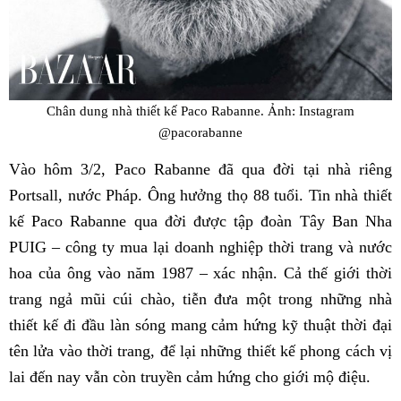
Chân dung nhà thiết kế Paco Rabanne. Ảnh: Instagram
@pacorabanne
Vào hôm 3/2, Paco Rabanne đã qua đời tại nhà riêng
Portsall, nước Pháp. Ông hưởng thọ 88 tuổi. Tin nhà thiết
kế Paco Rabanne qua đời được tập đoàn Tây Ban Nha
PUIG – công ty mua lại doanh nghiệp thời trang và nước
hoa của ông vào năm 1987 – xác nhận. Cả thế giới thời
trang ngả mũi cúi chào, tiễn đưa một trong những nhà
thiết kế đi đầu làn sóng mang cảm hứng kỹ thuật thời đại
tên lửa vào thời trang, để lại những thiết kế phong cách vị
lai đến nay vẫn còn truyền cảm hứng cho giới mộ điệu.