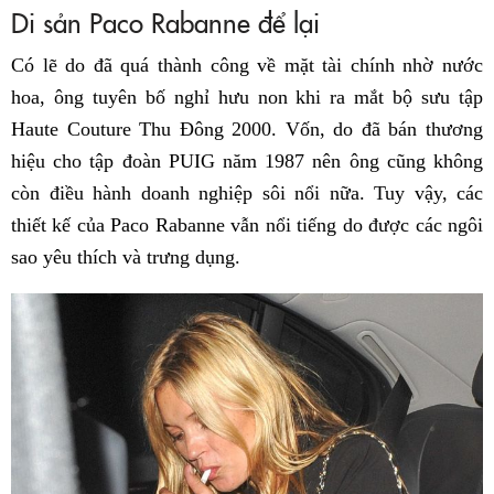
Di sản Paco Rabanne để lại
Có lẽ do đã quá thành công về mặt tài chính nhờ nước
hoa, ông tuyên bố nghỉ hưu non khi ra mắt bộ sưu tập
Haute Couture Thu Đông 2000. Vốn, do đã bán thương
hiệu cho tập đoàn PUIG năm 1987 nên ông cũng không
còn điều hành doanh nghiệp sôi nổi nữa. Tuy vậy, các
thiết kế của Paco Rabanne vẫn nổi tiếng do được các ngôi
sao yêu thích và trưng dụng.