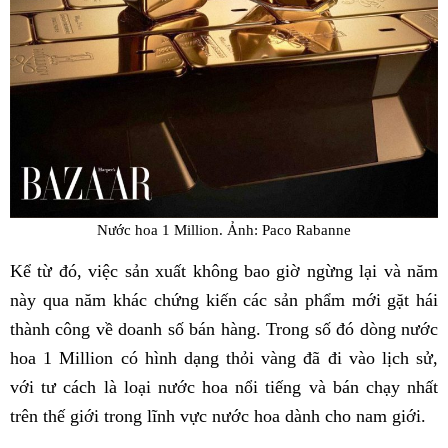
Nước hoa 1 Million. Ảnh: Paco Rabanne
Kể từ đó, việc sản xuất không bao giờ ngừng lại và năm
này qua năm khác chứng kiến ​​các sản phẩm mới gặt hái
thành công về doanh số bán hàng. Trong số đó dòng nước
hoa 1 Million có hình dạng thỏi vàng đã đi vào lịch sử,
với tư cách là loại nước hoa nổi tiếng và bán chạy nhất
trên thế giới trong lĩnh vực nước hoa dành cho nam giới.