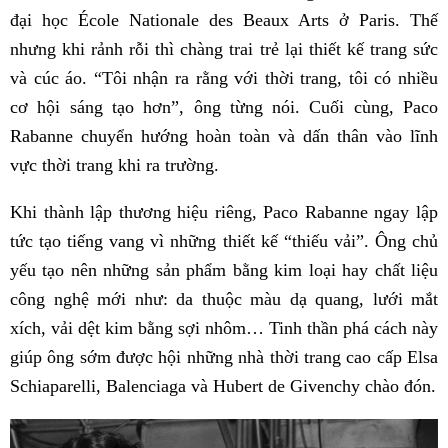
đại học École Nationale des Beaux Arts ở Paris. Thế
nhưng khi rảnh rỗi thì chàng trai trẻ lại thiết kế trang sức
và cúc áo. “Tôi nhận ra rằng với thời trang, tôi có nhiều
cơ hội sáng tạo hơn”, ông từng nói. Cuối cùng, Paco
Rabanne chuyển hướng hoàn toàn và dấn thân vào lĩnh
vực thời trang khi ra trường.
Khi thành lập thương hiệu riêng, Paco Rabanne ngay lập
tức tạo tiếng vang vì những thiết kế “thiếu vải”. Ông chủ
yếu tạo nên những sản phẩm bằng kim loại hay chất liệu
công nghệ mới như: da thuộc màu dạ quang, lưới mắt
xích, vải dệt kim bằng sợi nhôm… Tinh thần phá cách này
giúp ông sớm được hội những nhà thời trang cao cấp Elsa
Schiaparelli, Balenciaga và Hubert de Givenchy chào đón.