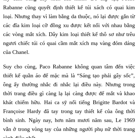
Rabanne cũng quyết định thiết kế túi xách có quai kim
loại. Nhưng thay vì làm bằng da thuộc, nó lại được gắn từ
các đĩa kim loại cỡ đồng xu được kết nối với nhau bằng
các vòng mắt xích. Dây kim loại thiết kế thô sơ như trêu
ngươi chiếc túi có quai cầm mắt xích mạ vàng đỏm dáng
của Chanel.
Suy cho cùng, Paco Rabanne không quan tâm đến việc
thiết kế quần áo để mặc mà là “Sáng tạo phải gây sốc”,
ông ấy thường nhắc đi nhắc lại điều này. Nhưng trong
thời trang điều gì càng lạ lại càng được để mắt và khao
khát chiếm hữu. Hai ca sỹ nổi tiếng Brigitte Bardot và
Françoise Hardy đã tay trong tay thiết kế của ông thời
bình sinh. Ngày nay, hơn năm mươi năm sau, Le 1969
vẫn ở trong vòng tay của những người phụ nữ thời trang