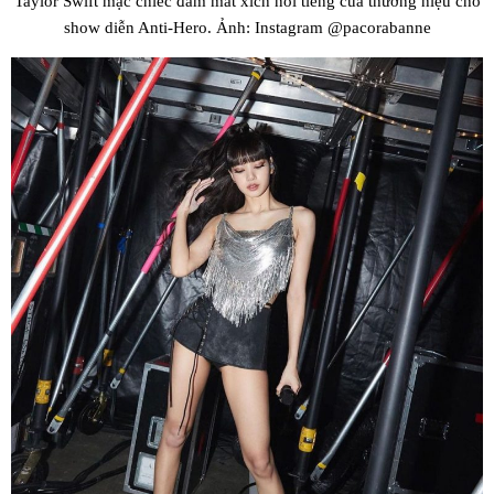
Taylor Swift mặc chiếc đầm mắt xích nổi tiếng của thương hiệu cho
show diễn Anti-Hero. Ảnh: Instagram @pacorabanne