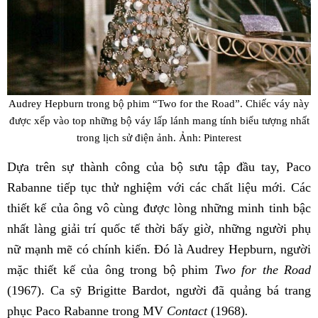
Audrey Hepburn trong bộ phim “Two for the Road”. Chiếc váy này
được xếp vào top những bộ váy lấp lánh mang tính biểu tượng nhất
trong lịch sử điện ảnh. Ảnh: Pinterest
Dựa trên sự thành công của bộ sưu tập đầu tay, Paco
Rabanne tiếp tục thử nghiệm với các chất liệu mới. Các
thiết kế của ông vô cùng được lòng những minh tinh bậc
nhất làng giải trí quốc tế thời bấy giờ, những người phụ
nữ mạnh mẽ có chính kiến. Đó là Audrey Hepburn, người
mặc thiết kế của ông trong bộ phim
Two for the Road
(1967). Ca sỹ Brigitte Bardot, người đã quảng bá trang
phục Paco Rabanne trong MV
Contact
(1968)
.