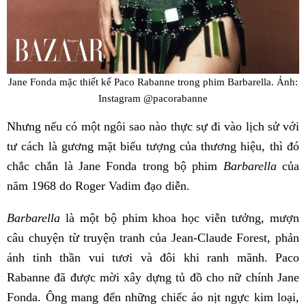
Jane Fonda mặc thiết kế Paco Rabanne trong phim Barbarella. Ảnh:
Instagram @pacorabanne
Nhưng nếu có một ngôi sao nào thực sự đi vào lịch sử với
tư cách là gương mặt biểu tượng của thương hiệu, thì đó
chắc chắn là Jane Fonda trong bộ phim
Barbarella
của
năm 1968 do Roger Vadim đạo diễn.
Barbarella
là một bộ phim khoa học viễn tưởng, mượn
câu chuyện từ truyện tranh của Jean-Claude Forest, phản
ánh tinh thần vui tươi và đôi khi ranh mãnh. Paco
Rabanne đã được mời xây dựng tủ đồ cho nữ chính Jane
Fonda. Ông mang đến những chiếc áo nịt ngực kim loại,