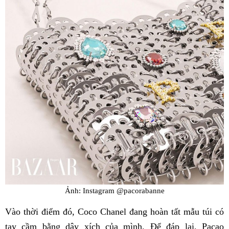
Ảnh: Instagram @pacorabanne
Vào thời điểm đó, Coco Chanel đang hoàn tất mẫu túi có
tay cầm bằng dây xích của mình. Để đáp lại, Pacao