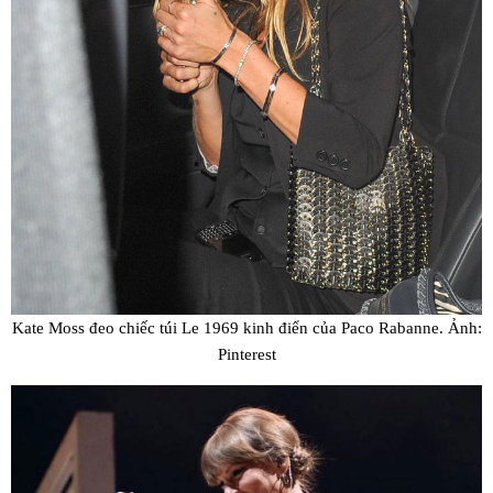
Kate Moss đeo chiếc túi Le 1969 kinh điển của Paco Rabanne. Ảnh:
Pinterest