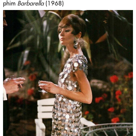
phim
Barbarella
(1968)