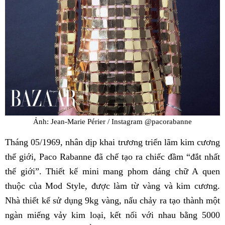
Ảnh: Jean-Marie Périer / Instagram @pacorabanne
Tháng 05/1969, nhân dịp khai trương triển lãm kim cương
thế giới, Paco Rabanne đã chế tạo ra chiếc đầm “đắt nhất
thế giới”. Thiết kế mini mang phom dáng chữ A quen
thuộc của Mod Style, được làm từ vàng và kim cương.
Nhà thiết kế sử dụng 9kg vàng, nấu chảy ra tạo thành một
ngàn miếng vảy kim loại, kết nối với nhau bằng 5000