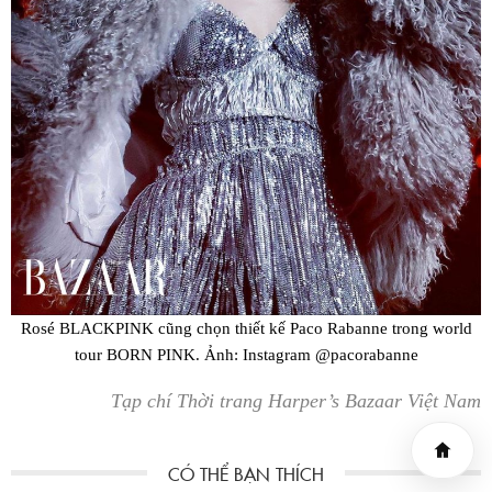
Rosé BLACKPINK cũng chọn thiết kế Paco Rabanne trong world
tour BORN PINK. Ảnh: Instagram @pacorabanne
Tạp chí Thời trang Harper’s Bazaar Việt Nam