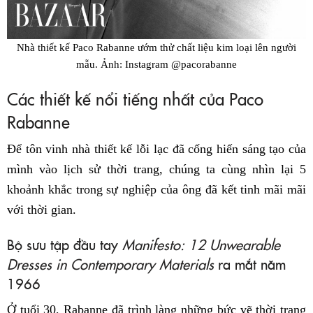
Nhà thiết kế Paco Rabanne ướm thử chất liệu kim loại lên người
mẫu. Ảnh: Instagram @pacorabanne
Các thiết kế nổi tiếng nhất của Paco
Rabanne
Để tôn vinh nhà thiết kế lỗi lạc đã cống hiến sáng tạo của
mình vào lịch sử thời trang, chúng ta cùng nhìn lại 5
khoảnh khắc trong sự nghiệp của ông đã kết tinh mãi mãi
với thời gian.
Bộ sưu tập đầu tay
Manifesto: 12 Unwearable
Dresses in Contemporary Materials
ra mắt năm
1966
Ở tuổi 30, Rabanne đã trình làng những bức vẽ thời trang