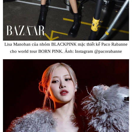
Lisa Manoban của nhóm BLACKPINK mặc thiết kế Paco Rabanne
cho world tour BORN PINK. Ảnh: Instagram @pacorabanne