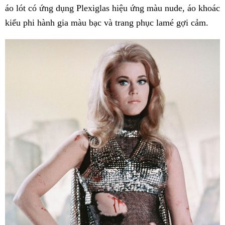
áo lót có ứng dụng Plexiglas hiệu ứng màu nude, áo khoác
kiểu phi hành gia màu bạc và trang phục lamé gợi cảm.