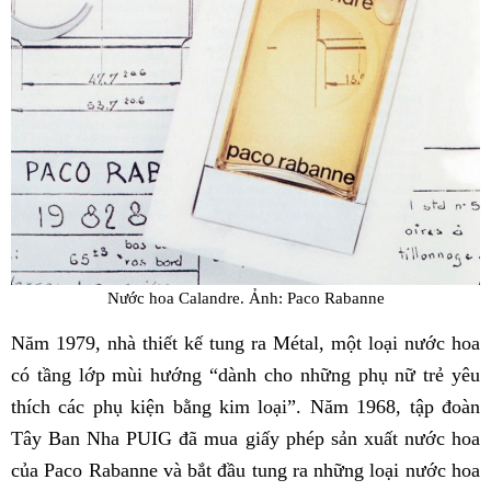
Nước hoa Calandre. Ảnh: Paco Rabanne
Năm 1979, nhà thiết kế tung ra Métal, một loại nước hoa
có tầng lớp mùi hướng “dành cho những phụ nữ trẻ yêu
thích các phụ kiện bằng kim loại”. Năm 1968, tập đoàn
Tây Ban Nha PUIG đã mua giấy phép sản xuất nước hoa
của Paco Rabanne và bắt đầu tung ra những loại nước hoa