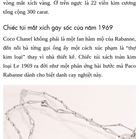
vòng mắt xích vàng. Ở trên ngực là 22 viên kim cương
tổng cộng 300 carat.
Chiếc túi mắt xích gây sốc của năm 1969
Coco Chanel không phải là một fan hâm mộ của Rabanne,
đến nỗi bà từng gọi ông ấy một cách xúc phạm là “thợ
kim loại” thay vì nhà thiết kế. Chiếc túi xách toàn kim
loại Le 1969 ra đời như một phản ứng hài hước mà Paco
Rabanne dành cho biệt danh cay nghiệt này.