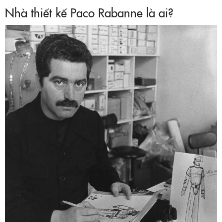
Nhà thiết kế Paco Rabanne là ai?