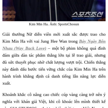
Kim Min Ha. Ảnh: SportsChosun
Giải thưởng Nữ diễn viên mới xuất sắc được trao cho
Kim Min Ha với vai Jung Hee Wan trong
Bảy Ngày Bên
Nhau (Way Back Love)
– một bộ phim không quá đình
đám giữa dàn tác phẩm thắng lớn tại lễ trao giải, nhưng
đủ sức thuyết phục nhờ chất lượng vượt trội. Chiến thắng
này đánh dấu bước tiến vững chắc của Kim Min Ha trên
hành trình khẳng định cả danh tiếng lẫn năng lực diễn
xuất.
Khoảnh khắc cô nâng cao chiếc cúp vàng càng trở nên ý
nghĩa với khán giả Việt, khi cô khoác lên mình thiết kế