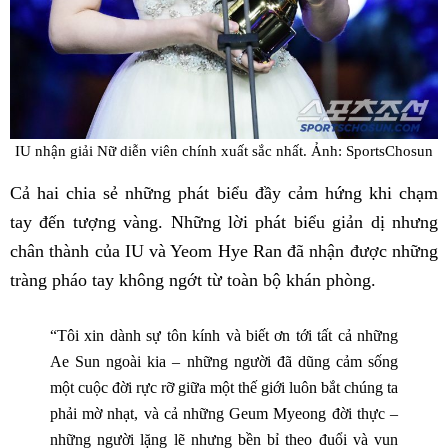
IU nhận giải Nữ diễn viên chính xuất sắc nhất. Ảnh: SportsChosun
Cả hai chia sẻ những phát biểu đầy cảm hứng khi chạm
tay đến tượng vàng. Những lời phát biểu giản dị nhưng
chân thành của IU và Yeom Hye Ran đã nhận được những
tràng pháo tay không ngớt từ toàn bộ khán phòng.
“Tôi xin dành sự tôn kính và biết ơn tới tất cả những
Ae Sun ngoài kia – những người đã dũng cảm sống
một cuộc đời rực rỡ giữa một thế giới luôn bắt chúng ta
phải mờ nhạt, và cả những Geum Myeong đời thực –
những người lặng lẽ nhưng bền bỉ theo đuổi và vun