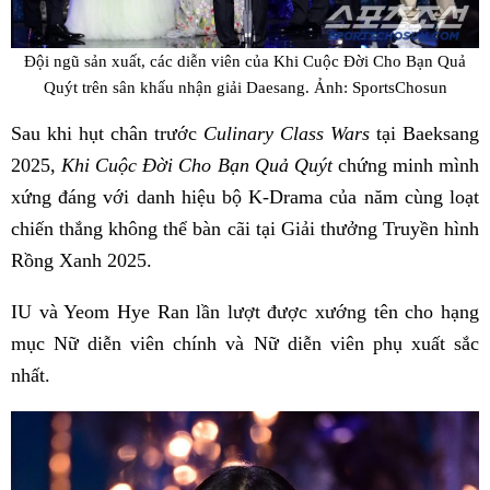
Đội ngũ sản xuất, các diễn viên của Khi Cuộc Đời Cho Bạn Quả
Quýt trên sân khấu nhận giải Daesang. Ảnh: SportsChosun
Sau khi hụt chân trước
Culinary Class Wars
tại Baeksang
2025,
Khi Cuộc Đời Cho Bạn Quả Quýt
chứng minh mình
xứng đáng với danh hiệu bộ K-Drama của năm cùng loạt
chiến thắng không thể bàn cãi tại Giải thưởng Truyền hình
Rồng Xanh 2025.
IU và Yeom Hye Ran lần lượt được xướng tên cho hạng
mục Nữ diễn viên chính và Nữ diễn viên phụ xuất sắc
nhất.