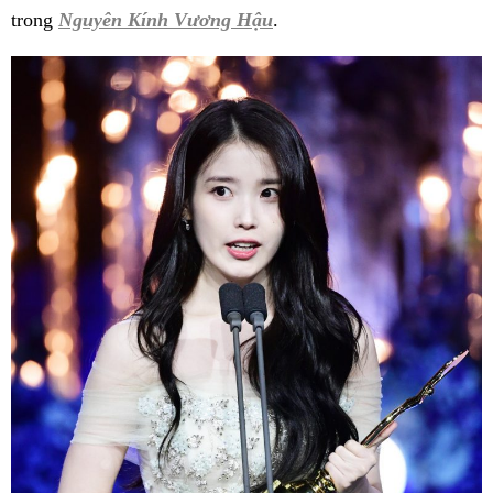
trong
Nguyên Kính Vương Hậu
.