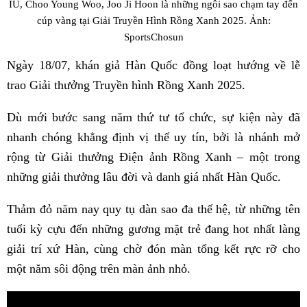
IU, Choo Young Woo, Joo Ji Hoon là những ngôi sao chạm tay đến
cúp vàng tại Giải Truyền Hình Rồng Xanh 2025. Ảnh:
SportsChosun
Ngày 18/07, khán giả Hàn Quốc đồng loạt hướng về lễ
trao Giải thưởng Truyền hình Rồng Xanh 2025.
Dù mới bước sang năm thứ tư tổ chức, sự kiện này đã
nhanh chóng khẳng định vị thế uy tín, bởi là nhánh mở
rộng từ Giải thưởng Điện ảnh Rồng Xanh – một trong
những giải thưởng lâu đời và danh giá nhất Hàn Quốc.
Thảm đỏ năm nay quy tụ dàn sao đa thế hệ, từ những tên
tuổi kỳ cựu đến những gương mặt trẻ đang hot nhất làng
giải trí xứ Hàn, cùng chờ đón màn tổng kết rực rỡ cho
một năm sôi động trên màn ảnh nhỏ.