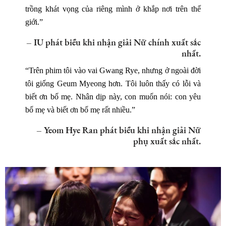
trồng khát vọng của riêng mình ở khắp nơi trên thế
giới.”
– IU phát biểu khi nhận giải Nữ chính xuất sắc
nhất.
“Trên phim tôi vào vai Gwang Rye, nhưng ở ngoài đời
tôi giống Geum Myeong hơn. Tôi luôn thấy có lỗi và
biết ơn bố mẹ. Nhân dịp này, con muốn nói: con yêu
bố mẹ và biết ơn bố mẹ rất nhiều.”
– Yeom Hye Ran phát biểu khi nhận giải Nữ
phụ xuất sắc nhất.