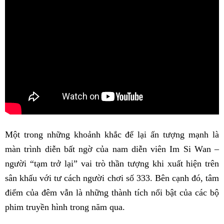
Một trong những khoảnh khắc để lại ấn tượng mạnh là
màn trình diễn bất ngờ của nam diễn viên Im Si Wan –
người “tạm trở lại” vai trò thần tượng khi xuất hiện trên
sân khấu với tư cách người chơi số 333. Bên cạnh đó, tâm
điểm của đêm vẫn là những thành tích nổi bật của các bộ
phim truyền hình trong năm qua.