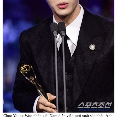
Choo Young Woo nhận giải Nam diễn viên mới xuất sắc nhất. Ảnh: