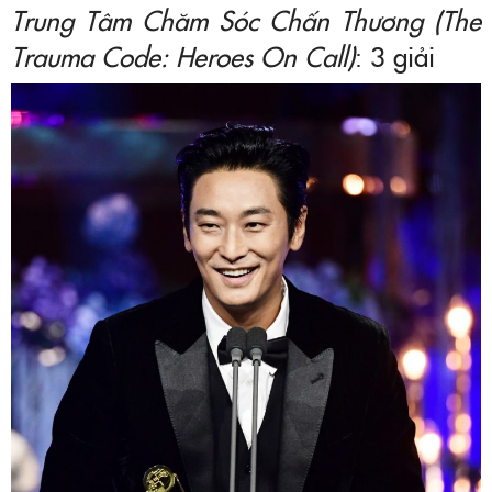
Trung Tâm Chăm Sóc Chấn Thương (The
Trauma Code: Heroes On Call)
: 3 giải