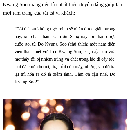
Kwang Soo mang đến lời phát biểu duyên dáng giúp làm
mới tâm trạng của tất cả vị khách:
“Tôi thật sự không ngờ mình sẽ nhận được giải thưởng
này, xin chân thành cảm ơn. Sáng nay tôi nhận được
cuộc gọi từ Do Kyung Soo (chú thích: một nam diễn
viên thân thiết với Lee Kwang Soo). Cậu ấy bảo vừa
mơ thấy tôi bị nhiễm trùng và chết trong lúc đi cấy tóc.
Tôi đã chửi cho một trận rồi cúp máy, nhưng sau đó tra
lại thì hóa ra đó là điềm lành. Cảm ơn cậu nhé, Do
Kyung Soo!”