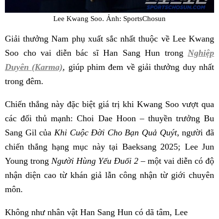
Lee Kwang Soo. Ảnh: SportsChosun
Giải thưởng Nam phụ xuất sắc nhất thuộc về Lee Kwang
Soo cho vai diễn bác sĩ Han Sang Hun trong
Nghiệp
Duyên (Karma)
, giúp phim đem về giải thưởng duy nhất
trong đêm.
Chiến thắng này đặc biệt giá trị khi Kwang Soo vượt qua
các đối thủ mạnh: Choi Dae Hoon – thuyền trưởng Bu
Sang Gil của
Khi Cuộc Đời Cho Bạn Quả Quýt
, người đã
chiến thắng hạng mục này tại Baeksang 2025; Lee Jun
Young trong
Người Hùng Yếu Đuối 2
– một vai diễn có độ
nhận diện cao từ khán giả lẫn công nhận từ giới chuyên
môn.
Không như nhân vật Han Sang Hun có dã tâm, Lee