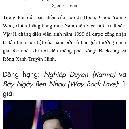
SportsChosun
Trong khi đó, bạn diễn của Joo Ji Hoon, Choo Young
Woo, chiến thắng hạng mục Nam diễn viên mới xuất sắc.
Vậy là chàng diễn viên sinh năm 1999 đã được công nhận
là tân binh nổi bật của năm bởi cả hai giải thưởng danh
giá bậc nhất khi nói đến mảng phát sóng: Baeksang và
Rồng Xanh Truyền Hình.
Đồng hạng:
Nghiệp Duyên (Karma)
và
Bảy Ngày Bên Nhau (Way Back Love)
: 1
giải