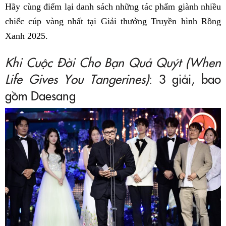
Hãy cùng điểm lại danh sách những tác phẩm giành nhiều
chiếc cúp vàng nhất tại Giải thưởng Truyền hình Rồng
Xanh 2025.
Khi Cuộc Đời Cho Bạn Quả Quýt (When
Life Gives You Tangerines)
: 3 giải, bao
gồm Daesang