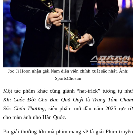
Joo Ji Hoon nhận giải Nam diễn viên chính xuất sắc nhất. Ảnh:
SportsChosun
Một tác phẩm khác cũng giành “hat-trick” tương tự như
Khi Cuộc Đời Cho Bạn Quả Quýt
là
Trung Tâm Chăm
Sóc Chấn Thương
, siêu phẩm mở đầu năm 2025 rực rỡ
cho màn ảnh nhỏ Hàn Quốc.
Ba giải thưởng lớn mà phim mang về là giải Phim truyền