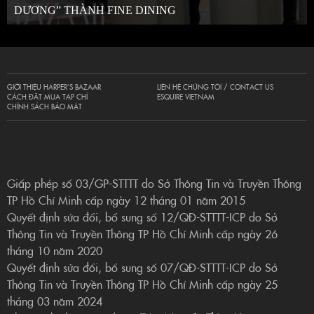
DƯƠNG” THÀNH FINE DINING
GIỚI THIỆU HARPER’S BAZAAR
LIÊN HỆ CHÚNG TÔI / CONTACT US
CÁCH ĐẶT MUA TẠP CHÍ
ESQUIRE VIETNAM
CHÍNH SÁCH BẢO MẬT
Giấp phép số 03/GP-STTTT do Sở Thông Tin và Truyền Thông
TP Hồ Chí Minh cấp ngày 12 tháng 01 năm 2015
Quyết định sửa đổi, bổ sung số 12/QĐ-STTTT-ICP do Sở
Thông Tin và Truyền Thông TP Hồ Chí Minh cấp ngày 26
tháng 10 năm 2020
Quyết định sửa đổi, bổ sung số 07/QĐ-STTTT-ICP do Sở
Thông Tin và Truyền Thông TP Hồ Chí Minh cấp ngày 25
tháng 03 năm 2024