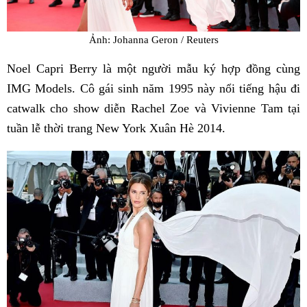
Ảnh: Johanna Geron / Reuters
Noel Capri Berry là một người mẫu ký hợp đồng cùng
IMG Models. Cô gái sinh năm 1995 này nổi tiếng hậu đi
catwalk cho show diễn Rachel Zoe và Vivienne Tam tại
tuần lễ thời trang New York Xuân Hè 2014.