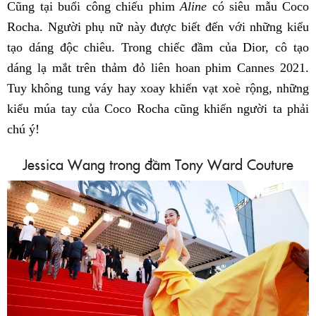
Cũng tại buổi công chiếu phim
Aline
có siêu mẫu Coco
Rocha. Người phụ nữ này được biết đến với những kiểu
tạo dáng độc chiêu. Trong chiếc đầm của Dior, cô tạo
dáng lạ mắt trên thảm đỏ liên hoan phim Cannes 2021.
Tuy không tung váy hay xoay khiến vạt xoè rộng, những
kiểu múa tay của Coco Rocha cũng khiến người ta phải
chú ý!
Jessica Wang trong đầm Tony Ward Couture