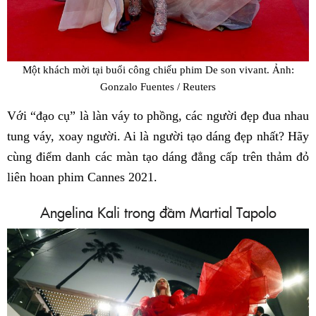
Một khách mời tại buổi công chiếu phim De son vivant. Ảnh:
Gonzalo Fuentes / Reuters
Với “đạo cụ” là làn váy to phồng, các người đẹp đua nhau
tung váy, xoay người. Ai là người tạo dáng đẹp nhất? Hãy
cùng điểm danh các màn tạo dáng đẳng cấp trên thảm đỏ
liên hoan phim Cannes 2021.
Angelina Kali trong đầm Martial Tapolo