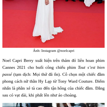
Ảnh: Instagram @noelcapri
Noel Capri Berry xuất hiện trên thảm đỏ liên hoan phim
Cannes 2021 cho buổi công chiếu phim
Tout s’est bien
passé
(tạm dịch: Mọi thứ đã ổn). Cô chọn một chiếc đầm
phong cách nữ thần Hy Lạp từ Tony Ward Couture. Điểm
nhấn là phần xẻ tà cao đến tận hông của chiếc đầm. Đằng
sau có vạt dài, khi phất lên như áo choàng.