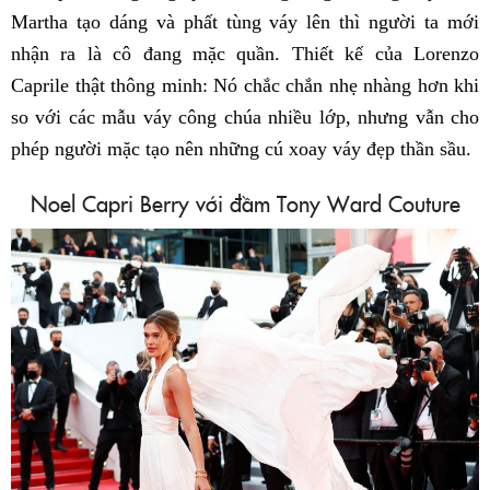
Martha tạo dáng và phất tùng váy lên thì người ta mới
nhận ra là cô đang mặc quần. Thiết kế của Lorenzo
Caprile thật thông minh: Nó chắc chắn nhẹ nhàng hơn khi
so với các mẫu váy công chúa nhiều lớp, nhưng vẫn cho
phép người mặc tạo nên những cú xoay váy đẹp thần sầu.
Noel Capri Berry với đầm Tony Ward Couture