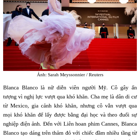
Ảnh: Sarah Meyssonnier / Reuters
Blanca Blanco là nữ diễn viên người Mỹ. Cô gây ấn
tượng vì nghị lực vượt qua khó khăn. Cha mẹ là dân di cư
từ Mexico, gia cảnh khó khăn, nhưng cô vẫn vượt qua
mọi khó khăn để lấy được bằng đại học và theo đuổi sự
nghiệp điện ảnh. Đến với Liên hoan phim Cannes, Blanca
Blanco tạo dáng trên thảm đỏ với chiếc đầm nhiều tầng từ