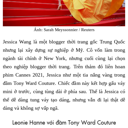
Ảnh: Sarah Meyssonnier / Reuters
Jessica Wang là một blogger thời trang gốc Trung Quốc
nhưng lại xây dựng sự nghiệp ở Mỹ. Cô vốn làm trong
ngành tài chính ở New York, nhưng cuối cùng lại chọn
theo nghiệp blogger thời trang. Trên thảm đỏ liên hoan
phim Cannes 2021, Jessica như một tia nắng vàng trong
đầm Tony Ward Couture. Chiếc đầm này kết hợp gấu váy
mini ở trước, cùng tùng dài ở phía sau. Thế là Jessica có
thể dễ dàng tung váy tạo dáng, nhưng vẫn đi lại thật dễ
dàng và không sợ vấp ngã.
Leonie Hanne với đầm Tony Ward Couture