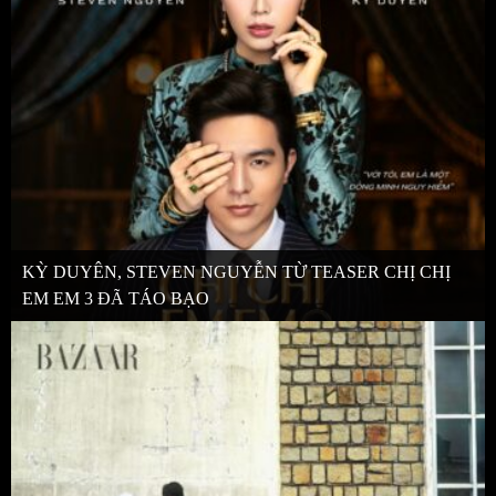
KỲ DUYÊN, STEVEN NGUYỄN TỪ TEASER CHỊ CHỊ
EM EM 3 ĐÃ TÁO BẠO