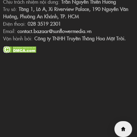
Chịu trách nhiệm nội dung:
Trần Nguyễn Thiên Hương
Trụ sở:
Tầng 1, Lô A, Xi Riverview Palace, 190 Nguyễn Văn
Hưởng, Phường An Khánh, TP. HCM
Điện thoại:
028 3519 2301
Email:
contact.bazaar@sunflowermedia.vn
Vận hành bởi:
Công ty TNHH Truyền Thông Hoa Mặt Trời.