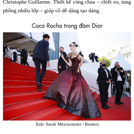
Christophe Guillarme. Thiết kế công chúa – chiết eo, tùng
phồng nhiều lớp – giúp cô dễ dàng tạo dáng.
Coco Rocha trong đầm Dior
Ảnh: Sarah Meyssonnier / Reuters