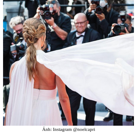
Ảnh: Instagram @noelcapri