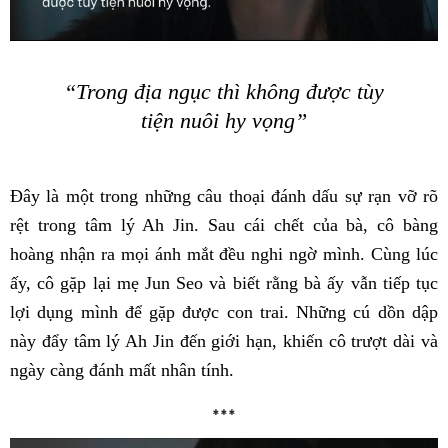
“Trong địa ngục thì không được tùy
tiện nuôi hy vọng”
Đây là một trong những câu thoại đánh dấu sự rạn vỡ rõ
rệt trong tâm lý Ah Jin. Sau cái chết của bà, cô bàng
hoàng nhận ra mọi ánh mắt đều nghi ngờ mình. Cùng lúc
ấy, cô gặp lại mẹ Jun Seo và biết rằng bà ấy vẫn tiếp tục
lợi dụng mình để gặp được con trai. Những cú dồn dập
này đẩy tâm lý Ah Jin đến giới hạn, khiến cô trượt dài và
ngày càng đánh mất nhân tính.
***