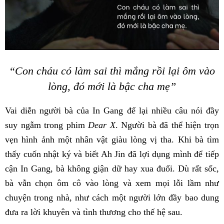
“Con cháu có làm sai thì mắng rồi lại ôm vào
lòng, đó mới là bậc cha mẹ”
Vai diễn người bà của In Gang để lại nhiều câu nói đầy
suy ngẫm trong phim
Dear X
. Người bà đã thể hiện trọn
vẹn hình ảnh một nhân vật giàu lòng vị tha. Khi bà tìm
thấy cuốn nhật ký và biết Ah Jin đã lợi dụng mình để tiếp
cận In Gang, bà không giận dữ hay xua đuổi. Dù rất sốc,
bà vẫn chọn ôm cô vào lòng và xem mọi lỗi lầm như
chuyện trong nhà, như cách một người lớn đầy bao dung
đưa ra lời khuyên và tình thương cho thế hệ sau.