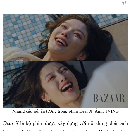
sẻ
Fac
Những câu nói ấn tượng trong phim Dear X. Ảnh: TVING
Dear X
là bộ phim được xây dựng với nội dung phản anh