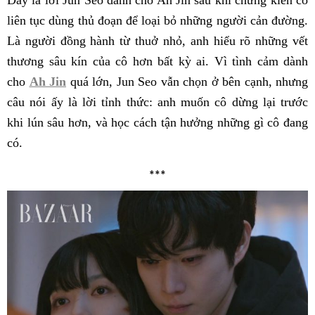
Đây là lời Jun Seo dành cho Ah Jin sau khi chứng kiến cô
liên tục dùng thủ đoạn để loại bỏ những người cản đường.
Là người đồng hành từ thuở nhỏ, anh hiểu rõ những vết
thương sâu kín của cô hơn bất kỳ ai. Vì tình cảm dành
cho
Ah Jin
quá lớn, Jun Seo vẫn chọn ở bên cạnh, nhưng
câu nói ấy là lời tỉnh thức: anh muốn cô dừng lại trước
khi lún sâu hơn, và học cách tận hưởng những gì cô đang
có.
***