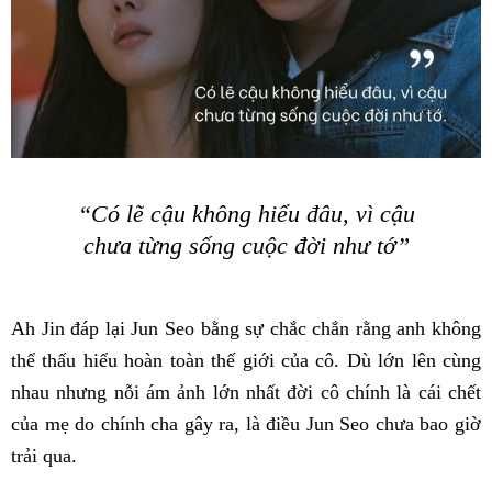
“Có lẽ cậu không hiểu đâu, vì cậu
chưa từng sống cuộc đời như tớ”
Ah Jin đáp lại Jun Seo bằng sự chắc chắn rằng anh không
thể thấu hiểu hoàn toàn thế giới của cô. Dù lớn lên cùng
nhau nhưng nỗi ám ảnh lớn nhất đời cô chính là cái chết
của mẹ do chính cha gây ra, là điều Jun Seo chưa bao giờ
trải qua.