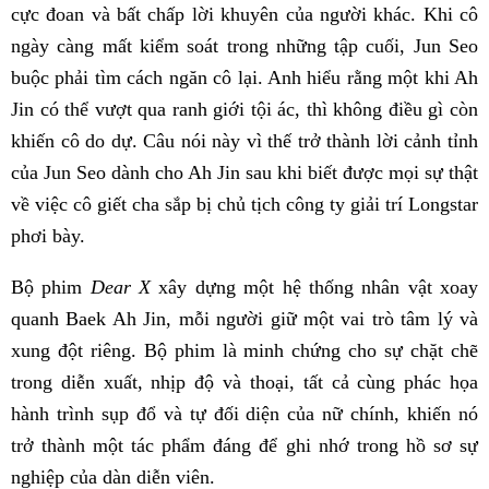
cực đoan và bất chấp lời khuyên của người khác. Khi cô
ngày càng mất kiểm soát trong những tập cuối, Jun Seo
buộc phải tìm cách ngăn cô lại. Anh hiểu rằng một khi Ah
Jin có thể vượt qua ranh giới tội ác, thì không điều gì còn
khiến cô do dự. Câu nói này vì thế trở thành lời cảnh tỉnh
của Jun Seo dành cho Ah Jin sau khi biết được mọi sự thật
về việc cô giết cha sắp bị chủ tịch công ty giải trí Longstar
phơi bày.
Bộ phim
Dear X
xây dựng một hệ thống nhân vật xoay
quanh Baek Ah Jin, mỗi người giữ một vai trò tâm lý và
xung đột riêng. Bộ phim là minh chứng cho sự chặt chẽ
trong diễn xuất, nhịp độ và thoại, tất cả cùng phác họa
hành trình sụp đổ và tự đối diện của nữ chính, khiến nó
trở thành một tác phẩm đáng để ghi nhớ trong hồ sơ sự
nghiệp của dàn diễn viên.