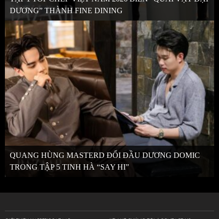
DƯƠNG” THÀNH FINE DINING
QUANG HÙNG MASTERD ĐỐI ĐẦU DƯƠNG DOMIC
TRONG TẬP 5 TINH HÀ “SAY HI”