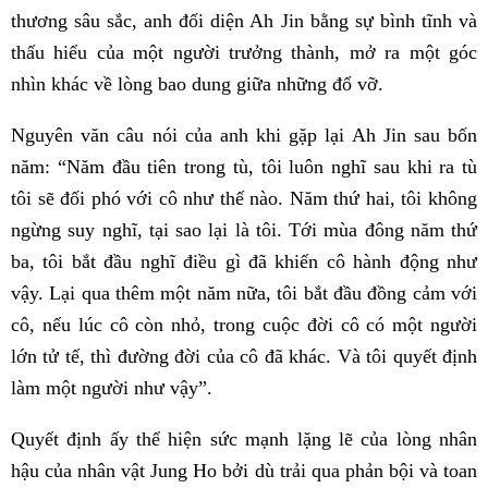
thương sâu sắc, anh đối diện Ah Jin bằng sự bình tĩnh và
thấu hiểu của một người trưởng thành, mở ra một góc
nhìn khác về lòng bao dung giữa những đổ vỡ.
Nguyên văn câu nói của anh khi gặp lại Ah Jin sau bốn
năm: “Năm đầu tiên trong tù, tôi luôn nghĩ sau khi ra tù
tôi sẽ đối phó với cô như thế nào. Năm thứ hai, tôi không
ngừng suy nghĩ, tại sao lại là tôi. Tới mùa đông năm thứ
ba, tôi bắt đầu nghĩ điều gì đã khiến cô hành động như
vậy. Lại qua thêm một năm nữa, tôi bắt đầu đồng cảm với
cô, nếu lúc cô còn nhỏ, trong cuộc đời cô có một người
lớn tử tế, thì đường đời của cô đã khác. Và tôi quyết định
làm một người như vậy”.
Quyết định ấy thể hiện sức mạnh lặng lẽ của lòng nhân
hậu của nhân vật Jung Ho bởi dù trải qua phản bội và toan