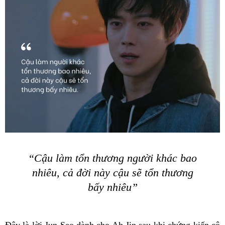
“Cậu làm tổn thương người khác bao
nhiêu, cả đời này cậu sẽ tổn thương
bấy nhiêu”