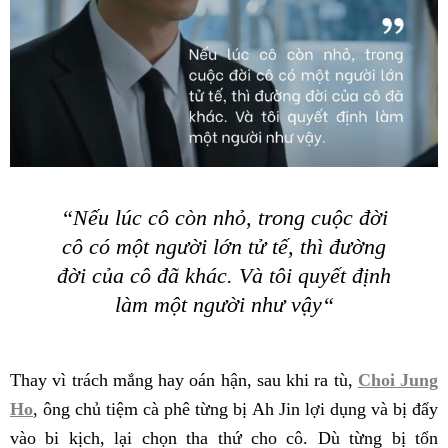
“Nếu lúc cô còn nhỏ, trong cuộc đời
cô có một người lớn tử tế, thì đường
đời của cô đã khác. Và tôi quyết định
làm một người như vậy
“
Thay vì trách mắng hay oán hận, sau khi ra tù,
Choi Jung
Ho
, ông chủ tiệm cà phê từng bị Ah Jin lợi dụng và bị đẩy
vào bi kịch, lại chọn tha thứ cho cô. Dù từng bị tổn