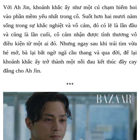
Với Ah Jin, khoảnh khắc ấy như một cú chạm hiếm hoi
vào phần mềm yếu nhất trong cô. Suốt hơn hai mươi năm
sống trong sự khắc nghiệt và vô cảm, đó có lẽ là lần đầu
và cũng là lần cuối, cô cảm nhận được tình thương vô
điều kiện từ một ai đó. Nhưng ngay sau khi trái tim vừa
hé mở, bà lại bất ngờ ngã cầu thang và qua đời, để lại
khoảnh khắc ấy trở thành một nỗi đau kết thúc đầy cay
đắng cho Ah Jin.
***