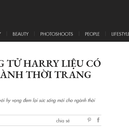
Y
BEAUTY
PHOTOSHOOTS
PEOPLE
LIFESTYL
 TỬ HARRY LIỆU CÓ
GÀNH THỜI TRANG
ới hy vọng đem lại sức sống mới cho ngành thời
chia sẻ
sẻ