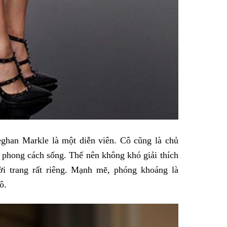
ghan Markle là một diễn viên. Cô cũng là chủ
ề phong cách sống. Thế nên không khó giải thích
i trang rất riêng. Mạnh mẽ, phóng khoáng là
ô.