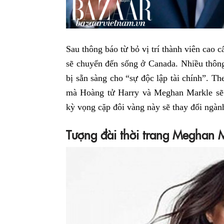
Sau thông báo từ bỏ vị trí thành viên cao
sẽ chuyển đến sống ở Canada. Nhiều thông
bị sẵn sàng cho “sự độc lập tài chính”. Th
mà Hoàng tử Harry và Meghan Markle sẽ
kỳ vọng cặp đôi vàng này sẽ thay đổi ngàn
Tượng đài thời trang Meghan 