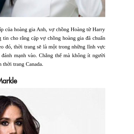
 cấp của hoàng gia Anh, vợ chồng Hoàng tử Harry
 tin cho rằng cặp vợ chồng hoàng gia đã chuẩn
eo đó, thời trang sẽ là một trong những lĩnh vực
 đánh mạnh vào. Chẳng thế mà không ít người
h thời trang Canada.
Markle