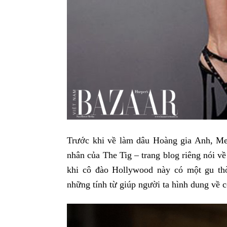
Trước khi về làm dâu Hoàng gia Anh, Me
nhân của The Tig – trang blog riêng nói v
khi cô đào Hollywood này có một gu thờ
những tính từ giúp người ta hình dung về c