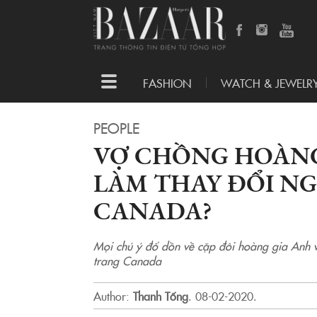
Toggle
FASHION
WATCH & JEWELR
navigation
PEOPLE
VỢ CHỒNG HOÀNG
LÀM THAY ĐỔI N
CANADA?
Mọi chú ý đổ dồn về cặp đôi hoàng gia Anh v
trang Canada
Author:
Thanh Tống
.
08-02-2020.