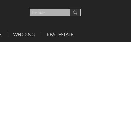
E
WEDDING
REAL ESTATE