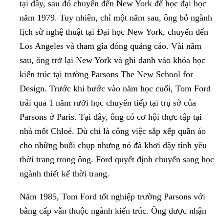
tại đây, sau đó chuyển đến New York để học đại học
năm 1979. Tuy nhiên, chỉ một năm sau, ông bỏ ngành
lịch sử nghệ thuật tại Đại học New York, chuyển đến
Los Angeles và tham gia đóng quảng cáo. Vài năm
sau, ông trở lại New York và ghi danh vào khóa học
kiến trúc tại trường Parsons The New School for
Design. Trước khi bước vào năm học cuối, Tom Ford
trải qua 1 năm rưỡi học chuyển tiếp tại trụ sở của
Parsons ở Paris. Tại đây, ông có cơ hội thực tập tại
nhà mốt Chloé. Dù chỉ là công việc sắp xếp quần áo
cho những buổi chụp nhưng nó đã khơi dậy tình yêu
thời trang trong ông. Ford quyết định chuyển sang học
ngành thiết kế thời trang.
Năm 1985, Tom Ford tốt nghiệp trường Parsons với
bằng cấp vẫn thuộc ngành kiến trúc. Ông được nhận