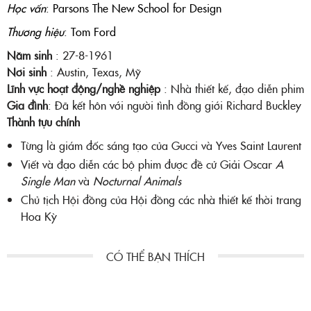
Học vấn
: Parsons The New School for Design
Thương hiệu
: Tom Ford
Năm sinh
: 27-8-1961
Nơi sinh
: Austin, Texas, Mỹ
Lĩnh vực hoạt động/nghề nghiệp
: Nhà thiết kế, đạo diễn phim
Gia đình
: Đã kết hôn với người tình đồng giới Richard Buckley
Thành tựu chính
Từng là giám đốc sáng tạo của Gucci và Yves Saint Laurent
Viết và đạo diễn các bộ phim được đề cử Giải Oscar
A
Single Man
và
Nocturnal Animals
Chủ tịch Hội đồng của Hội đồng các nhà thiết kế thời trang
Hoa Kỳ