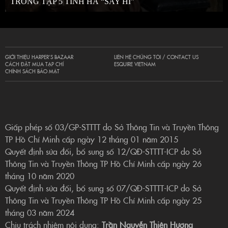
TRONG TẬP 5 TINH HÀ “SAY HI”
GIỚI THIỆU HARPER’S BAZAAR
LIÊN HỆ CHÚNG TÔI / CONTACT US
CÁCH ĐẶT MUA TẠP CHÍ
ESQUIRE VIETNAM
CHÍNH SÁCH BẢO MẬT
Giấp phép số 03/GP-STTTT do Sở Thông Tin và Truyền Thông
TP Hồ Chí Minh cấp ngày 12 tháng 01 năm 2015
Quyết định sửa đổi, bổ sung số 12/QĐ-STTTT-ICP do Sở
Thông Tin và Truyền Thông TP Hồ Chí Minh cấp ngày 26
tháng 10 năm 2020
Quyết định sửa đổi, bổ sung số 07/QĐ-STTTT-ICP do Sở
Thông Tin và Truyền Thông TP Hồ Chí Minh cấp ngày 25
tháng 03 năm 2024
Chịu trách nhiệm nội dung:
Trần Nguyễn Thiên Hương