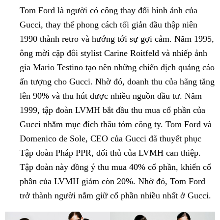
Tom Ford là người có công thay đổi hình ảnh của
Gucci, thay thế phong cách tối giản đầu thập niên
1990 thành retro và hướng tới sự gợi cảm. Năm 1995,
ông mời cặp đôi stylist Carine Roitfeld và nhiếp ảnh
gia Mario Testino tạo nên những chiến dịch quảng cáo
ấn tượng cho Gucci. Nhờ đó, doanh thu của hãng tăng
lên 90% và thu hút được nhiều nguồn đầu tư. Năm
1999, tập đoàn LVMH bắt đầu thu mua cổ phần của
Gucci nhằm mục đích thâu tóm công ty. Tom Ford và
Domenico de Sole, CEO của Gucci đã thuyết phục
Tập đoàn Pháp PPR, đối thủ của LVMH can thiệp.
Tập đoàn này đồng ý thu mua 40% cổ phần, khiến cổ
phần của LVMH giảm còn 20%. Nhờ đó, Tom Ford
trở thành người nắm giữ cổ phần nhiều nhất ở Gucci.