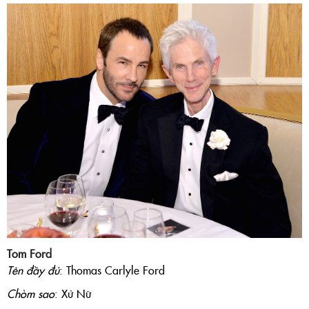
Tom Ford
Tên đầy đủ
: Thomas Carlyle Ford
Chòm sao
: Xử Nữ