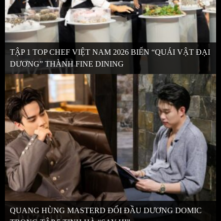
TẬP 1 TOP CHEF VIỆT NAM 2026 BIẾN “QUÁI VẬT ĐẠI
DƯƠNG” THÀNH FINE DINING
QUANG HÙNG MASTERD ĐỐI ĐẦU DƯƠNG DOMIC