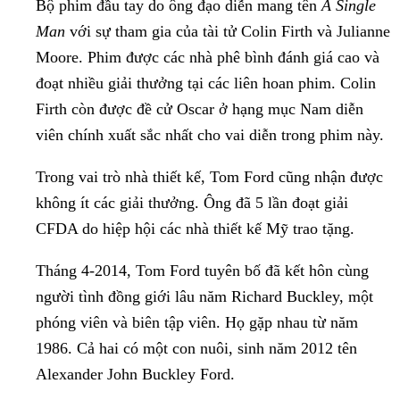
Bộ phim đầu tay do ông đạo diễn mang tên
A Single
Man
với sự tham gia của tài tử Colin Firth và Julianne
Moore. Phim được các nhà phê bình đánh giá cao và
đoạt nhiều giải thưởng tại các liên hoan phim. Colin
Firth còn được đề cử Oscar ở hạng mục Nam diễn
viên chính xuất sắc nhất cho vai diễn trong phim này.
Trong vai trò nhà thiết kế, Tom Ford cũng nhận được
không ít các giải thưởng. Ông đã 5 lần đoạt giải
CFDA do hiệp hội các nhà thiết kế Mỹ trao tặng.
Tháng 4-2014, Tom Ford tuyên bố đã kết hôn cùng
người tình đồng giới lâu năm Richard Buckley, một
phóng viên và biên tập viên. Họ gặp nhau từ năm
1986. Cả hai có một con nuôi, sinh năm 2012 tên
Alexander John Buckley Ford.