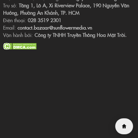
Trụ sở:
Tầng 1, Lô A, Xi Riverview Palace, 190 Nguyễn Văn
Hưởng, Phường An Khánh, TP. HCM
Điện thoại:
028 3519 2301
Email:
contact.bazaar@sunflowermedia.vn
Vận hành bởi:
Công ty TNHH Truyền Thông Hoa Mặt Trời.