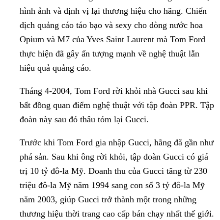
hình ảnh và định vị lại thương hiệu cho hãng. Chiến
dịch quảng cáo táo bạo và sexy cho dòng nước hoa
Opium và M7 của Yves Saint Laurent mà Tom Ford
thực hiện đã gây ấn tượng mạnh về nghệ thuật lẫn
hiệu quả quảng cáo.
Tháng 4-2004, Tom Ford rời khỏi nhà Gucci sau khi
bất đồng quan điểm nghệ thuật với tập đoàn PPR. Tập
đoàn này sau đó thâu tóm lại Gucci.
Trước khi Tom Ford gia nhập Gucci, hãng đã gần như
phá sản. Sau khi ông rời khỏi, tập đoàn Gucci có giá
trị 10 tỷ đô-la Mỹ. Doanh thu của Gucci tăng từ 230
triệu đô-la Mỹ năm 1994 sang con số 3 tỷ đô-la Mỹ
năm 2003, giúp Gucci trở thành một trong những
thương hiệu thời trang cao cấp bán chạy nhất thế giới.