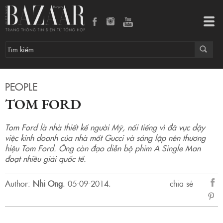
Tog
navi
PEOPLE
TOM FORD
Tom Ford là nhà thiết kế người Mỹ, nổi tiếng vì đã vực dậy
việc kinh doanh của nhà mốt Gucci và sáng lập nên thương
hiệu Tom Ford. Ông còn đạo diễn bộ phim A Single Man
đoạt nhiều giải quốc tế.
Author:
Nhi Ong
.
05-09-2014.
chia sẻ
sẻ
Fac