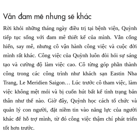
Vẫn đam mê nhưng sẽ khác
Rời khỏi những tháng ngày điều trị tại bệnh viện, Quỳnh
tiếp tục sống với đam mê thiết kế của mình. Vẫn cống
hiến, say mê, nhưng cô vận hành công việc và cuộc đời
mình rất khác. Công việc của Quỳnh luôn đòi hỏi sự sáng
tạo và cường độ làm việc cao. Cô từng góp phần thành
công trong các công trình như khách sạn Eastin Nha
Trang, Le Meridien Saigon… Lúc trước cô tham việc, làm
việc không mệt mỏi và bị cuốn hút bất kể tình trạng bản
thân như thế nào. Giờ đây, Quỳnh học cách tổ chức và
quản lý con người, đặt niềm tin vào năng lực của người
khác để hỗ trợ mình, từ đó công việc thậm chí phát triển
tốt hơn trước.