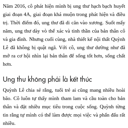
Năm 2016, cô phát hiện mình bị ung thư hạch bạch huyết
giai đoạn 4A, giai đoạn khá muộn trong phát hiện và điều
trị. Thời điểm đó, ung thư đã di căn vào xương. Suốt mấy
năm, ung thư dày vò thể xác và tinh thần của bản thân cô
và gia đình. Nhưng cuối cùng, nhà thiết kế nội thất Quỳnh
Lê đã không bị quật ngã. Với cô, ung thư dường như đã
mở ra cơ hội nhìn lại bản thân để sống tốt hơn, sống chất
hơn.
Ung thư không phải là kết thúc
Quỳnh Lê chia sẻ rằng, tuổi trẻ ai cũng mang nhiều hoài
bão. Cô luôn tự thấy mình tham lam và cầu toàn cho bản
thân và đặt nhiều mục tiêu trong cuộc sống. Quỳnh từng
tin rằng tự mình có thể làm được mọi việc và phấn đấu rất
nhiều.