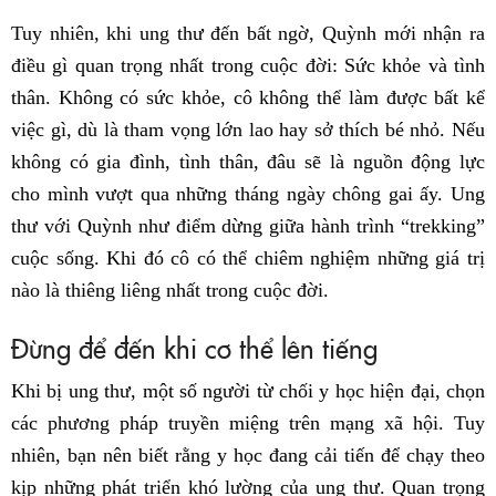
Tuy nhiên, khi ung thư đến bất ngờ, Quỳnh mới nhận ra
điều gì quan trọng nhất trong cuộc đời: Sức khỏe và tình
thân. Không có sức khỏe, cô không thể làm được bất kể
việc gì, dù là tham vọng lớn lao hay sở thích bé nhỏ. Nếu
không có gia đình, tình thân, đâu sẽ là nguồn động lực
cho mình vượt qua những tháng ngày chông gai ấy. Ung
thư với Quỳnh như điểm dừng giữa hành trình “trekking”
cuộc sống. Khi đó cô có thể chiêm nghiệm những giá trị
nào là thiêng liêng nhất trong cuộc đời.
Đừng để đến khi cơ thể lên tiếng
Khi bị ung thư, một số người từ chối y học hiện đại, chọn
các phương pháp truyền miệng trên mạng xã hội. Tuy
nhiên, bạn nên biết rằng y học đang cải tiến để chạy theo
kịp những phát triển khó lường của ung thư. Quan trọng