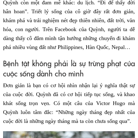
Quỳnh còn một đam mê khác: du lịch. “Đi để thấy đời
hân hoan”. Triết lý sống của cô giờ đây rất đơn giản,
khám phá và trải nghiệm nét đẹp thiên nhiên, đất trời, văn
hóa, con người. Trên Facebook của Quỳnh, người ta dễ
dàng thấy cô đắm mình tận hưởng những chuyến đi khám
phá nhiều vùng đất như Philippines, Hàn Quốc, Nepal…
Bệnh tật không phải là sự trừng phạt của
cuộc sống dành cho mình
Đơn giản là bạn có cơ hội nhìn nhận lại ý nghĩa thật sự
của cuộc đời. Quỳnh đã có cơ hội tiếp tục sống, và khao
khát sống trọn vẹn. Có một câu của Victor Hugo mà
Quỳnh luôn tâm đắc: “Những ngày tháng đẹp nhất của
cuộc đời là những ngày tháng mà ta còn chưa sống qua”.