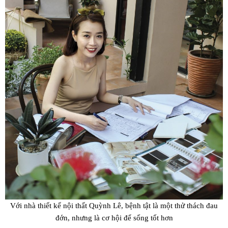
Với nhà thiết kế nội thất Quỳnh Lê, bệnh tật là một thử thách đau
đớn, nhưng là cơ hội để sống tốt hơn