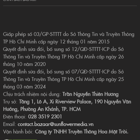
Giấp phép số 03/GP-STTTT do Sở Thông Tin và Truyền Thông
TP Hồ Chí Minh cấp ngày 12 tháng 01 năm 2015
Quyết định sửa đổi, bổ sung số 12/QĐ-STTTT-ICP do Sở
Thông Tin và Truyền Thông TP Hồ Chí Minh cấp ngày 26
tháng 10 năm 2020
Quyết định sửa đổi, bổ sung số 07/QĐ-STTTT-ICP do Sở
Thông Tin và Truyền Thông TP Hồ Chí Minh cấp ngày 25
tháng 03 năm 2024
Chịu trách nhiệm nội dung:
Trần Nguyễn Thiên Hương
Trụ sở:
Tầng 1, Lô A, Xi Riverview Palace, 190 Nguyễn Văn
Hưởng, Phường An Khánh, TP. HCM
Điện thoại:
028 3519 2301
Email:
contact.bazaar@sunflowermedia.vn
Vận hành bởi:
Công ty TNHH Truyền Thông Hoa Mặt Trời.