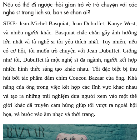
Nếu có thể đi ngược thời gian trở về trò chuyện với các
nghệ sĩ trong lịch sử, bạn sẽ chọn ai?
SIKE: Jean-Michel Basquiat, Jean Dubuffet, Kanye West,
và nhiều người khác. Basquiat chắc chắn gây ảnh hưởng
lớn nhất và là nghệ sĩ tôi yêu thích nhất. Tuy nhiên, nếu
có cơ hội, tôi muốn trò chuyện với Jean Dubuffet. Giống
như tôi, Dubuffet là một nghệ sĩ đa ngành, người kết hợp
nhiều hình thức sáng tạo khác nhau. Tôi đặc biệt bị thu
hút bởi tác phẩm đắm chìm Coucou Bazaar của ông. Khả
năng của ông trong việc kết hợp các lĩnh vực khác nhau
và tạo ra những trải nghiệm đưa người xem vào một thế
giới khác đã truyền cảm hứng giúp tôi vượt ra ngoài hội
họa, và bước vào âm nhạc và thời trang.