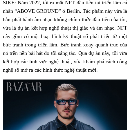
SIKE: Năm 2022, tôi ra mắt NFT đầu tiên tại triển lãm cá
nhân “ABOVE GROUND” ở Berlin. Tác phẩm này vừa là
bản phát hành âm nhạc không chính thức đầu tiên của tôi,
vừa là dự án kết hợp nghệ thuật thị giác và âm nhạc. NFT
này gồm có một hoạt hình kỹ thuật số phát triển từ một
bức tranh trong triển lãm. Bức tranh xoay quanh trục của
nó trên nền bài hát do tôi sáng tác. Qua dự án này, tôi vừa
kết hợp các lĩnh vực nghệ thuật, vừa khám phá cách công
nghệ số mở ra các hình thức nghệ thuật mới.