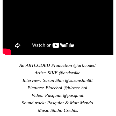
An ARTCODED Production @art.coded.
Artist: SIKE @artistsike.
Interview: Susan Shin @susanshin88.
Pictures: Bloccboi @bloccc.boi.
Video: Pasquiat @pasquiat.
Sound track: Pasquiat & Matt Mendo.
Music Studio Credits.