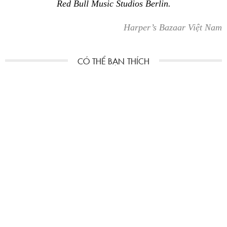
Red Bull Music Studios Berlin.
Harper’s Bazaar Việt Nam