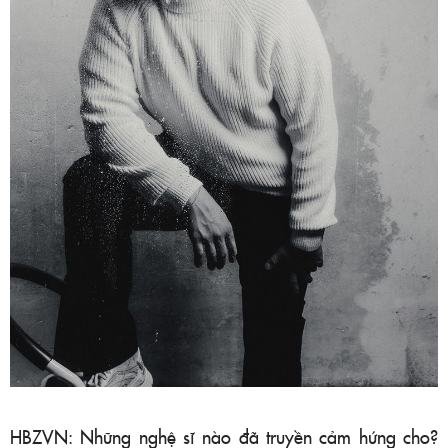
HBZVN: Những nghệ sĩ nào đã truyền cảm hứng cho?