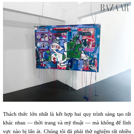
Thách thức lớn nhất là kết hợp hai quy trình sáng tạo rất
khác nhau — thời trang và mỹ thuật — mà không để lĩnh
vực nào bị lấn át. Chúng tôi đã phải thử nghiệm rất nhiều