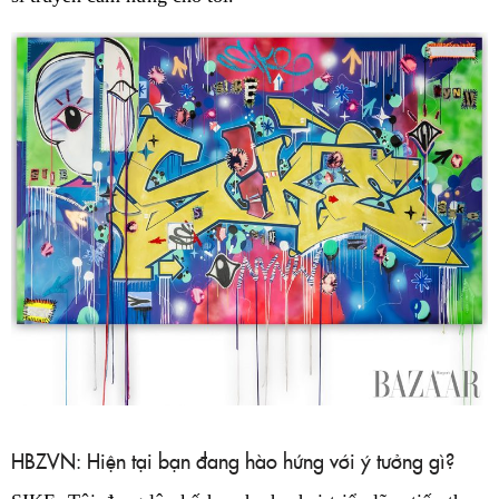
HBZVN: Hiện tại bạn đang hào hứng với ý tưởng gì?