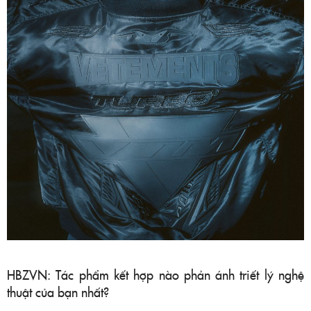
HBZVN: Tác phẩm kết hợp nào phản ánh triết lý nghệ
thuật của bạn nhất?