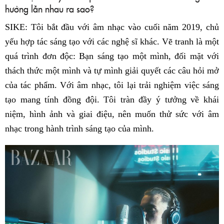
hưởng lẫn nhau ra sao?
SIKE: Tôi bắt đầu với âm nhạc vào cuối năm 2019, chủ
yếu hợp tác sáng tạo với các nghệ sĩ khác. Vẽ tranh là một
quá trình đơn độc: Bạn sáng tạo một mình, đối mặt với
thách thức một mình và tự mình giải quyết các câu hỏi mở
của tác phẩm. Với âm nhạc, tôi lại trải nghiệm việc sáng
tạo mang tính đồng đội. Tôi tràn đầy ý tưởng về khái
niệm, hình ảnh và giai điệu, nên muốn thử sức với âm
nhạc trong hành trình sáng tạo của mình.