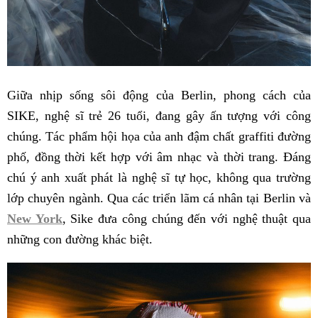
Giữa nhịp sống sôi động của Berlin, phong cách của
SIKE, nghệ sĩ trẻ 26 tuổi, đang gây ấn tượng với công
chúng. Tác phẩm hội họa của anh đậm chất graffiti đường
phố, đồng thời kết hợp với âm nhạc và thời trang. Đáng
chú ý anh xuất phát là nghệ sĩ tự học, không qua trường
lớp chuyên ngành. Qua các triển lãm cá nhân tại Berlin và
New York
, Sike đưa công chúng đến với nghệ thuật qua
những con đường khác biệt.