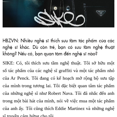
HBZVN: Nhiều nghệ sĩ thích sưu tầm tác phẩm của các
nghệ sĩ khác. Dù còn trẻ, bạn có sưu tầm nghệ thuật
không? Nếu có, bạn quan tâm đến nghệ sĩ nào?
SIKE: Có, tôi thích sưu tầm nghệ thuật. Tôi sở hữu một
số tác phẩm của các nghệ sĩ graffiti và một tác phẩm nhỏ
của Ar Penck. Tôi đang có kế hoạch mở rộng bộ sưu tập
của mình trong tương lai. Tôi đặc biệt quan tâm tác phẩm
của những nghệ sĩ như Robert Nava. Tôi đã nhắc đến anh
trong một bài hát của mình, nói về việc mua một tác phẩm
của anh ấy. Tôi cũng thích Eddie Martinez và những nghệ
sĩ truyền cảm hứng cho tôi.