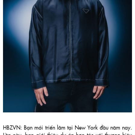
HBZVN: Bạn mới triển lãm tại New York đầu năm nay.
Lần này, bạn giới thiệu dự án hợp tác với thương hiệu