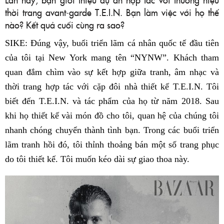
thời trang avant-garde T.E.I.N. Bạn làm việc với họ thế
nào? Kết quả cuối cùng ra sao?
SIKE: Đúng vậy, buổi triển lãm cá nhân quốc tế đầu tiên
của tôi tại New York mang tên “NYNW”. Khách tham
quan đắm chìm vào sự kết hợp giữa tranh, âm nhạc và
thời trang hợp tác với cặp đôi nhà thiết kế T.E.I.N. Tôi
biết đến T.E.I.N. và tác phẩm của họ từ năm 2018. Sau
khi họ thiết kế vài món đồ cho tôi, quan hệ của chúng tôi
nhanh chóng chuyển thành tình bạn. Trong các buổi triển
lãm tranh hồi đó, tôi thỉnh thoảng bán một số trang phục
do tôi thiết kế. Tôi muốn kéo dài sự giao thoa này.