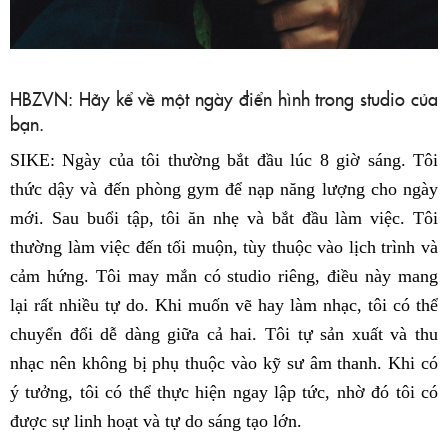
HBZVN: Hãy kể về một ngày điển hình trong studio của
bạn.
SIKE: Ngày của tôi thường bắt đầu lúc 8 giờ sáng. Tôi
thức dậy và đến phòng gym để nạp năng lượng cho ngày
mới. Sau buổi tập, tôi ăn nhẹ và bắt đầu làm việc. Tôi
thường làm việc đến tối muộn, tùy thuộc vào lịch trình và
cảm hứng. Tôi may mắn có studio riêng, điều này mang
lại rất nhiều tự do. Khi muốn vẽ hay làm nhạc, tôi có thể
chuyển đổi dễ dàng giữa cả hai. Tôi tự sản xuất và thu
nhạc nên không bị phụ thuộc vào kỹ sư âm thanh. Khi có
ý tưởng, tôi có thể thực hiện ngay lập tức, nhờ đó tôi có
được sự linh hoạt và tự do sáng tạo lớn.