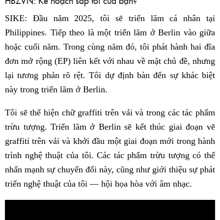
HBZVN: Kế hoạch sắp tới của bạn?
SIKE: Đầu năm 2025, tôi sẽ triển lãm cá nhân tại
Philippines. Tiếp theo là một triển lãm ở Berlin vào giữa
hoặc cuối năm. Trong cùng năm đó, tôi phát hành hai đĩa
đơn mở rộng (EP) liên kết với nhau về mặt chủ đề, nhưng
lại tương phản rõ rệt. Tôi dự định bàn đến sự khác biệt
này trong triển lãm ở Berlin.
Tôi sẽ thể hiện chữ graffiti trên vải và trong các tác phẩm
trừu tượng. Triển lãm ở Berlin sẽ kết thúc giai đoạn vẽ
graffiti trên vải và khởi đầu một giai đoạn mới trong hành
trình nghệ thuật của tôi. Các tác phẩm trừu tượng có thể
nhấn mạnh sự chuyển đổi này, cũng như giới thiệu sự phát
triển nghệ thuật của tôi — hội họa hòa với âm nhạc.