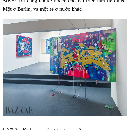
SIKE: Tôi đang lên kế hoạch cho hai triển lãm tiếp theo.
Một ở Berlin, và một sẽ ở nước khác.