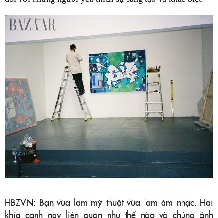
HBZVN: Bạn vừa làm mỹ thuật vừa làm âm nhạc. Hai
khía cạnh này liên quan như thế nào và chúng ảnh