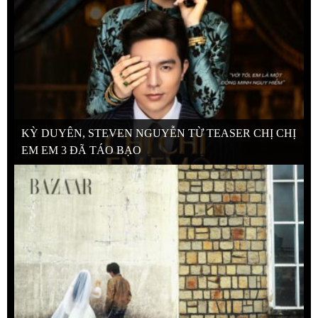
KỲ DUYÊN, STEVEN NGUYỄN TỪ TEASER CHỊ CHỊ
EM EM 3 ĐÃ TÁO BẠO