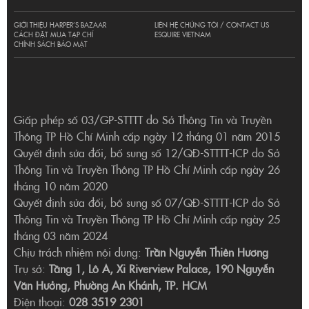
GIỚI THIỆU HARPER’S BAZAAR
LIÊN HỆ CHÚNG TÔI / CONTACT US
CÁCH ĐẶT MUA TẠP CHÍ
ESQUIRE VIETNAM
CHÍNH SÁCH BẢO MẬT
Giấp phép số 03/GP-STTTT do Sở Thông Tin và Truyền
Thông TP Hồ Chí Minh cấp ngày 12 tháng 01 năm 2015
Quyết định sửa đổi, bổ sung số 12/QĐ-STTTT-ICP do Sở
Thông Tin và Truyền Thông TP Hồ Chí Minh cấp ngày 26
tháng 10 năm 2020
Quyết định sửa đổi, bổ sung số 07/QĐ-STTTT-ICP do Sở
Thông Tin và Truyền Thông TP Hồ Chí Minh cấp ngày 25
tháng 03 năm 2024
Chịu trách nhiệm nội dung:
Trần Nguyễn Thiên Hương
Trụ sở:
Tầng 1, Lô A, Xi Riverview Palace, 190 Nguyễn
Văn Hưởng, Phường An Khánh, TP. HCM
Điện thoại:
028 3519 2301