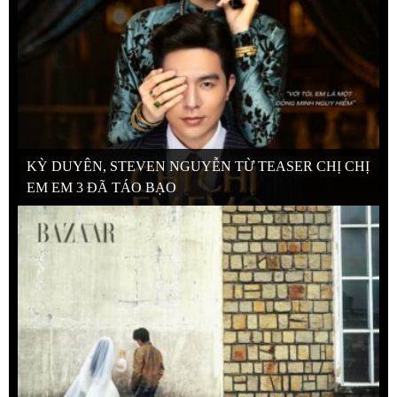
KỲ DUYÊN, STEVEN NGUYỄN TỪ TEASER CHỊ CHỊ
EM EM 3 ĐÃ TÁO BẠO