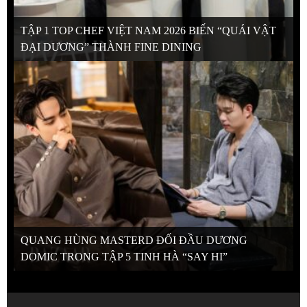
TẬP 1 TOP CHEF VIỆT NAM 2026 BIẾN “QUÁI VẬT
ĐẠI DƯƠNG” THÀNH FINE DINING
QUANG HÙNG MASTERD ĐỐI ĐẦU DƯƠNG
DOMIC TRONG TẬP 5 TINH HÀ “SAY HI”