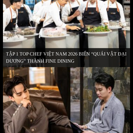
TẬP 1 TOP CHEF VIỆT NAM 2026 BIẾN “QUÁI VẬT ĐẠI
DƯƠNG” THÀNH FINE DINING