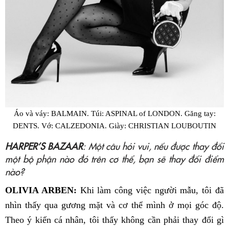
Áo và váy: BALMAIN. Túi: ASPINAL of LONDON. Găng tay:
DENTS. Vớ: CALZEDONIA. Giày: CHRISTIAN LOUBOUTIN
HARPER’S BAZAAR
: Một câu hỏi vui, nếu được thay đổi
một bộ phận nào đó trên cơ thể, bạn sẽ thay đổi điểm
nào?
OLIVIA ARBEN:
Khi làm công việc người mẫu, tôi đã
nhìn thấy qua gương mặt và cơ thể mình ở mọi góc độ.
Theo ý kiến cá nhân, tôi thấy không cần phải thay đổi gì