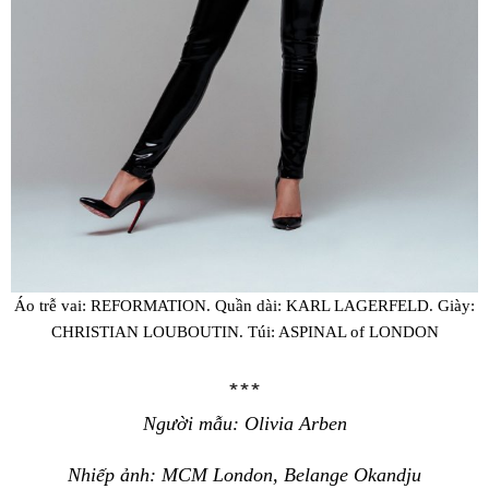
Áo trễ vai: REFORMATION. Quần dài: KARL LAGERFELD. Giày:
CHRISTIAN LOUBOUTIN. Túi: ASPINAL of LONDON
∗∗∗
Người mẫu: Olivia Arben
Nhiếp ảnh: MCM London, Belange Okandju