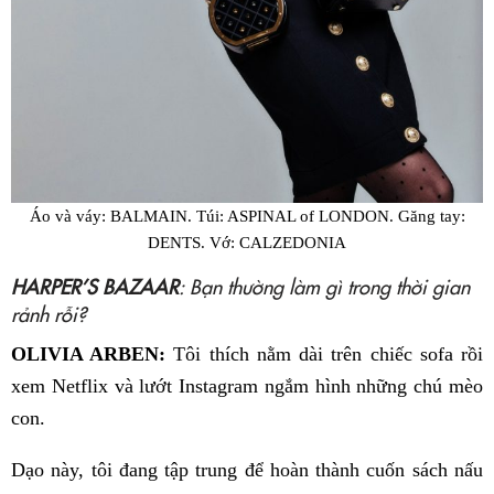
Áo và váy: BALMAIN. Túi: ASPINAL of LONDON. Găng tay:
DENTS. Vớ: CALZEDONIA
HARPER’S BAZAAR
: Bạn thường làm gì trong thời gian
rảnh rỗi?
OLIVIA ARBEN:
Tôi thích nằm dài trên chiếc sofa rồi
xem Netflix và lướt Instagram ngắm hình những chú mèo
con.
Dạo này, tôi đang tập trung để hoàn thành cuốn sách nấu