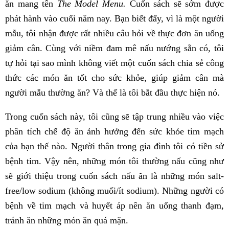
ăn mang tên
The Model Menu.
Cuốn sách sẽ sớm được
phát hành vào cuối năm nay. Bạn biết đấy, vì là một người
mẫu, tôi nhận được rất nhiều câu hỏi về thực đơn ăn uống
giảm cân. Cùng với niềm đam mê nấu nướng sẵn có, tôi
tự hỏi tại sao mình không viết một cuốn sách chia sẻ công
thức các món ăn tốt cho sức khỏe, giúp giảm cân mà
người mẫu thường ăn? Và thế là tôi bắt đầu thực hiện nó.
Trong cuốn sách này, tôi cũng sẽ tập trung nhiều vào việc
phân tích chế độ ăn ảnh hưởng đến sức khỏe tim mạch
của bạn thế nào. Người thân trong gia đình tôi có tiền sử
bệnh tim. Vậy nên, những món tôi thường nấu cũng như
sẽ giới thiệu trong cuốn sách nấu ăn là những món salt-
free/low sodium (không muối/ít sodium). Những người có
bệnh về tim mạch và huyết áp nên ăn uống thanh đạm,
tránh ăn những món ăn quá mặn.