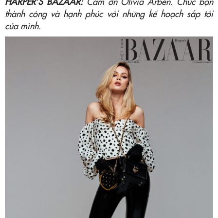
HARPER’S BAZAAR:
Cảm ơn Olivia Arben. Chúc bạn
thành công và hạnh phúc với những kế hoạch sắp tới
của mình.