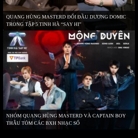
QUANG HÙNG MASTERD ĐỐI ĐẦU DƯƠNG DOMIC
TRONG TẬP 5 TINH HÀ “SAY HI”
NHÓM QUANG HÙNG MASTERD VÀ CAPTAIN BOY
THÂU TÓM CÁC BXH NHẠC SỐ