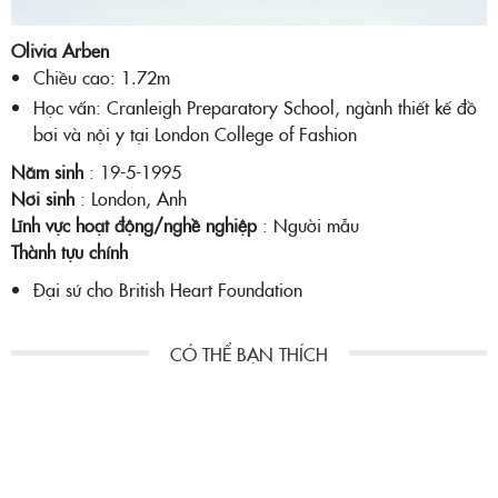
Olivia Arben
Chiều cao: 1.72m
Học vấn: Cranleigh Preparatory School, ngành thiết kế đồ
bơi và nội y tại London College of Fashion
Năm sinh
: 19-5-1995
Nơi sinh
: London, Anh
Lĩnh vực hoạt động/nghề nghiệp
: Người mẫu
Thành tựu chính
Đại sứ cho British Heart Foundation