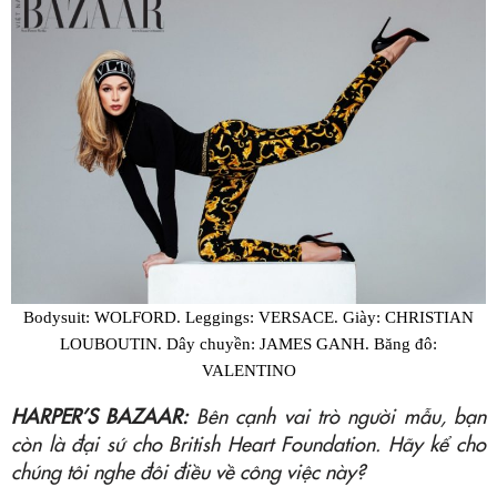
Bodysuit: WOLFORD. Leggings: VERSACE. Giày: CHRISTIAN
LOUBOUTIN. Dây chuyền: JAMES GANH. Băng đô:
VALENTINO
HARPER’S BAZAAR:
Bên cạnh vai trò người mẫu, bạn
còn là đại sứ cho British Heart Foundation. Hãy kể cho
chúng tôi nghe đôi điều về công việc này?