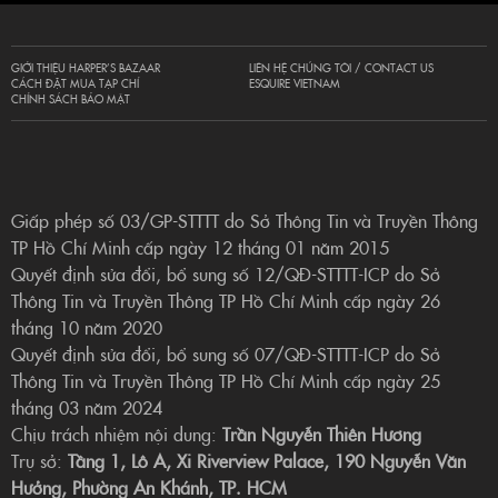
GIỚI THIỆU HARPER’S BAZAAR
LIÊN HỆ CHÚNG TÔI / CONTACT US
CÁCH ĐẶT MUA TẠP CHÍ
ESQUIRE VIETNAM
CHÍNH SÁCH BẢO MẬT
Giấp phép số 03/GP-STTTT do Sở Thông Tin và Truyền Thông
TP Hồ Chí Minh cấp ngày 12 tháng 01 năm 2015
Quyết định sửa đổi, bổ sung số 12/QĐ-STTTT-ICP do Sở
Thông Tin và Truyền Thông TP Hồ Chí Minh cấp ngày 26
tháng 10 năm 2020
Quyết định sửa đổi, bổ sung số 07/QĐ-STTTT-ICP do Sở
Thông Tin và Truyền Thông TP Hồ Chí Minh cấp ngày 25
tháng 03 năm 2024
Chịu trách nhiệm nội dung:
Trần Nguyễn Thiên Hương
Trụ sở:
Tầng 1, Lô A, Xi Riverview Palace, 190 Nguyễn Văn
Hưởng, Phường An Khánh, TP. HCM