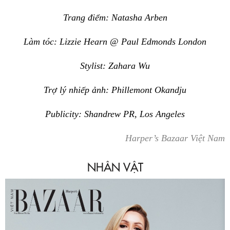
Trang điểm: Natasha Arben
Làm tóc: Lizzie Hearn @ Paul Edmonds London
Stylist: Zahara Wu
Trợ lý nhiếp ảnh: Phillemont Okandju
Publicity: Shandrew PR, Los Angeles
Harper’s Bazaar Việt Nam
NHÂN VẬT