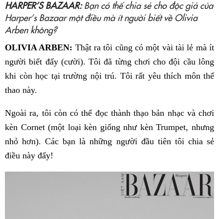
HARPER’S BAZAAR:
Bạn có thể chia sẻ cho độc giả của
Harper’s Bazaar một điều mà ít người biết về Olivia
Arben không?
OLIVIA ARBEN:
Thật ra tôi cũng có một vài tài lẻ mà ít
người biết đấy (cười). Tôi đã từng chơi cho đội cầu lông
khi còn học tại trường nội trú. Tôi rất yêu thích môn thể
thao này.
Ngoài ra, tôi còn có thể đọc thành thạo bản nhạc và chơi
kèn Cornet (một loại kèn giống như kèn Trumpet, nhưng
nhỏ hơn). Các bạn là những người đầu tiên tôi chia sẻ
điều này đấy!