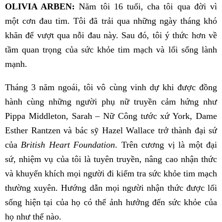
OLIVIA ARBEN:
Năm tôi 16 tuổi, cha tôi qua đời vì
một cơn đau tim. Tôi đã trải qua những ngày tháng khó
khăn để vượt qua nỗi đau này. Sau đó, tôi ý thức hơn về
tầm quan trọng của sức khỏe tim mạch và lối sống lành
mạnh.
Tháng 3 năm ngoái, tôi vô cùng vinh dự khi được đồng
hành cùng những người phụ nữ truyền cảm hứng như
Pippa Middleton, Sarah – Nữ Công tước xứ York, Dame
Esther Rantzen và bác sỹ Hazel Wallace trở thành đại sứ
của
British Heart Foundation
. Trên cương vị là một đại
sứ, nhiệm vụ của tôi là tuyên truyền, nâng cao nhận thức
và khuyến khích mọi người đi kiểm tra sức khỏe tim mạch
thường xuyên. Hướng dẫn mọi người nhận thức được lối
sống hiện tại của họ có thể ảnh hưởng đến sức khỏe của
họ như thế nào.