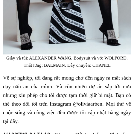
Giày và túi: ALEXANDER WANG. Bodysuit và vớ: WOLFORD.
Thắt lưng: BALMAIN. Dây chuyền: CHANEL
Về sự nghiệp, tôi đang rất mong chờ đến ngày ra mắt sách
dạy nấu ăn của mình. Và còn nhiều dự án sắp tới nữa
nhưng xin phép cho tôi được tạm thời giữ bí mật. Bạn có
thể theo dõi tôi trên Instagram @oliviaarben. Mọi thứ về
cuộc sống và công việc đều được tôi cập nhật hàng ngày
tại đây.