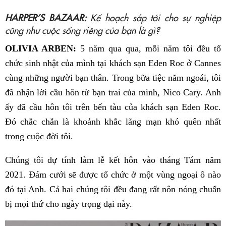
HARPER’S BAZAAR:
Kế hoạch sắp tới cho sự nghiệp
cũng như cuộc sống riêng của bạn là gì?
OLIVIA ARBEN:
5 năm qua qua, mỗi năm tôi đều tổ
chức sinh nhật của mình tại khách sạn Eden Roc ở Cannes
cùng những người bạn thân. Trong bữa tiệc năm ngoái, tôi
đã nhận lời cầu hôn từ bạn trai của mình, Nico Cary. Anh
ấy đã cầu hôn tôi trên bến tàu của khách sạn Eden Roc.
Đó chắc chắn là khoảnh khắc lãng mạn khó quên nhất
trong cuộc đời tôi.
Chúng tôi dự tính làm lễ kết hôn vào tháng Tám năm
2021. Đám cưới sẽ được tổ chức ở một vùng ngoại ô nào
đó tại Anh. Cả hai chúng tôi đều đang rất nôn nóng chuẩn
bị mọi thứ cho ngày trọng đại này.