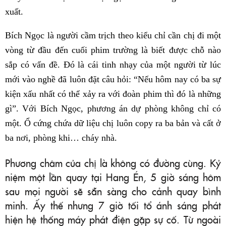
xuất.
Bích Ngọc là người cầm trịch theo kiểu chỉ cần chị đi một
vòng từ đầu đến cuối phim trường là biết được chỗ nào
sắp có vấn đề. Đó là cái tinh nhạy của một người từ lúc
mới vào nghề đã luôn đặt câu hỏi: “Nếu hôm nay có ba sự
kiện xấu nhất có thể xảy ra với đoàn phim thì đó là những
gì”. Với Bích Ngọc, phương án dự phòng không chỉ có
một. Ổ cứng chứa dữ liệu chị luôn copy ra ba bản và cất ở
ba nơi, phòng khi… cháy nhà.
Phương châm của chị là không có đường cùng. Kỷ
niệm một lần quay tại Hang Én, 5 giờ sáng hôm
sau mọi người sẽ sẵn sàng cho cảnh quay bình
minh. Ấy thế nhưng 7 giờ tối tổ ánh sáng phát
hiện hệ thống máy phát điện gặp sự cố. Từ ngoài