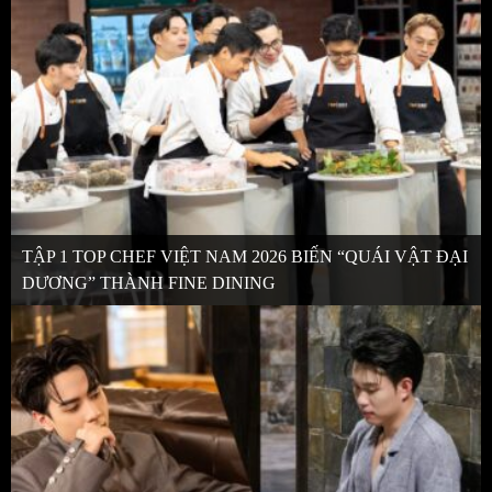
TẬP 1 TOP CHEF VIỆT NAM 2026 BIẾN “QUÁI VẬT ĐẠI
DƯƠNG” THÀNH FINE DINING