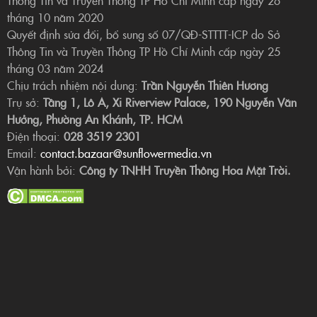
Thông Tin và Truyền Thông TP Hồ Chí Minh cấp ngày 26
tháng 10 năm 2020
Quyết định sửa đổi, bổ sung số 07/QĐ-STTTT-ICP do Sở
Thông Tin và Truyền Thông TP Hồ Chí Minh cấp ngày 25
tháng 03 năm 2024
Chịu trách nhiệm nội dung:
Trần Nguyễn Thiên Hương
Trụ sở:
Tầng 1, Lô A, Xi Riverview Palace, 190 Nguyễn Văn
Hưởng, Phường An Khánh, TP. HCM
Điện thoại:
028 3519 2301
Email:
contact.bazaar@sunflowermedia.vn
Vận hành bởi:
Công ty TNHH Truyền Thông Hoa Mặt Trời.