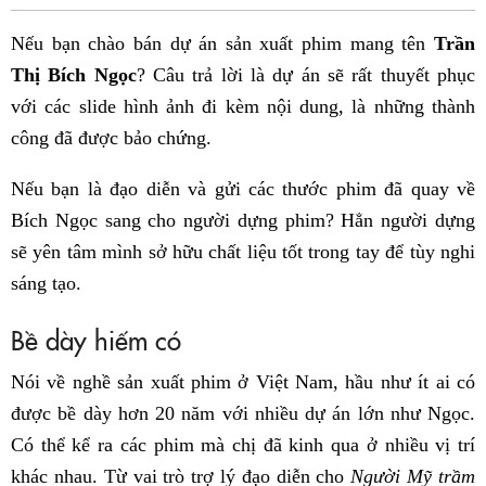
Fac
Nếu bạn chào bán dự án sản xuất phim mang tên
Trần
Thị Bích Ngọc
? Câu trả lời là dự án sẽ rất thuyết phục
với các slide hình ảnh đi kèm nội dung, là những thành
công đã được bảo chứng.
Nếu bạn là đạo diễn và gửi các thước phim đã quay về
Bích Ngọc sang cho người dựng phim? Hẳn người dựng
sẽ yên tâm mình sở hữu chất liệu tốt trong tay để tùy nghi
sáng tạo.
Bề dày hiếm có
Nói về nghề sản xuất phim ở Việt Nam, hầu như ít ai có
được bề dày hơn 20 năm với nhiều dự án lớn như Ngọc.
Có thể kể ra các phim mà chị đã kinh qua ở nhiều vị trí
khác nhau. Từ vai trò trợ lý đạo diễn cho
Người Mỹ trầm