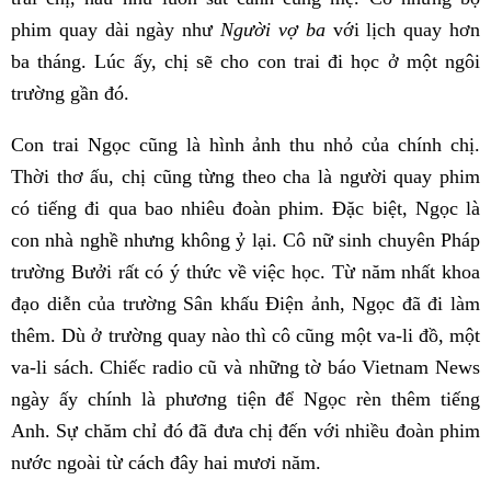
phim quay dài ngày như
Người vợ ba
với lịch quay hơn
ba tháng. Lúc ấy, chị sẽ cho con trai đi học ở một ngôi
trường gần đó.
Con trai Ngọc cũng là hình ảnh thu nhỏ của chính chị.
Thời thơ ấu, chị cũng từng theo cha là người quay phim
có tiếng đi qua bao nhiêu đoàn phim. Đặc biệt, Ngọc là
con nhà nghề nhưng không ỷ lại. Cô nữ sinh chuyên Pháp
trường Bưởi rất có ý thức về việc học. Từ năm nhất khoa
đạo diễn của trường Sân khấu Điện ảnh, Ngọc đã đi làm
thêm. Dù ở trường quay nào thì cô cũng một va-li đồ, một
va-li sách. Chiếc radio cũ và những tờ báo Vietnam News
ngày ấy chính là phương tiện để Ngọc rèn thêm tiếng
Anh. Sự chăm chỉ đó đã đưa chị đến với nhiều đoàn phim
nước ngoài từ cách đây hai mươi năm.