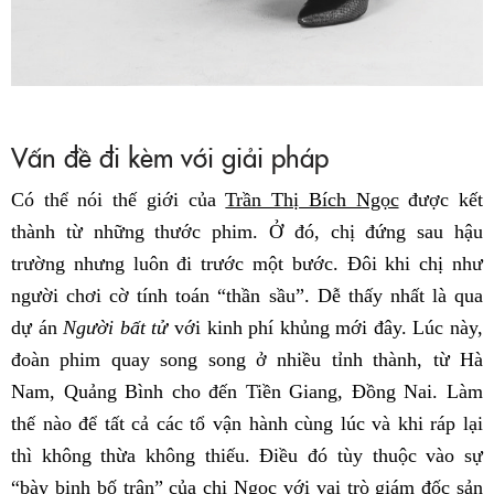
Vấn đề đi kèm với giải pháp
Có thể nói thế giới của
Trần Thị Bích Ngọc
được kết
thành từ những thước phim. Ở đó, chị đứng sau hậu
trường nhưng luôn đi trước một bước. Đôi khi chị như
người chơi cờ tính toán “thần sầu”. Dễ thấy nhất là qua
dự án
Người bất tử
với kinh phí khủng mới đây. Lúc này,
đoàn phim quay song song ở nhiều tỉnh thành, từ Hà
Nam, Quảng Bình cho đến Tiền Giang, Đồng Nai. Làm
thế nào để tất cả các tổ vận hành cùng lúc và khi ráp lại
thì không thừa không thiếu. Điều đó tùy thuộc vào sự
“bày binh bố trận” của chị Ngọc với vai trò giám đốc sản