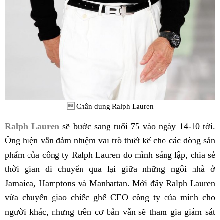

Chân dung Ralph Lauren
Ralph Lauren
sẽ bước sang tuổi 75 vào ngày 14-10 tới.
Ông hiện vẫn đảm nhiệm vai trò thiết kế cho các dòng sản
phẩm của công ty Ralph Lauren do mình sáng lập, chia sẻ
thời gian di chuyển qua lại giữa những ngôi nhà ở
Jamaica, Hamptons và Manhattan. Mới đây Ralph Lauren
vừa chuyển giao chiếc ghế CEO công ty của mình cho
người khác, nhưng trên cơ bản vẫn sẽ tham gia giám sát