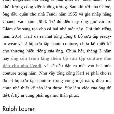
khối lượng công việc không tưởng. Sau khi rời nhà Chloé,
ông đầu quân cho nhà Fendi năm 1965 và gia nhập hãng
Chanel vào năm 1983. Từ đó đến nay ông giữ vai trò
Giám đốc sáng tạo cho cả hai nhà mốt này. Chỉ tính riêng
năm 2014, Karl đã ra mắt tổng cộng 8 bộ sưu tập ready-
to-wear và 2 bộ sưu tập haute couture, chưa kể thiết kế
cho thương hiệu riêng của ông. Chưa hết, tháng 3 năm
nay
ông còn trình làng thêm bộ sưu tập couture đầu
tiên cho nhà Fendi
, và sẽ đều đặn ra mắt vào hai mùa
couture trong năm. Như vậy tổng cộng Karl sẽ phải cho ra
đời 4 bộ sưu tập couture trong vòng một năm, điều mà
chưa nhà thiết kế nào làm được. Sức làm việc của ông đủ
để bất kỳ ai cũng phải ngã mũ thán phục.
Ralph Lauren