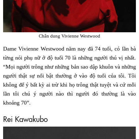
Chân dung Vivienne Westwood
Dame Vivienne Westwood năm nay đã 74 tuổi, có lần bà
từng nói phụ nữ ở độ tuổi 70 là những người thú vị nhất.
“Mọi người trông như những bản sao dập khuôn và những
người thật sự nổi bật thường ở vào độ tuổi của tôi. Tôi
không để ý bất kỳ ai trừ khi họ trông thật tuyệt và cứ mỗi
lần tôi chú ý người nào thì người đó thường là vào
khoảng 70”.
Rei Kawakubo