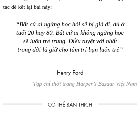
tác để kết lại bài này:
“Bất cứ ai ngừng học hỏi sẽ bị già đi, dù ở
tuổi 20 hay 80. Bất cứ ai không ngừng học
sẽ luôn trẻ trung. Điều tuyệt vời nhất
trong đời là giữ cho tâm trí bạn luôn trẻ”
– Henry Ford –
Tạp chí thời trang Harper’s Bazaar Việt Nam