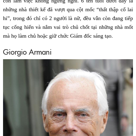
còn làm việc không ngừng nghỉ. 6 tên tuổi dưới đây là
những nhà thiết kế đã vượt qua cột mốc “thất thập cổ lai
hi”, trong đó chỉ có 2 người là nữ, đều vẫn còn đang tiếp
tục cống hiến và nắm vai trò chủ chốt tại những nhà mốt
mà họ làm chủ hoặc giữ chức Giám đốc sáng tạo.
Giorgio Armani