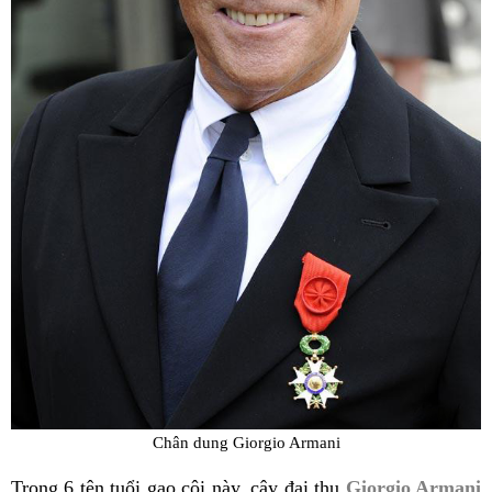
Chân dung Giorgio Armani
Trong 6 tên tuổi gạo cội này, cây đại thụ
Giorgio Armani