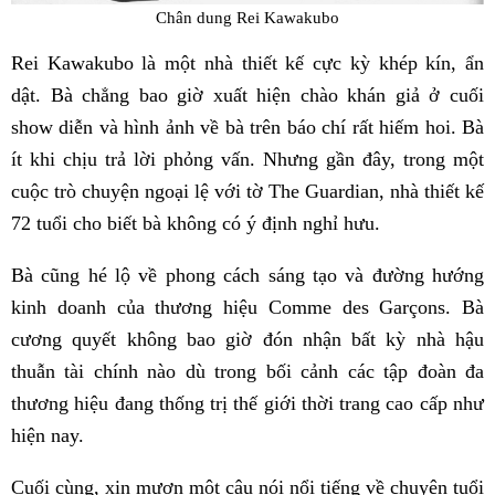
Chân dung Rei Kawakubo
Rei Kawakubo là một nhà thiết kế cực kỳ khép kín, ẩn
dật. Bà chẳng bao giờ xuất hiện chào khán giả ở cuối
show diễn và hình ảnh về bà trên báo chí rất hiếm hoi. Bà
ít khi chịu trả lời phỏng vấn. Nhưng gần đây, trong một
cuộc trò chuyện ngoại lệ với tờ The Guardian, nhà thiết kế
72 tuổi cho biết bà không có ý định nghỉ hưu.
Bà cũng hé lộ về phong cách sáng tạo và đường hướng
kinh doanh của thương hiệu Comme des Garçons. Bà
cương quyết không bao giờ đón nhận bất kỳ nhà hậu
thuẫn tài chính nào dù trong bối cảnh các tập đoàn đa
thương hiệu đang thống trị thế giới thời trang cao cấp như
hiện nay.
Cuối cùng, xin mượn một câu nói nổi tiếng về chuyện tuổi