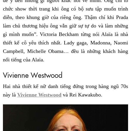
để ý đến những gì người khác nói về mình. Ông chỉ tổ
chức show thời trang khi ông có bộ sưu tập muốn trình
diễn, theo khung giờ của riêng ông. Thậm chí khi Prada
làm chủ thương hiệu ông vẫn giữ sự tự do và làm những
gì mình muốn”.
Victoria Beckham từng nói Alaïa là nhà
thiết kế cô yêu thích nhất. Lady gaga, Madonna, Naomi
Campbell, Michelle Obama… đều là những khách hàng
nổi tiếng của Alaïa.
Vivienne Westwood
Hai nhà thiết kế nữ danh tiếng đứng trong hàng ngũ 70s
này là
Vivienne Westwood
và Rei Kawakubo.