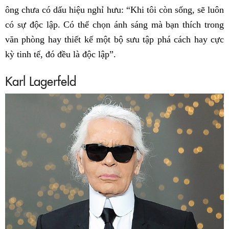
ông chưa có dấu hiệu nghỉ hưu: “Khi tôi còn sống, sẽ luôn
có sự độc lập. Có thể chọn ánh sáng mà bạn thích trong
văn phòng hay thiết kế một bộ sưu tập phá cách hay cực
kỳ tinh tế, đó đều là độc lập”.
Karl Lagerfeld