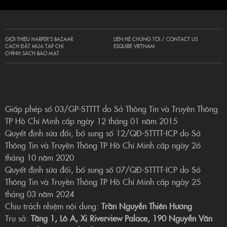
GIỚI THIỆU HARPER’S BAZAAR
LIÊN HỆ CHÚNG TÔI / CONTACT US
CÁCH ĐẶT MUA TẠP CHÍ
ESQUIRE VIETNAM
CHÍNH SÁCH BẢO MẬT
Giấp phép số 03/GP-STTTT do Sở Thông Tin và Truyền Thông
TP Hồ Chí Minh cấp ngày 12 tháng 01 năm 2015
Quyết định sửa đổi, bổ sung số 12/QĐ-STTTT-ICP do Sở
Thông Tin và Truyền Thông TP Hồ Chí Minh cấp ngày 26
tháng 10 năm 2020
Quyết định sửa đổi, bổ sung số 07/QĐ-STTTT-ICP do Sở
Thông Tin và Truyền Thông TP Hồ Chí Minh cấp ngày 25
tháng 03 năm 2024
Chịu trách nhiệm nội dung:
Trần Nguyễn Thiên Hương
Trụ sở:
Tầng 1, Lô A, Xi Riverview Palace, 190 Nguyễn Văn