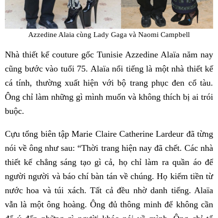
Azzedine Alaia cùng Lady Gaga và Naomi Campbell
Nhà thiết kế couture gốc Tunisie Azzedine Alaïa năm nay
cũng bước vào tuổi 75. Alaïa nổi tiếng là một nhà thiết kế
cá tính, thường xuất hiện với bộ trang phục đen cổ tàu.
Ông chỉ làm những gì mình muốn và không thích bị ai trói
buộc.
Cựu tổng biên tập Marie Claire Catherine Lardeur đã từng
nói về ông như sau: “Thời trang hiện nay đã chết. Các nhà
thiết kế chẳng sáng tạo gì cả, họ chỉ làm ra quần áo để
người người và báo chí bàn tán về chúng. Họ kiếm tiền từ
nước hoa và túi xách. Tất cả đều nhờ danh tiếng. Alaïa
vẫn là một ông hoàng. Ông đủ thông minh để không cần