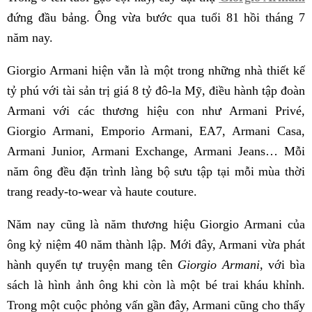
đứng đầu bảng. Ông vừa bước qua tuổi 81 hồi tháng 7
năm nay.
Giorgio Armani hiện vẫn là một trong những nhà thiết kế
tỷ phú với tài sản trị giá 8 tỷ đô-la Mỹ, điều hành tập đoàn
Armani với các thương hiệu con như Armani Privé,
Giorgio Armani, Emporio Armani, EA7, Armani Casa,
Armani Junior, Armani Exchange, Armani Jeans… Mỗi
năm ông đều đặn trình làng bộ sưu tập tại mỗi mùa thời
trang ready-to-wear và haute couture.
Năm nay cũng là năm thương hiệu Giorgio Armani của
ông kỷ niệm 40 năm thành lập. Mới đây, Armani vừa phát
hành quyển tự truyện mang tên
Giorgio Armani
, với bìa
sách là hình ảnh ông khi còn là một bé trai kháu khỉnh.
Trong một cuộc phỏng vấn gần đây, Armani cũng cho thấy