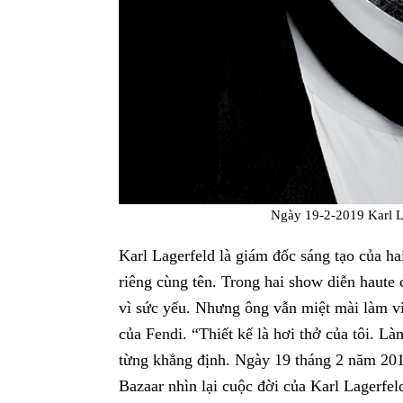
Ngày 19-2-2019 Karl La
Karl Lagerfeld là giám đốc sáng tạo của h
riêng cùng tên. Trong hai show diễn haute
vì sức yếu. Nhưng ông vẫn miệt mài làm v
của Fendi. “Thiết kế là hơi thở của tôi. L
từng khẳng định. Ngày 19 tháng 2 năm 201
Bazaar nhìn lại cuộc đời của Karl Lagerfeld