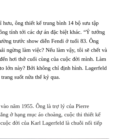
ỉ hưu, ông thiết kế trung bình 14 bộ sưu tập
g tính tới các dự án đặc biệt khác. “Ý tưởng
trường trước show diễn Fendi ở tuổi 83. Ông
ải ngừng làm việc? Nếu làm vậy, tôi sẽ chết và
 đến hơi thở cuối cùng của cuộc đời mình. Làm
to lớn này? Bởi không chỉ định hình. Lagerfeld
 trang suốt nửa thế kỷ qua.
 vào năm 1955. Ông là trợ lý của Pierre
ắng ở hạng mục áo choàng, cuộc thi thiết kế
 cuộc đời của Karl Lagerfeld là chuỗi nối tiếp