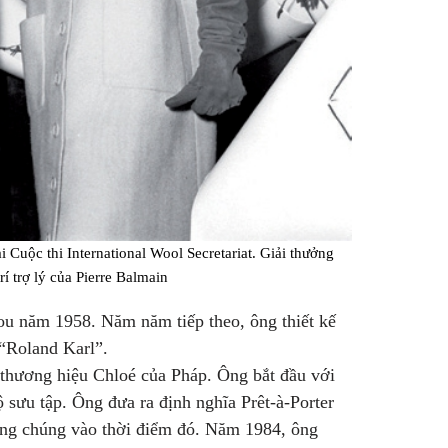
ại Cuộc thi International Wool Secretariat. Giải thưởng
rí trợ lý của Pierre Balmain
ou năm 1958. Năm năm tiếp theo, ông thiết kế
 “Roland Karl”.
 thương hiệu Chloé của Pháp. Ông bắt đầu với
ộ sưu tập. Ông đưa ra định nghĩa Prêt-à-Porter
công chúng vào thời điểm đó. Năm 1984, ông