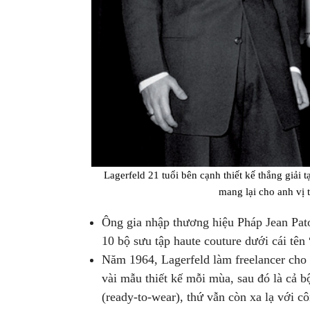
Lagerfeld 21 tuổi bên cạnh thiết kế thắng giải t
mang lại cho anh vị t
Ông gia nhập thương hiệu Pháp Jean Pat
10 bộ sưu tập haute couture dưới cái tên
Năm 1964, Lagerfeld làm freelancer cho
vài mẫu thiết kế mỗi mùa, sau đó là cả b
(ready-to-wear), thứ vẫn còn xa lạ với 