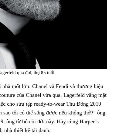
gerfeld qua đời, thọ 85 tuổi.
ai nhà mốt lớn: Chanel và Fendi và thương hiệu
 couture của Chanel vừa qua, Lagerfeld vắng mặt
iệc cho sưu tập ready-to-wear Thu Đông 2019
àm sao tôi có thể sống được nếu không thở?” ông
9, ông từ bỏ cõi đời này. Hãy cùng Harper’s
, nhà thiết kế tài danh.