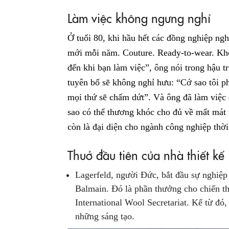
Làm việc không ngưng nghỉ
Ở tuổi 80, khi hầu hết các đồng nghiệp ngh
mới mỗi năm. Couture. Ready-to-wear. Khôn
đến khi bạn làm việc”, ông nói trong hậu 
tuyên bố sẽ không nghỉ hưu: “Cớ sao tôi ph
mọi thứ sẽ chấm dứt”. Và ông đã làm việc
sao có thể thương khóc cho đủ về mất mát 
còn là đại diện cho ngành công nghiệp thời
Thuở đầu tiên của nhà thiết kế
Lagerfeld, người Đức, bắt đầu sự nghiệp
Balmain. Đó là phần thưởng cho chiến th
International Wool Secretariat. Kể từ đó,
những sáng tạo.