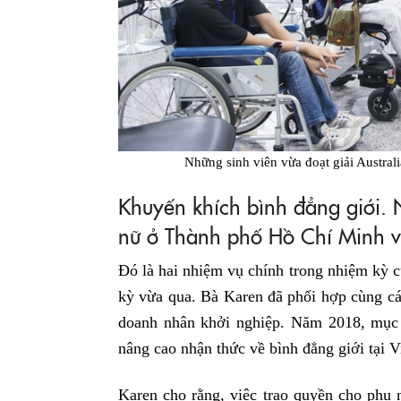
Những sinh viên vừa đoạt giải Austral
Khuyến khích bình đẳng giới. 
nữ ở Thành phố Hồ Chí Minh 
Đó là hai nhiệm vụ chính trong nhiệm kỳ 
kỳ vừa qua. Bà Karen đã phối hợp cùng các
doanh nhân khởi nghiệp. Năm 2018, mục 
nâng cao nhận thức về bình đẳng giới tại 
Karen cho rằng, việc trao quyền cho phụ 