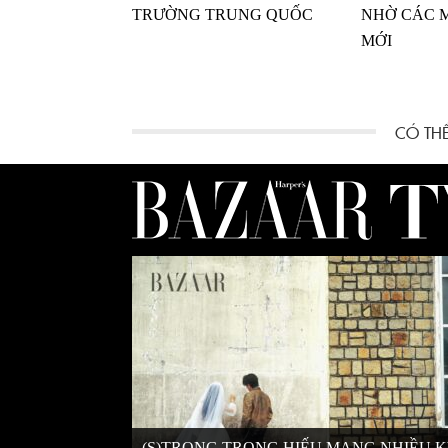
TRƯỜNG TRUNG QUỐC
NHỜ CÁC 
MỚI
(S)TRONG TRỌNG HIẾU MANG NHIỀU 