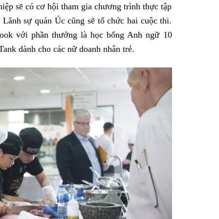
hiệp sẽ có cơ hội tham gia chương trình thực tập
 Lãnh sự quán Úc cũng sẽ tổ chức hai cuộc thi.
ebook với phần thưởng là học bổng Anh ngữ 10
 Tank dành cho các nữ doanh nhân trẻ.