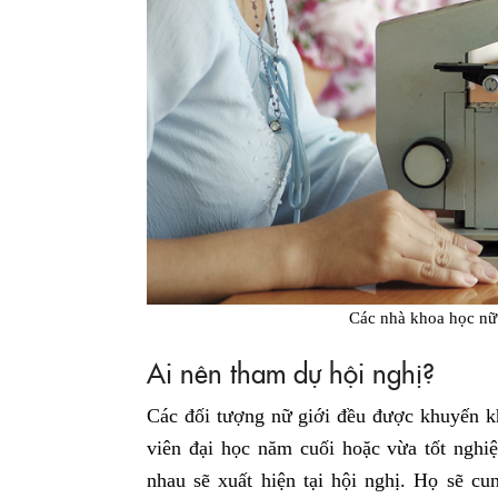
Các nhà khoa học nữ 
Ai nên tham dự hội nghị?
Các đối tượng nữ giới đều được khuyến kh
viên đại học năm cuối hoặc vừa tốt nghi
nhau sẽ xuất hiện tại hội nghị. Họ sẽ c