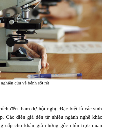
nghiên cứu về bệnh sốt rét
ích đến tham dự hội nghị. Đặc biệt là các sinh
ệp. Các diễn giả đến từ nhiều ngành nghề khác
ung cấp cho khán giả những góc nhìn trực quan