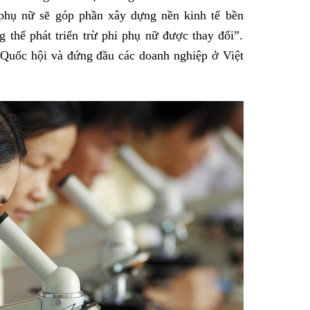
, phụ nữ sẽ góp phần xây dựng nền kinh tế bền
g thể phát triển trừ phi phụ nữ được thay đổi”.
i Quốc hội và đứng đầu các doanh nghiệp ở Việt