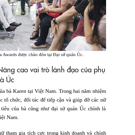
ia Awards được chào đón tại Đại sứ quán Úc.
Nâng cao vai trò lãnh đạo của phụ
và Úc
của bà Karen tại Việt Nam. Trong hai năm nhiệm
 tổ chức, đối tác để tiếp cận và giúp đỡ các nữ
tiêu của bà cũng như đại sứ quán Úc chính là
Việt Nam.
nữ tham gia tích cực trong kinh doanh và chính