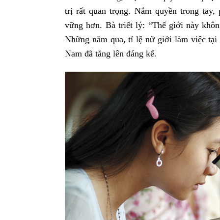
trị rất quan trọng. Nắm quyền trong tay
vững hơn. Bà triết lý: “Thế giới này khôn
Những năm qua, tỉ lệ nữ giới làm việc tạ
Nam đã tăng lên đáng kể.