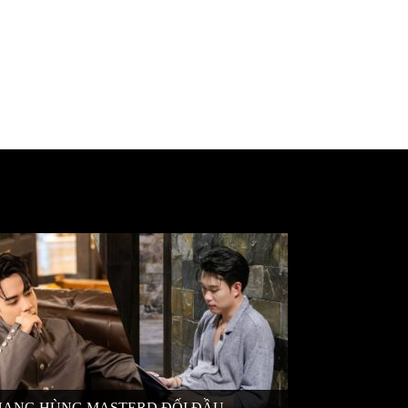
ANG HÙNG MASTERD ĐỐI ĐẦU