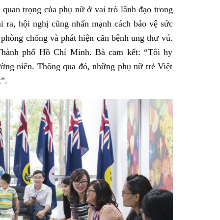
quan trọng của phụ nữ ở vai trò lãnh đạo trong
Facebook
ài ra, hội nghị cũng nhấn mạnh cách bảo vệ sức
 phòng chống và phát hiện căn bệnh ung thư vú.
Thành phố Hồ Chí Minh. Bà cam kết: “Tôi hy
ường niên. Thông qua đó, những phụ nữ trẻ Việt
”.