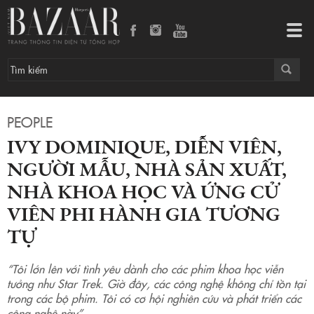
Tog
navi
PEOPLE
IVY DOMINIQUE, DIỄN VIÊN,
NGƯỜI MẪU, NHÀ SẢN XUẤT,
NHÀ KHOA HỌC VÀ ỨNG CỬ
VIÊN PHI HÀNH GIA TƯƠNG
TỰ
“Tôi lớn lên với tình yêu dành cho các phim khoa học viễn
tưởng như Star Trek. Giờ đây, các công nghệ không chỉ tồn tại
trong các bộ phim. Tôi có cơ hội nghiên cứu và phát triển các
công nghệ này”.