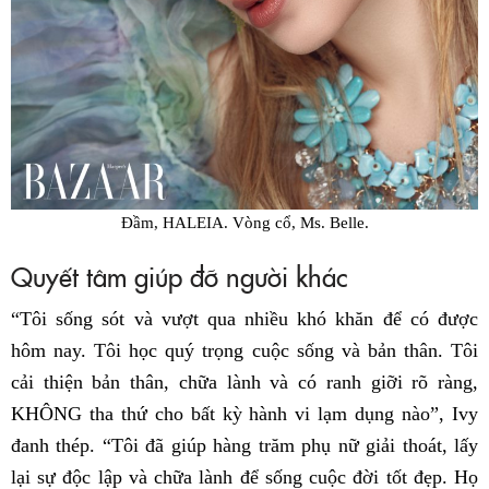
Đầm, HALEIA. Vòng cổ, Ms. Belle.
Quyết tâm giúp đỡ người khác
“Tôi sống sót và vượt qua nhiều khó khăn để có được
hôm nay. Tôi học quý trọng cuộc sống và bản thân. Tôi
cải thiện bản thân, chữa lành và có ranh giỡi rõ ràng,
KHÔNG tha thứ cho bất kỳ hành vi lạm dụng nào”, Ivy
đanh thép. “Tôi đã giúp hàng trăm phụ nữ giải thoát, lấy
lại sự độc lập và chữa lành để sống cuộc đời tốt đẹp. Họ