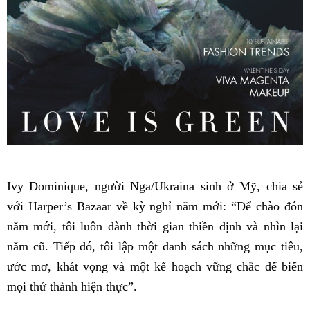
Ivy Dominique, người Nga/Ukraina sinh ở Mỹ, chia sẻ
với Harper’s Bazaar về kỳ nghỉ năm mới: “Để chào đón
năm mới, tôi luôn dành thời gian thiền định và nhìn lại
năm cũ. Tiếp đó, tôi lập một danh sách những mục tiêu,
ước mơ, khát vọng và một kế hoạch vững chắc để biến
mọi thứ thành hiện thực”.