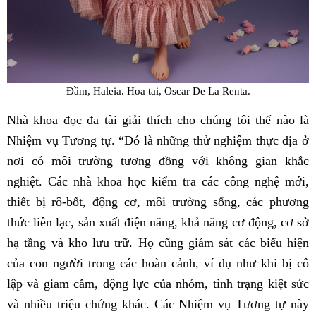
Đầm, Haleia. Hoa tai, Oscar De La Renta.
Nhà khoa đọc đa tài giải thích cho chúng tôi thế nào là
Nhiệm vụ Tương tự. “Đó là những thử nghiệm thực địa ở
nơi có môi trường tương đồng với không gian khắc
nghiệt. Các nhà khoa học kiểm tra các công nghệ mới,
thiết bị rô-bốt, động cơ, môi trường sống, các phương
thức liên lạc, sản xuất điện năng, khả năng cơ động, cơ sở
hạ tầng và kho lưu trữ. Họ cũng giám sát các biểu hiện
của con người trong các hoàn cảnh, ví dụ như khi bị cô
lập và giam cầm, động lực của nhóm, tình trạng kiệt sức
và nhiều triệu chứng khác. Các Nhiệm vụ Tương tự này