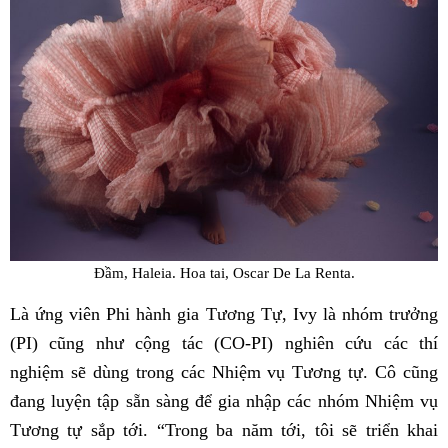
Đầm, Haleia. Hoa tai, Oscar De La Renta.
Là ứng viên Phi hành gia Tương Tự, Ivy là nhóm trưởng
(PI) cũng như cộng tác (CO-PI) nghiên cứu các thí
nghiệm sẽ dùng trong các Nhiệm vụ Tương tự. Cô cũng
đang luyện tập sẵn sàng để gia nhập các nhóm Nhiệm vụ
Tương tự sắp tới. “Trong ba năm tới, tôi sẽ triển khai