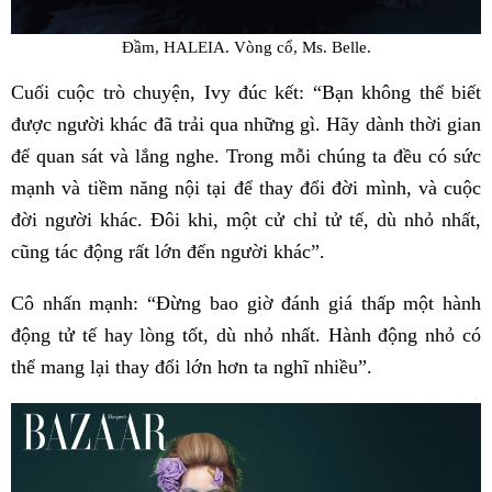
Đầm, HALEIA. Vòng cổ, Ms. Belle.
Cuối cuộc trò chuyện, Ivy đúc kết: “Bạn không thể biết
được người khác đã trải qua những gì. Hãy dành thời gian
để quan sát và lắng nghe. Trong mỗi chúng ta đều có sức
mạnh và tiềm năng nội tại để thay đổi đời mình, và cuộc
đời người khác. Đôi khi, một cử chỉ tử tế, dù nhỏ nhất,
cũng tác động rất lớn đến người khác”.
Cô nhấn mạnh: “Đừng bao giờ đánh giá thấp một hành
động tử tế hay lòng tốt, dù nhỏ nhất. Hành động nhỏ có
thể mang lại thay đổi lớn hơn ta nghĩ nhiều”.