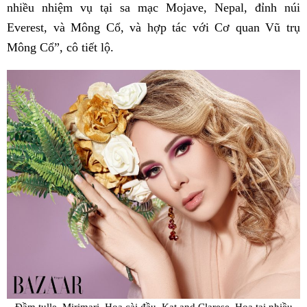
nhiều nhiệm vụ tại sa mạc Mojave, Nepal, đỉnh núi
Everest, và Mông Cổ, và hợp tác với Cơ quan Vũ trụ
Mông Cổ”, cô tiết lộ.
Đầm tulle, Mirimari. Hoa cài đầu, Kat and Clarese. Hoa tai nhiều