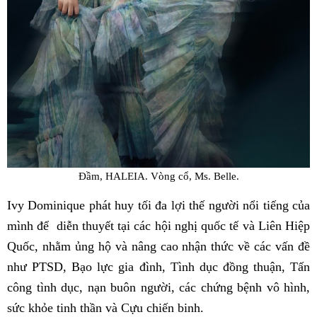
Đầm, HALEIA. Vòng cổ, Ms. Belle.
Ivy Dominique phát huy tối đa lợi thế người nổi tiếng của
mình để
diễn thuyết tại các hội nghị quốc tế và Liên Hiệp
Quốc, nhằm ủng hộ và nâng cao nhận thức về các vấn đề
như PTSD, Bạo lực gia đình, Tình dục đồng thuận, Tấn
công tình dục, nạn buôn người, các chứng bệnh vô hình,
sức khỏe tinh thần và Cựu chiến binh.