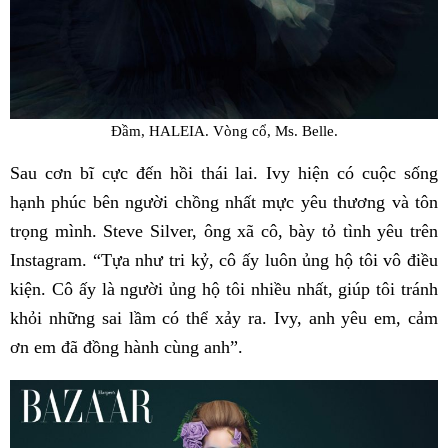
Đầm, HALEIA. Vòng cổ, Ms. Belle.
Sau cơn bĩ cực đến hồi thái lai. Ivy hiện có cuộc sống
hạnh phúc bên người chồng nhất mực yêu thương và tôn
trọng mình. Steve Silver, ông xã cô, bày tỏ tình yêu trên
Instagram. “Tựa như tri kỷ, cô ấy luôn ủng hộ tôi vô điều
kiện. Cô ấy là người ủng hộ tôi nhiều nhất, giúp tôi tránh
khỏi những sai lầm có thể xảy ra. Ivy, anh yêu em, cảm
ơn em đã đồng hành cùng anh”.