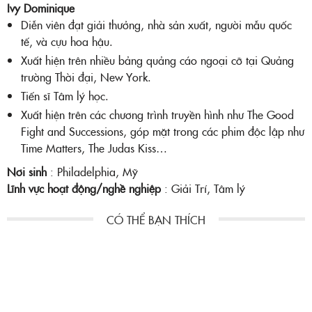
Ivy Dominique
Diễn viên đạt giải thưởng, nhà sản xuất, người mẫu quốc
tế, và cựu hoa hậu.
Xuất hiện trên nhiều bảng quảng cáo ngoại cỡ tại Quảng
trường Thời đại, New York.
Tiến sĩ Tâm lý học.
Xuất hiện trên các chương trình truyền hình như The Good
Fight and Successions, góp mặt trong các phim độc lập như
Time Matters, The Judas Kiss…
Nơi sinh
: Philadelphia, Mỹ
Lĩnh vực hoạt động/nghề nghiệp
: Giải Trí, Tâm lý