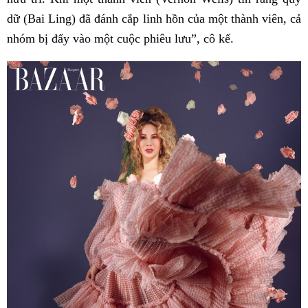
dữ (Bai Ling) đã đánh cắp linh hồn của một thành viên, cả
nhóm bị đẩy vào một cuộc phiêu lưu”, cô kể.