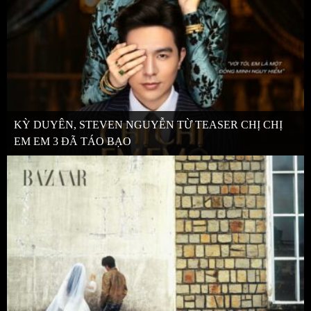
KỲ DUYÊN, STEVEN NGUYỄN TỪ TEASER CHỊ CHỊ
EM EM 3 ĐÃ TÁO BẠO