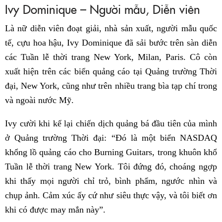
Ivy Dominique – Người mẫu, Diễn viên
Là nữ diễn viên đoạt giải, nhà sản xuất, người mẫu quốc
tế, cựu hoa hậu, Ivy Dominique đã sải bước trên sàn diễn
các Tuần lễ thời trang New York, Milan, Paris. Cô còn
xuất hiện trên các biển quảng cáo tại Quảng trường Thời
đại, New York, cũng như trên nhiều trang bìa tạp chí trong
và ngoài nước Mỹ.
Ivy cười khi kể lại chiến dịch quảng bá đầu tiên của mình
ở Quảng trường Thời đại: “Đó là một biển NASDAQ
khổng lồ quảng cáo cho Burning Guitars, trong khuôn khổ
Tuần lễ thời trang New York. Tôi đứng đó, choáng ngợp
khi thấy mọi người chỉ trỏ, bình phẩm, ngước nhìn và
chụp ảnh. Cảm xúc ấy cứ như siêu thực vậy, và tôi biết ơn
khi có được may mắn này”.