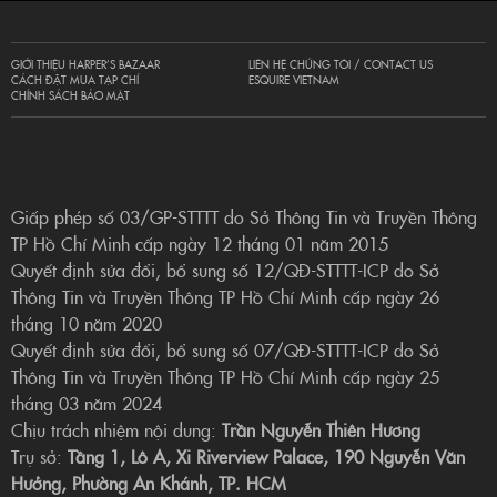
GIỚI THIỆU HARPER’S BAZAAR
LIÊN HỆ CHÚNG TÔI / CONTACT US
CÁCH ĐẶT MUA TẠP CHÍ
ESQUIRE VIETNAM
CHÍNH SÁCH BẢO MẬT
Giấp phép số 03/GP-STTTT do Sở Thông Tin và Truyền Thông
TP Hồ Chí Minh cấp ngày 12 tháng 01 năm 2015
Quyết định sửa đổi, bổ sung số 12/QĐ-STTTT-ICP do Sở
Thông Tin và Truyền Thông TP Hồ Chí Minh cấp ngày 26
tháng 10 năm 2020
Quyết định sửa đổi, bổ sung số 07/QĐ-STTTT-ICP do Sở
Thông Tin và Truyền Thông TP Hồ Chí Minh cấp ngày 25
tháng 03 năm 2024
Chịu trách nhiệm nội dung:
Trần Nguyễn Thiên Hương
Trụ sở:
Tầng 1, Lô A, Xi Riverview Palace, 190 Nguyễn Văn
Hưởng, Phường An Khánh, TP. HCM