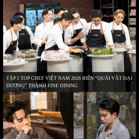
TẬP 1 TOP CHEF VIỆT NAM 2026 BIẾN “QUÁI VẬT ĐẠI
DƯƠNG” THÀNH FINE DINING