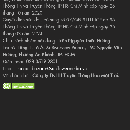
Thông Tin và Truyền Thông TP Hồ Chí Minh cấp ngày 26
tháng 10 năm 2020
Quyết định sửa đổi, bổ sung số 07/QĐ-STTTT-ICP do Sở
Thông Tin và Truyền Thông TP Hồ Chí Minh cấp ngày 25
tháng 03 năm 2024
Chịu trách nhiệm nội dung:
Trần Nguyễn Thiên Hương
Trụ sở:
Tầng 1, Lô A, Xi Riverview Palace, 190 Nguyễn Văn
Hưởng, Phường An Khánh, TP. HCM
Điện thoại:
028 3519 2301
Email:
contact.bazaar@sunflowermedia.vn
Vận hành bởi:
Công ty TNHH Truyền Thông Hoa Mặt Trời.