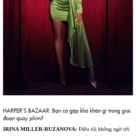
HARPER’S BAZAAR: Bạn có gặp khó khăn gì trong giai
đoạn quay phim?
IRINA MILLER-RUZANOVA:
Điều tôi không ngờ tới