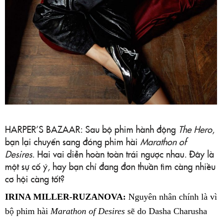
HARPER’S BAZAAR: Sau bộ phim hành động
The Hero
,
bạn lại chuyển sang đóng phim hài
Marathon of
Desires
. Hai vai diễn hoàn toàn trái ngược nhau. Đây là
một sự cố ý, hay bạn chỉ đang đơn thuần tìm càng nhiều
cơ hội càng tốt?
IRINA MILLER-RUZANOVA:
Nguyên nhân chính là vì
bộ phim hài
Marathon of Desires
sẽ do Dasha Charusha