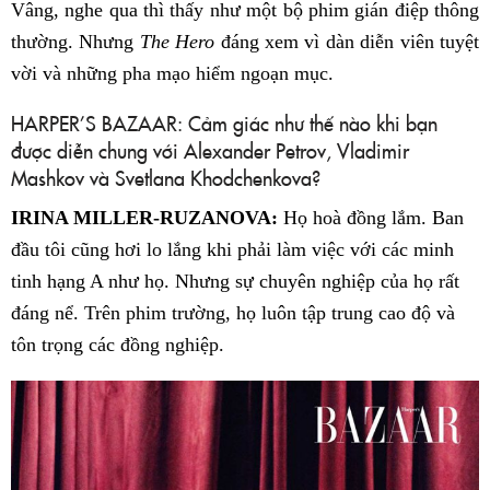
Vâng, nghe qua thì thấy như một bộ phim gián điệp thông
thường. Nhưng
The Hero
đáng xem vì dàn diễn viên tuyệt
vời và những pha mạo hiểm ngoạn mục.
HARPER’S BAZAAR: Cảm giác như thế nào khi bạn
được diễn chung với Alexander Petrov, Vladimir
Mashkov và Svetlana Khodchenkova?
IRINA MILLER-RUZANOVA:
Họ hoà đồng lắm. Ban
đầu tôi cũng hơi lo lắng khi phải làm việc với các minh
tinh hạng A như họ. Nhưng sự chuyên nghiệp của họ rất
đáng nể. Trên phim trường, họ luôn tập trung cao độ và
tôn trọng các đồng nghiệp.