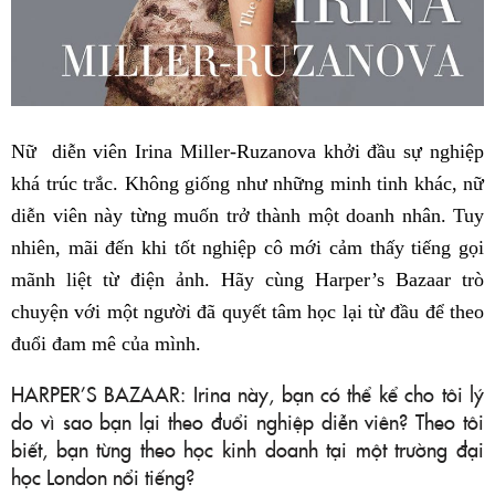
Nữ diễn viên Irina Miller-Ruzanova khởi đầu sự nghiệp
khá trúc trắc. Không giống như những minh tinh khác, nữ
diễn viên này từng muốn trở thành một doanh nhân. Tuy
nhiên, mãi đến khi tốt nghiệp cô mới cảm thấy tiếng gọi
mãnh liệt từ điện ảnh. Hãy cùng Harper’s Bazaar trò
chuyện với một người đã quyết tâm học lại từ đầu để theo
đuổi đam mê của mình.
HARPER’S BAZAAR: Irina này, bạn có thể kể cho tôi lý
do vì sao bạn lại theo đuổi nghiệp diễn viên? Theo tôi
biết, bạn từng theo học kinh doanh tại một trường đại
học London nổi tiếng?