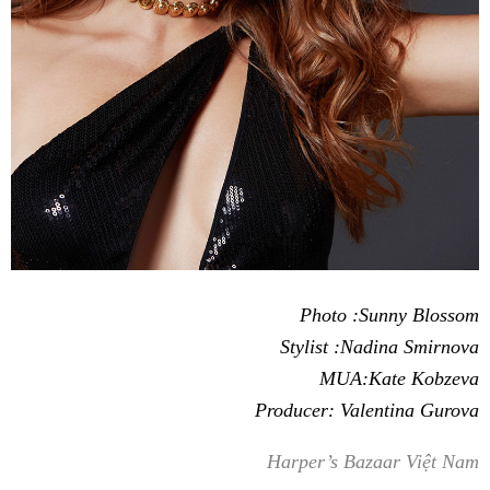
Photo :Sunny Blossom
Stylist :Nadina Smirnova
MUA:Kate Kobzeva
Producer: Valentina Gurova
Harper’s Bazaar Việt Nam