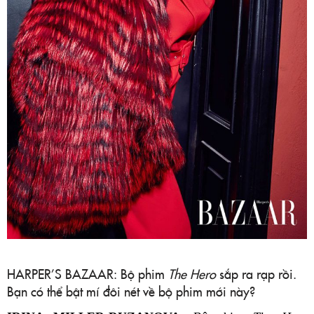
HARPER’S BAZAAR: Bộ phim
The Hero
sắp ra rạp rồi.
Bạn có thể bật mí đôi nét về bộ phim mới này?