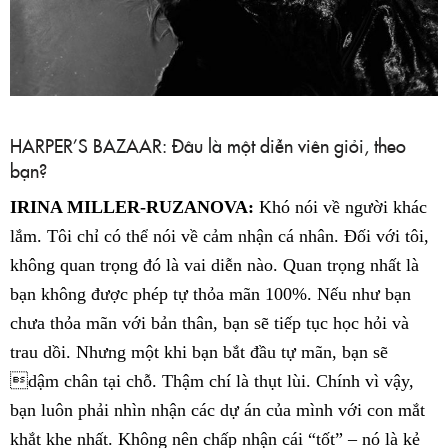
HARPER’S BAZAAR: Đâu là một diễn viên giỏi, theo
bạn?
IRINA MILLER-RUZANOVA:
Khó nói về người khác
lắm. Tôi chỉ có thể nói về cảm nhận cá nhân. Đối với tôi,
không quan trọng đó là vai diễn nào. Quan trọng nhất là
bạn không được phép tự thỏa mãn 100%. Nếu như bạn
chưa thỏa mãn với bản thân, bạn sẽ tiếp tục học hỏi và
trau dồi. Nhưng một khi bạn bắt đầu tự mãn, bạn sẽ
dậm chân tại chỗ. Thậm chí là thụt lùi. Chính vì vậy,
bạn luôn phải nhìn nhận các dự án của mình với con mắt
khắt khe nhất. Không nên chấp nhận cái “tốt” – nó là kẻ