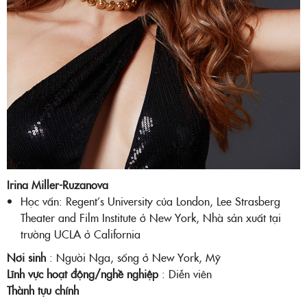
Irina Miller-Ruzanova
Học vấn: Regent’s University của London, Lee Strasberg
Theater and Film Institute ở New York, Nhà sản xuất tại
trường UCLA ở California
Nơi sinh
: Người Nga, sống ở New York, Mỹ
Lĩnh vực hoạt động/nghề nghiệp
: Diễn viên
Thành tựu chính