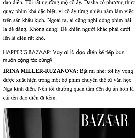
đạo diễn. Tôi rất ngưỡng mộ cô ấy. Dasha có phương thức
quay phim khá đặc biệt, vì cô ấy từng nhiều năm làm việc
trên sân khấu kịch. Ngoài ra, ai cũng nghĩ đóng phim hài
là dễ dàng. Không đúng! Để khiến người khác phải cười
lên là điều rất khó.
HARPER’S BAZAAR: Vậy ai là đạo diễn kế tiếp bạn
muốn cộng tác cùng?
IRINA MILLER-RUZANOVA:
Bật mí nhé: tôi hy vọng
được xuất hiện trong một bộ phim chuyển thể từ văn học
Nga kinh điển. Nên tôi thường quan tâm đến dự án hơn là
cái tên đạo diễn đi kèm.