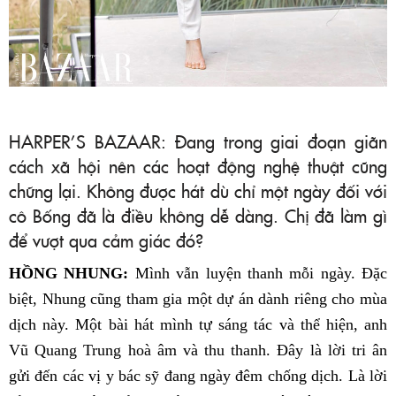
HARPER’S BAZAAR: Đang trong giai đoạn giãn
cách xã hội nên các hoạt động nghệ thuật cũng
chững lại. Không được hát dù chỉ một ngày đối với
cô Bống đã là điều không dễ dàng. Chị đã làm gì
để vượt qua cảm giác đó?
HỒNG NHUNG:
Mình vẫn luyện thanh mỗi ngày. Đặc
biệt, Nhung cũng tham gia một dự án dành riêng cho mùa
dịch này. Một bài hát mình tự sáng tác và thể hiện, anh
Vũ Quang Trung hoà âm và thu thanh. Đây là lời tri ân
gửi đến các vị y bác sỹ đang ngày đêm chống dịch. Là lời