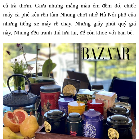
cả trà thơm. Giữa những mảng màu êm đềm đó, chiếc
máy cà phê kêu rền làm Nhung chợt nhớ Hà Nội phố của
những tiếng xe máy rề chạy. Những giây phút quý giá
này, Nhung đều tranh thủ lưu lại, để còn khoe với bạn bè.