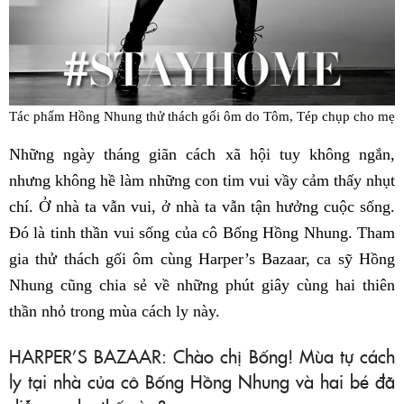
Tác phẩm Hồng Nhung thử thách gối ôm do Tôm, Tép chụp cho mẹ
Những ngày tháng giãn cách xã hội tuy không ngắn,
nhưng không hề làm những con tim vui vầy cảm thấy nhụt
chí. Ở nhà ta vẫn vui, ở nhà ta vẫn tận hưởng cuộc sống.
Đó là tinh thần vui sống của cô Bống Hồng Nhung. Tham
gia thử thách gối ôm cùng Harper’s Bazaar, ca sỹ Hồng
Nhung cũng chia sẻ về những phút giây cùng hai thiên
thần nhỏ trong mùa cách ly này.
HARPER’S BAZAAR: Chào chị Bống! Mùa tự cách
ly tại nhà của cô Bống Hồng Nhung và hai bé đã