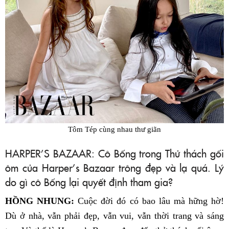
Tôm Tép cùng nhau thư giãn
HARPER’S BAZAAR: Cô Bống trong Thử thách gối
ôm của Harper’s Bazaar trông đẹp và lạ quá. Lý
do gì cô Bống lại quyết định tham gia?
HỒNG NHUNG:
Cuộc đời đó có bao lâu mà hững hờ!
Dù ở nhà, vẫn phải đẹp, vẫn vui, vẫn thời trang và sáng