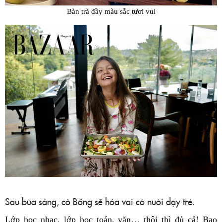
Bàn trà đầy màu sắc tươi vui
Sau bữa sáng, cô Bống sẽ hóa vai cô nuôi dạy trẻ.
Lớp học nhạc, lớp học toán, văn… thôi thì đủ cả! Bao