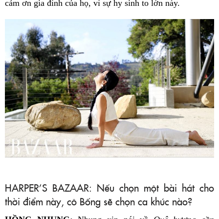
cảm ơn gia đình của họ, vì sự hy sinh to lớn này.
HARPER’S BAZAAR: Nếu chọn một bài hát cho
thời điểm này, cô Bống sẽ chọn ca khúc nào?