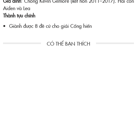
Gia đình
: Chồng Kevin Gilmore (kết hôn 2011–2017). Hai con
Aiden và Lea
Thành tựu chính
Giành được 8 đề cử cho giải Cống hiến