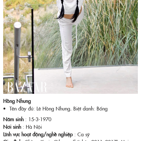
Hồng Nhung
Tên đầy đủ: Lê Hồng Nhung. Biệt danh: Bống
Năm sinh
: 15-3-1970
Nơi sinh
: Hà Nội
Lĩnh vực hoạt động/nghề nghiệp
: Ca sỹ