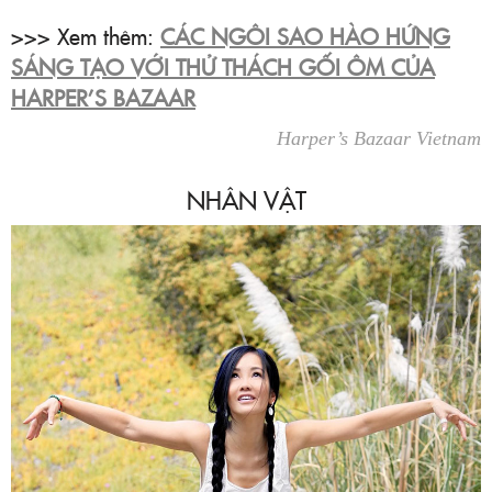
>>> Xem thêm:
CÁC NGÔI SAO HÀO HỨNG
SÁNG TẠO VỚI THỬ THÁCH GỐI ÔM CỦA
HARPER’S BAZAAR
Harper’s Bazaar Vietnam
NHÂN VẬT