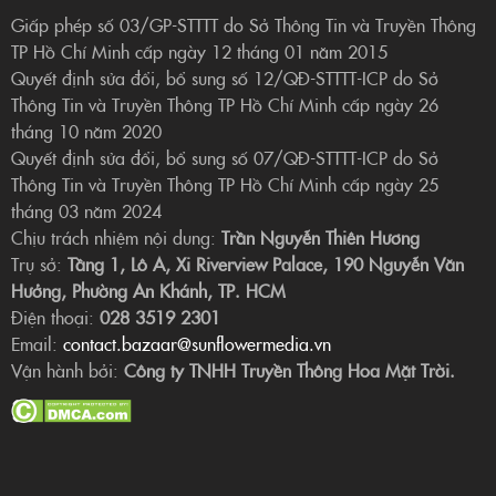
Giấp phép số 03/GP-STTTT do Sở Thông Tin và Truyền Thông
TP Hồ Chí Minh cấp ngày 12 tháng 01 năm 2015
Quyết định sửa đổi, bổ sung số 12/QĐ-STTTT-ICP do Sở
Thông Tin và Truyền Thông TP Hồ Chí Minh cấp ngày 26
tháng 10 năm 2020
Quyết định sửa đổi, bổ sung số 07/QĐ-STTTT-ICP do Sở
Thông Tin và Truyền Thông TP Hồ Chí Minh cấp ngày 25
tháng 03 năm 2024
Chịu trách nhiệm nội dung:
Trần Nguyễn Thiên Hương
Trụ sở:
Tầng 1, Lô A, Xi Riverview Palace, 190 Nguyễn Văn
Hưởng, Phường An Khánh, TP. HCM
Điện thoại:
028 3519 2301
Email:
contact.bazaar@sunflowermedia.vn
Vận hành bởi:
Công ty TNHH Truyền Thông Hoa Mặt Trời.