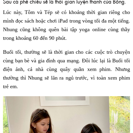
Sau cà phê chiều sẽ là thời gian luyện thanh của Bống.
Lúc này, Tôm và Tép sẽ có khoảng thời gian riêng cho
mình đọc sách hoặc chơi iPad trong vòng tối đa một tiếng.
Nhung cũng không quên bài tập yoga online cùng thầy
trong khoảng 60 đến 90 phút.
Buổi tối, thường sẽ là thời gian cho các cuộc trò chuyện
cùng bạn bè và gia đình qua mạng. Đôi lúc lại là Buổi tối
điện ảnh, cả nhà cùng quây quần xem phim. Nhưng
thường thì Nhung sẽ lăn ra ngủ trước, vì toàn xem phim
trẻ em.