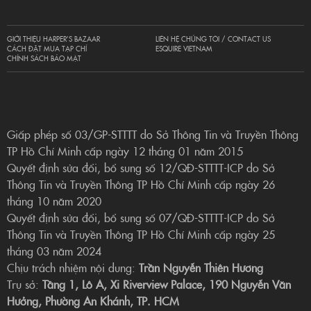
GIỚI THIỆU HARPER’S BAZAAR
LIÊN HỆ CHÚNG TÔI / CONTACT US
CÁCH ĐẶT MUA TẠP CHÍ
ESQUIRE VIETNAM
CHÍNH SÁCH BẢO MẬT
Giấp phép số 03/GP-STTTT do Sở Thông Tin và Truyền Thông
TP Hồ Chí Minh cấp ngày 12 tháng 01 năm 2015
Quyết định sửa đổi, bổ sung số 12/QĐ-STTTT-ICP do Sở
Thông Tin và Truyền Thông TP Hồ Chí Minh cấp ngày 26
tháng 10 năm 2020
Quyết định sửa đổi, bổ sung số 07/QĐ-STTTT-ICP do Sở
Thông Tin và Truyền Thông TP Hồ Chí Minh cấp ngày 25
tháng 03 năm 2024
Chịu trách nhiệm nội dung:
Trần Nguyễn Thiên Hương
Trụ sở:
Tầng 1, Lô A, Xi Riverview Palace, 190 Nguyễn Văn
Hưởng, Phường An Khánh, TP. HCM