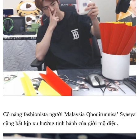
Cô nàng fashionista người Malaysia Qhouirunnisa’ Syasya
cũng bắt kịp xu hướng tinh hành của giới mộ điệu.