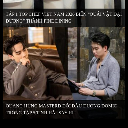
TẬP 1 TOP CHEF VIỆT NAM 2026 BIẾN “QUÁI VẬT ĐẠI
DƯƠNG” THÀNH FINE DINING
QUANG HÙNG MASTERD ĐỐI ĐẦU DƯƠNG DOMIC
TRONG TẬP 5 TINH HÀ “SAY HI”