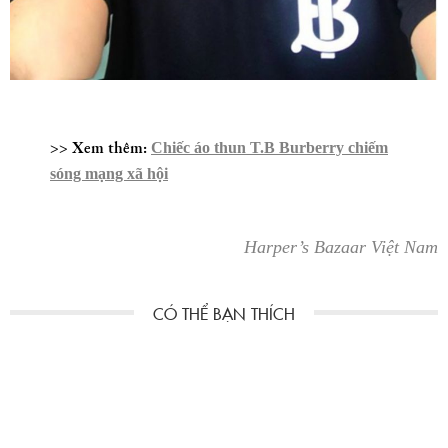
>> Xem thêm:
Chiếc áo thun T.B Burberry chiếm
sóng mạng xã hội
Harper’s Bazaar Việt Nam