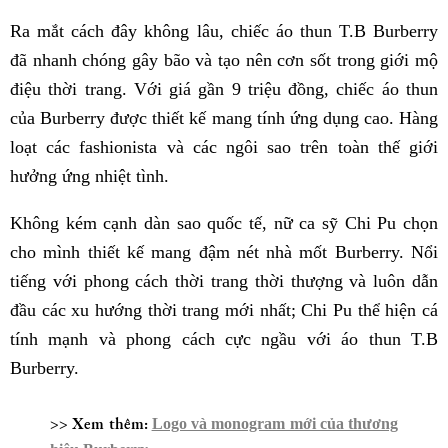
Ra mắt cách đây không lâu, chiếc áo thun T.B Burberry
đã nhanh chóng gây bão và tạo nên cơn sốt trong giới mộ
điệu thời trang. Với giá gần 9 triệu đồng, chiếc áo thun
của Burberry được thiết kế mang tính ứng dụng cao. Hàng
loạt các fashionista và các ngôi sao trên toàn thế giới
hưởng ứng nhiệt tình.
Không kém cạnh dàn sao quốc tế, nữ ca sỹ Chi Pu chọn
cho mình thiết kế mang đậm nét nhà mốt Burberry. Nổi
tiếng với phong cách thời trang thời thượng và luôn dẫn
đầu các xu hướng thời trang mới nhất; Chi Pu thể hiện cá
tính mạnh và phong cách cực ngầu với áo thun T.B
Burberry.
>> Xem thêm:
Logo và monogram mới của thương