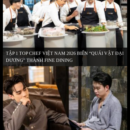
TẬP 1 TOP CHEF VIỆT NAM 2026 BIẾN “QUÁI VẬT ĐẠI
DƯƠNG” THÀNH FINE DINING