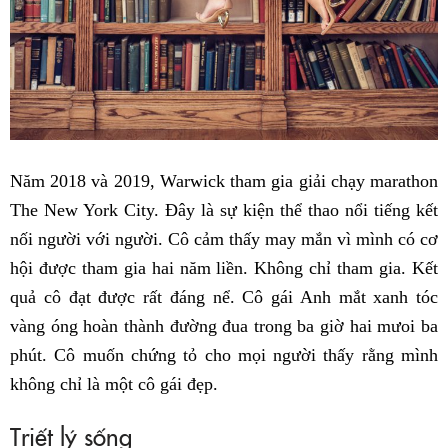
Năm 2018 và 2019, Warwick tham gia giải chạy marathon
The New York City. Đây là sự kiện thể thao nổi tiếng kết
nối người với người. Cô cảm thấy may mắn vì mình có cơ
hội được tham gia hai năm liền. Không chỉ tham gia. Kết
quả cô đạt được rất đáng nể. Cô gái Anh mắt xanh tóc
vàng óng hoàn thành đường đua trong ba giờ hai mưoi ba
phút. Cô muốn chứng tỏ cho mọi người thấy rằng mình
không chỉ là một cô gái đẹp.
Triết lý sống