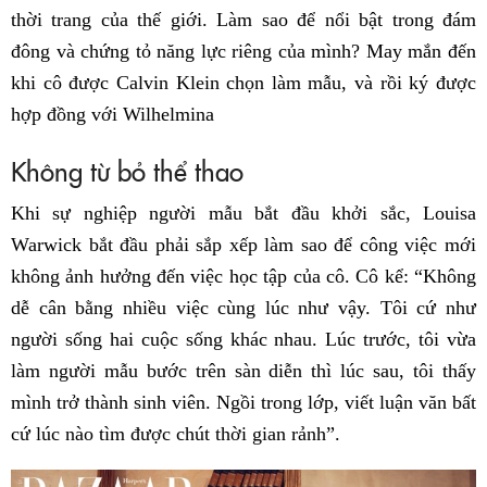
thời trang của thế giới. Làm sao để nổi bật trong đám
đông và chứng tỏ năng lực riêng của mình? May mắn đến
khi cô được Calvin Klein chọn làm mẫu, và rồi ký được
hợp đồng với Wilhelmina
Không từ bỏ thể thao
Khi sự nghiệp người mẫu bắt đầu khởi sắc, Louisa
Warwick bắt đầu phải sắp xếp làm sao để công việc mới
không ảnh hưởng đến việc học tập của cô. Cô kể: “Không
dễ cân bằng nhiều việc cùng lúc như vậy. Tôi cứ như
người sống hai cuộc sống khác nhau. Lúc trước, tôi vừa
làm người mẫu bước trên sàn diễn thì lúc sau, tôi thấy
mình trở thành sinh viên. Ngồi trong lớp, viết luận văn bất
cứ lúc nào tìm được chút thời gian rảnh”.