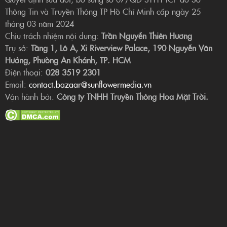
Thông Tin và Truyền Thông TP Hồ Chí Minh cấp ngày 25
tháng 03 năm 2024
Chịu trách nhiệm nội dung:
Trần Nguyễn Thiên Hương
Trụ sở:
Tầng 1, Lô A, Xi Riverview Palace, 190 Nguyễn Văn
Hưởng, Phường An Khánh, TP. HCM
Điện thoại:
028 3519 2301
Email:
contact.bazaar@sunflowermedia.vn
Vận hành bởi:
Công ty TNHH Truyền Thông Hoa Mặt Trời.