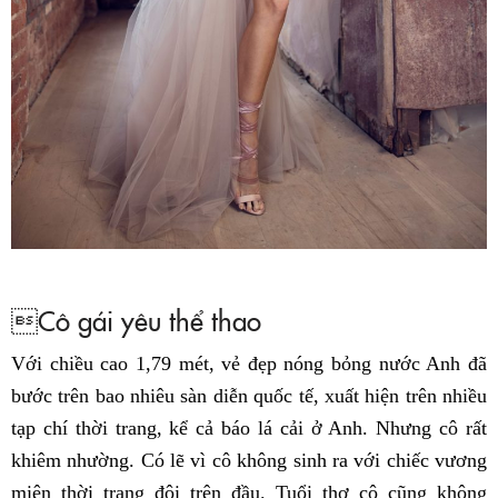
Cô gái yêu thể thao
Với chiều cao 1,79 mét, vẻ đẹp nóng bỏng nước Anh đã
bước trên bao nhiêu sàn diễn quốc tế, xuất hiện trên nhiều
tạp chí thời trang, kể cả báo lá cải ở Anh. Nhưng cô rất
khiêm nhường. Có lẽ vì cô không sinh ra với chiếc vương
miện thời trang đội trên đầu. Tuổi thơ cô cũng không