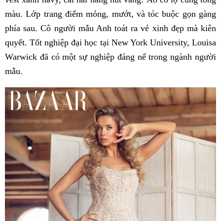
màu. Lớp trang điểm mỏng, mướt, và tóc buộc gọn gàng
phía sau. Cô người mẫu Anh toát ra vẻ xinh đẹp mà kiên
quyết. Tốt nghiệp đại học tại New York University, Louisa
Warwick đã có một sự nghiệp đáng nể trong ngành người
mẫu.