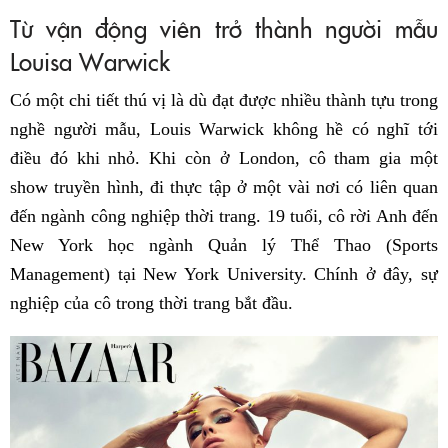
Từ vận động viên trở thành người mẫu
Louisa Warwick
Có một chi tiết thú vị là dù đạt được nhiều thành tựu trong
nghề người mẫu, Louis Warwick không hề có nghĩ tới
điều đó khi nhỏ. Khi còn ở London, cô tham gia một
show truyền hình, đi thực tập ở một vài nơi có liên quan
đến ngành công nghiệp thời trang. 19 tuổi, cô rời Anh đến
New York học ngành Quản lý Thể Thao (Sports
Management) tại New York University. Chính ở đây, sự
nghiệp của cô trong thời trang bắt đầu.