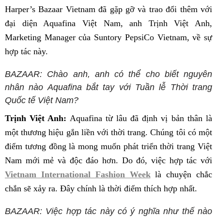
Harper’s Bazaar Vietnam đã gặp gỡ và trao đổi thêm với
đại diện Aquafina Việt Nam, anh Trịnh Việt Anh,
Marketing Manager của Suntory PepsiCo Vietnam, về sự
hợp tác này.
BAZAAR:
Chào anh, anh có thể cho biết nguyên
nhân nào Aquafina bắt tay với Tuần lễ Thời trang
Quốc tế Việt Nam?
Trịnh Việt Anh:
Aquafina từ lâu đã định vị bản thân là
một thương hiệu gắn liền với thời trang. Chúng tôi có một
điểm tương đồng là mong muốn phát triển thời trang Việt
Nam mới mẻ và độc đáo hơn. Do đó, việc hợp tác vớ
i
Vietnam International Fashion Week
là chu
yện chắc
chắn sẽ xảy ra. Đây chính là thời điểm thích hợp nhất.
BAZAAR:
Việc hợp tác này có ý nghĩa như thế nào