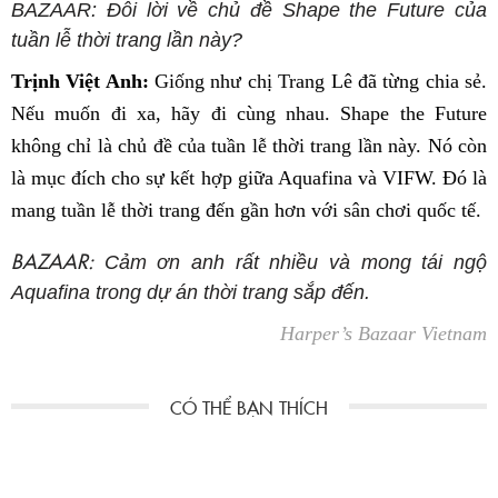
BAZAAR:
Đôi lời về chủ đề Shape the Future của
tuần lễ thời trang lần này?
Trịnh Việt Anh:
Giống như chị Trang Lê đã từng chia sẻ.
Nếu muốn đi xa, hãy đi cùng nhau. Shape the Future
không chỉ là chủ đề của tuần lễ thời trang lần này. Nó còn
là mục đích cho sự kết hợp giữa Aquafina và VIFW. Đó là
mang tuần lễ thời trang đến gần hơn với sân chơi quốc tế.
BAZAAR:
Cảm ơn anh rất nhiều và mong tái ngộ
Aquafina trong dự án thời trang sắp đến.
Harper’s Bazaar Vietnam