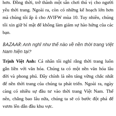
hơn. Đồng thời, trở thành một sân chơi thú vị cho người
yêu thời trang. Ngoài ra, còn có những kế hoạch lớn hơn
mà chúng tôi ấp ủ cho AVIFW mùa 10. Tuy nhiên, chúng
tôi xin giữ bí mật để không làm giảm sự hào hứng của các
bạn.
BAZAAR:
Anh nghĩ như thế nào về nền thời trang Việt
Nam hiện tại?
Trịnh Việt Anh:
Cá nhân tôi nghĩ rằng thời trang luôn
gắn liền với văn hóa. Chúng ta có một nền văn hóa lâu
đời và phong phú. Đây chính là nền tảng vững chắc nhất
để nền thời trang của chúng ta phát triển. Ngoài ra, ngày
càng có nhiều sự đầu tư vào thời trang Việt Nam. Thế
nên, chẳng bao lâu nữa, chúng ta sẽ có bước đột phá để
vươn lên dẫn đầu khu vực.