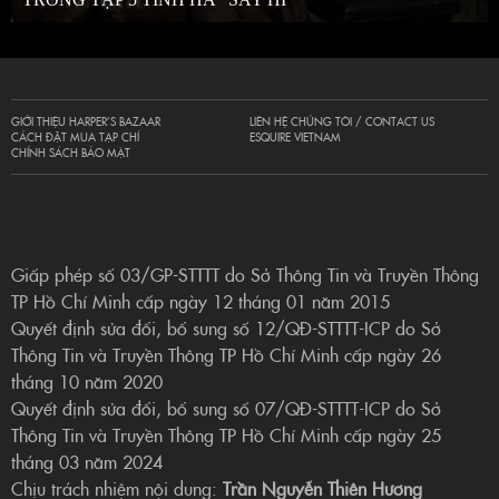
GIỚI THIỆU HARPER’S BAZAAR
LIÊN HỆ CHÚNG TÔI / CONTACT US
CÁCH ĐẶT MUA TẠP CHÍ
ESQUIRE VIETNAM
CHÍNH SÁCH BẢO MẬT
Giấp phép số 03/GP-STTTT do Sở Thông Tin và Truyền Thông
TP Hồ Chí Minh cấp ngày 12 tháng 01 năm 2015
Quyết định sửa đổi, bổ sung số 12/QĐ-STTTT-ICP do Sở
Thông Tin và Truyền Thông TP Hồ Chí Minh cấp ngày 26
tháng 10 năm 2020
Quyết định sửa đổi, bổ sung số 07/QĐ-STTTT-ICP do Sở
Thông Tin và Truyền Thông TP Hồ Chí Minh cấp ngày 25
tháng 03 năm 2024
Chịu trách nhiệm nội dung:
Trần Nguyễn Thiên Hương