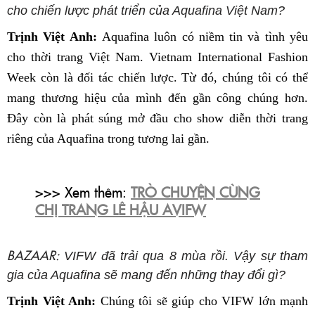
cho chiến lược phát triển của Aquafina Việt Nam?
Trịnh Việt Anh:
Aquafina luôn có niềm tin và tình yêu
cho thời trang Việt Nam. Vietnam International Fashion
Week còn là đối tác chiến lược. Từ đó, chúng tôi có thể
mang thương hiệu của mình đến gần công chúng hơn.
Đây còn là phát súng mở đầu cho show diễn thời trang
riêng của Aquafina trong tương lai gần.
>>> Xem thêm:
TRÒ CHUYỆN CÙNG
CHỊ TRANG LÊ HẬU AVIFW
BAZAAR:
VIFW đã trải qua 8 mùa rồi. Vậy sự tham
gia của Aquafina sẽ mang đến những thay đổi gì?
Trịnh Việt Anh:
Chúng tôi sẽ giúp cho VIFW lớn mạnh