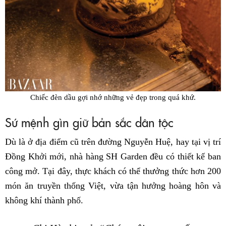
Chiếc đèn dầu gợi nhớ những vẻ đẹp trong quá khứ.
Sứ mệnh gìn giữ bản sắc dân tộc
Dù là ở địa điểm cũ trên đường Nguyễn Huệ, hay tại vị trí
Đồng Khởi mới, nhà hàng SH Garden đều có thiết kế ban
công mở. Tại đây, thực khách có thể thưởng thức hơn 200
món ăn truyền thống Việt, vừa tận hưởng hoàng hôn và
không khí thành phố.