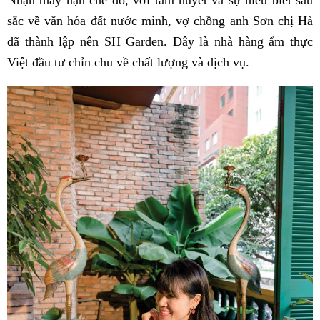
Nhận thấy hạn chế đó, với tâm huyết và sự hiểu biết sâu
sắc về văn hóa đất nước mình, vợ chồng anh Sơn chị Hà
đã thành lập nên SH Garden. Đây là nhà hàng ẩm thực
Việt đầu tư chỉn chu về chất lượng và dịch vụ.