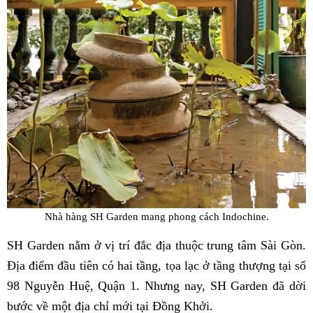
Nhà hàng SH Garden mang phong cách Indochine.
SH Garden nằm ở vị trí đắc địa thuộc trung tâm Sài Gòn.
Địa điểm đầu tiên có hai tầng, tọa lạc ở tầng thượng tại số
98 Nguyễn Huệ, Quận 1. Nhưng nay, SH Garden đã dời
bước về một địa chỉ mới tại Đồng Khởi.