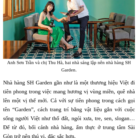
Anh Sơn Trần và chị Thu Hà, hai nhà sáng lập nên nhà hàng SH
Garden.
Nhà hàng SH Garden gần như là một thương hiệu Việt đi
tiên phong trong việc mang hương vị vùng miền, quê nhà
lên một vị thế mới. Cả với sự tiên phong trong cách gọi
tên “Garden”, cách trang trí bằng vật liệu gắn với cuộc
sống người Việt như thố đất, ngói xưa, tre, sen, slogan…
Để từ đó, bối cảnh nhà hàng, ẩm thực ở trung tâm Sài
Gòn trở nên thú vị, đặc sắc hơn.