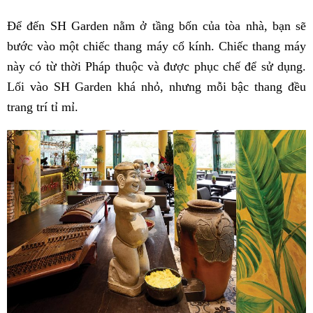
Để đến SH Garden nằm ở tầng bốn của tòa nhà, bạn sẽ
bước vào một chiếc thang máy cổ kính. Chiếc thang máy
này có từ thời Pháp thuộc và được phục chế để sử dụng.
Lối vào SH Garden khá nhỏ, nhưng mỗi bậc thang đều
trang trí tỉ mỉ.