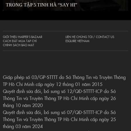
TRONG TẬP 5 TINH HÀ “SAY HI”
GIỚI THIỆU HARPER’S BAZAAR
LIÊN HỆ CHÚNG TÔI / CONTACT US
CÁCH ĐẶT MUA TẠP CHÍ
ESQUIRE VIETNAM
CHÍNH SÁCH BẢO MẬT
Giấp phép số 03/GP-STTTT do Sở Thông Tin và Truyền Thông
TP Hồ Chí Minh cấp ngày 12 tháng 01 năm 2015
Quyết định sửa đổi, bổ sung số 12/QĐ-STTTT-ICP do Sở
Thông Tin và Truyền Thông TP Hồ Chí Minh cấp ngày 26
tháng 10 năm 2020
Quyết định sửa đổi, bổ sung số 07/QĐ-STTTT-ICP do Sở
Thông Tin và Truyền Thông TP Hồ Chí Minh cấp ngày 25
tháng 03 năm 2024