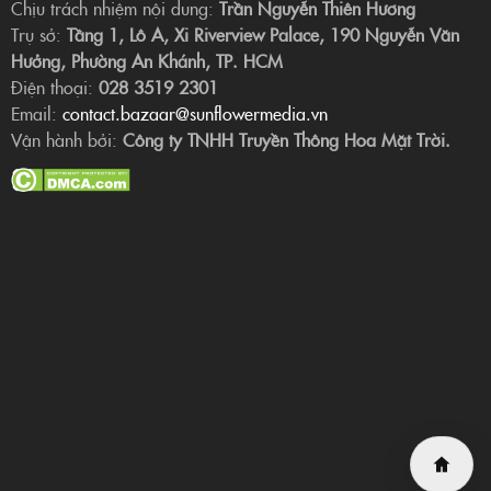
Chịu trách nhiệm nội dung:
Trần Nguyễn Thiên Hương
Trụ sở:
Tầng 1, Lô A, Xi Riverview Palace, 190 Nguyễn Văn
Hưởng, Phường An Khánh, TP. HCM
Điện thoại:
028 3519 2301
Email:
contact.bazaar@sunflowermedia.vn
Vận hành bởi:
Công ty TNHH Truyền Thông Hoa Mặt Trời.