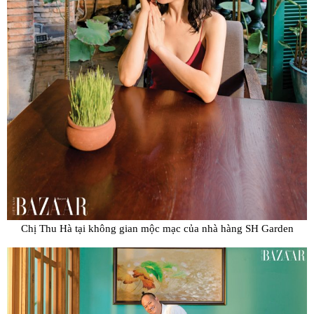
Chị Thu Hà tại không gian mộc mạc của nhà hàng SH Garden