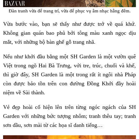
Đàn tranh vừa để trang trí, vừa để phục vụ âm nhạc hằng đêm.
Vừa bước vào, bạn sẽ thấy như được trở về quá khứ.
Không gian quán bao phủ bởi tông màu xanh ngọc dịu
mắt, với những bộ bàn ghế gỗ trang nhã.
Nếu như khởi đầu bằng một SH Garden là một vườn quê
Việt trong ngõ Hai Bà Trưng, với tre, trúc, chuối và khế,
thì giờ đây, SH Garden là một trong rất ít ngôi nhà Pháp
còn được bảo tồn trên con đường Đồng Khởi đầy hoài
niệm về Sài thành.
Vẻ đẹp hoài cổ hiện lên trên từng ngóc ngách của SH
Garden với những bức tượng nhôm; tranh thêu tay; tranh
sơn dầu, sơn mài từ các họa sĩ danh tiếng…