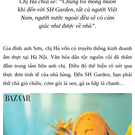
Chị Hà chia sẻ: “Chúng tôi mong muốn
khi đến với SH Garden, tất cả người Việt
Nam, người nước ngoài đều sẽ có cảm
giác như được về nhà”.
Gia đình anh Sơn, chị Hà vốn có truyền thống kinh doanh
ẩm thực tại Hà Nội. Văn hóa dân tộc nguồn cội đã thấm
đẫm trong tâm hồn anh chị. Điều đó thể hiện rõ nét qua
thực đơn tinh tế của nhà hàng. Đến SH Garden, bạn phải
thử chả giò chiên, cơm gói lá sen, gà ta hấp lá chanh…