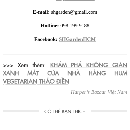
E-mail:
shgarden@gmail.com
Hotline:
098 199 9188
Facebook:
SHGardenHCM
>>> Xem thêm:
KHÁM PHÁ KHÔNG GIAN
XANH MÁT CỦA NHÀ HÀNG HUM
VEGETARIAN THẢO ĐIỀN
Harper’s Bazaar Việt Nam