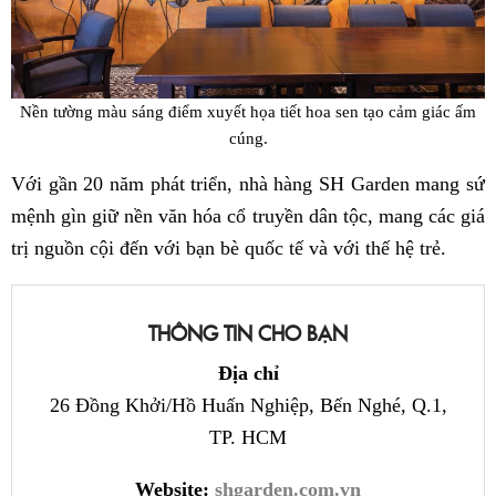
Nền tường màu sáng điểm xuyết họa tiết hoa sen tạo cảm giác ấm
cúng.
Với gần 20 năm phát triển, nhà hàng SH Garden mang sứ
mệnh gìn giữ nền văn hóa cổ truyền dân tộc, mang các giá
trị nguồn cội đến với bạn bè quốc tế và với thế hệ trẻ.
THÔNG TIN CHO BẠN
Địa chỉ
26 Đồng Khởi/Hồ Huấn Nghiệp, Bến Nghé, Q.1,
TP. HCM
Website:
shgarden.com.vn