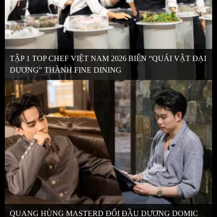
TẬP 1 TOP CHEF VIỆT NAM 2026 BIẾN “QUÁI VẬT ĐẠI
DƯƠNG” THÀNH FINE DINING
QUANG HÙNG MASTERD ĐỐI ĐẦU DƯƠNG DOMIC