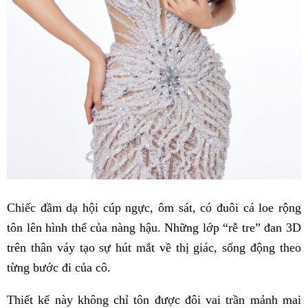
Chiếc đầm dạ hội cúp ngực, ôm sát, có đuôi cá loe rộng
tôn lên hình thể của nàng hậu. Những lớp “rễ tre” đan 3D
trên thân váy tạo sự hút mắt về thị giác, sống động theo
từng bước đi của cô.
Thiết kế này không chỉ tôn được đôi vai trần mảnh mai