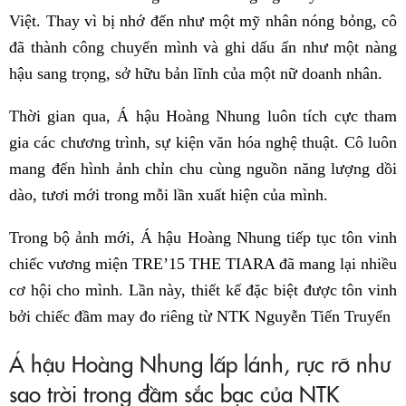
Việt. Thay vì bị nhớ đến như một mỹ nhân nóng bỏng, cô
đã thành công chuyển mình và ghi dấu ấn như một nàng
hậu sang trọng, sở hữu bản lĩnh của một nữ doanh nhân.
Thời gian qua, Á hậu Hoàng Nhung luôn tích cực tham
gia các chương trình, sự kiện văn hóa nghệ thuật. Cô luôn
mang đến hình ảnh chỉn chu cùng nguồn năng lượng dồi
dào, tươi mới trong mỗi lần xuất hiện của mình.
Trong bộ ảnh mới, Á hậu Hoàng Nhung tiếp tục tôn vinh
chiếc vương miện TRE’15 THE TIARA đã mang lại nhiều
cơ hội cho mình. Lần này, thiết kế đặc biệt được tôn vinh
bởi chiếc đầm may đo riêng từ NTK Nguyễn Tiến Truyển
Á hậu Hoàng Nhung lấp lánh, rực rỡ như
sao trời trong đầm sắc bạc của NTK