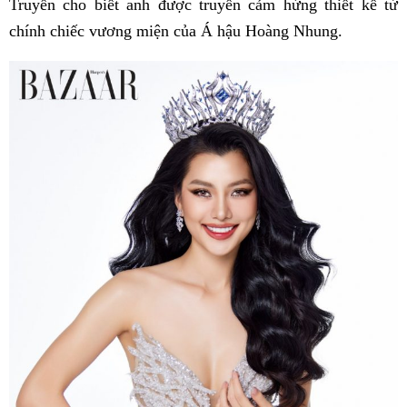
Truyển cho biết anh được truyền cảm hứng thiết kế từ
chính chiếc vương miện của Á hậu Hoàng Nhung.