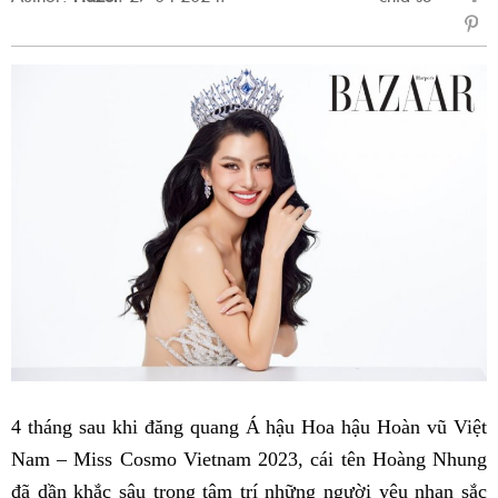
sẻ
Fac
4 tháng sau khi đăng quang Á hậu Hoa hậu Hoàn vũ Việt
Nam – Miss Cosmo Vietnam 2023, cái tên Hoàng Nhung
đã dần khắc sâu trong tâm trí những người yêu nhan sắc