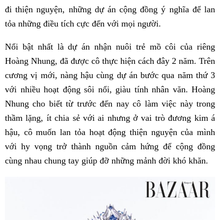
đi thiện nguyện, những dự án cộng đồng ý nghĩa để lan
tỏa những điều tích cực đến với mọi người.
Nổi bật nhất là dự án nhận nuôi trẻ mồ côi của riêng
Hoàng Nhung, đã được cô thực hiện cách đây 2 năm. Trên
cương vị mới, nàng hậu cùng dự án bước qua năm thứ 3
với nhiều hoạt động sôi nổi, giàu tính nhân văn. Hoàng
Nhung cho biết từ trước đến nay cô làm việc này trong
thầm lặng, ít chia sẻ với ai nhưng ở vai trò đương kim á
hậu, cô muốn lan tỏa hoạt động thiện nguyện của mình
với hy vọng trở thành nguồn cảm hứng để cộng đồng
cùng nhau chung tay giúp đỡ những mảnh đời khó khăn.