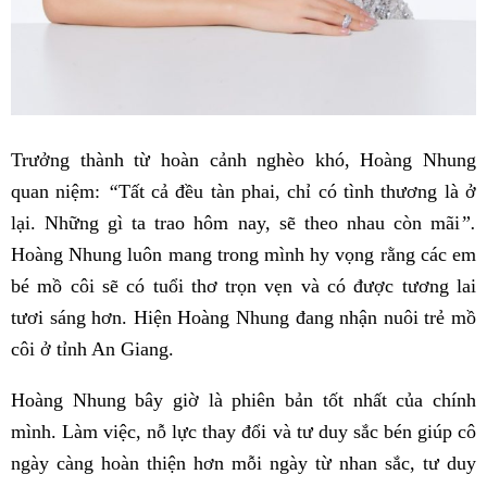
Trưởng thành từ hoàn cảnh nghèo khó, Hoàng Nhung
quan niệm:
“
Tất cả đều tàn phai, chỉ có tình thương là ở
lại. Những gì ta trao hôm nay, sẽ theo nhau còn mãi
”.
Hoàng Nhung luôn mang trong mình hy vọng rằng các em
bé mồ côi sẽ có tuổi thơ trọn vẹn và có được tương lai
tươi sáng hơn. Hiện Hoàng Nhung đang nhận nuôi trẻ mồ
côi ở tỉnh An Giang.
Hoàng Nhung bây giờ là phiên bản tốt nhất của chính
mình. Làm việc, nỗ lực thay đổi và tư duy sắc bén giúp cô
ngày càng hoàn thiện hơn mỗi ngày từ nhan sắc, tư duy