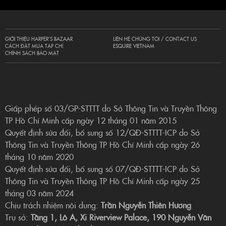
GIỚI THIỆU HARPER’S BAZAAR
LIÊN HỆ CHÚNG TÔI / CONTACT US
CÁCH ĐẶT MUA TẠP CHÍ
ESQUIRE VIETNAM
CHÍNH SÁCH BẢO MẬT
Giấp phép số 03/GP-STTTT do Sở Thông Tin và Truyền Thông
TP Hồ Chí Minh cấp ngày 12 tháng 01 năm 2015
Quyết định sửa đổi, bổ sung số 12/QĐ-STTTT-ICP do Sở
Thông Tin và Truyền Thông TP Hồ Chí Minh cấp ngày 26
tháng 10 năm 2020
Quyết định sửa đổi, bổ sung số 07/QĐ-STTTT-ICP do Sở
Thông Tin và Truyền Thông TP Hồ Chí Minh cấp ngày 25
tháng 03 năm 2024
Chịu trách nhiệm nội dung:
Trần Nguyễn Thiên Hương
Trụ sở:
Tầng 1, Lô A, Xi Riverview Palace, 190 Nguyễn Văn