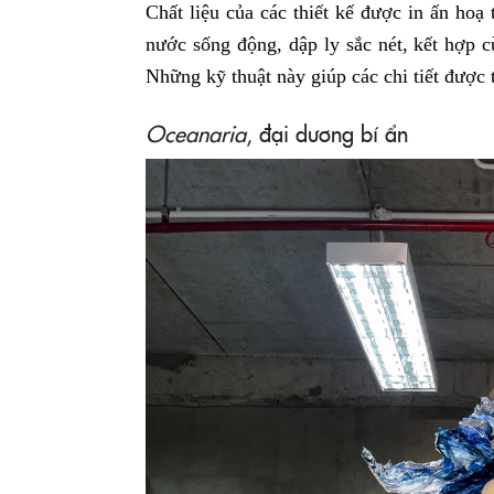
Chất liệu của các thiết kế được in ấn hoạ 
nước sống động, dập ly sắc nét, kết hợp 
Những kỹ thuật này giúp các chi tiết được 
Oceanaria
, đại dương bí ẩn