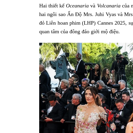
Hai thiết kế
Oceanaria
và
Volcanaria
của n
hai ngôi sao Ấn Độ Mrs. Juhi Vyas và Mrs
đỏ Liên hoan phim (LHP) Cannes 2025, sự k
quan tâm của đông đảo giới mộ điệu.