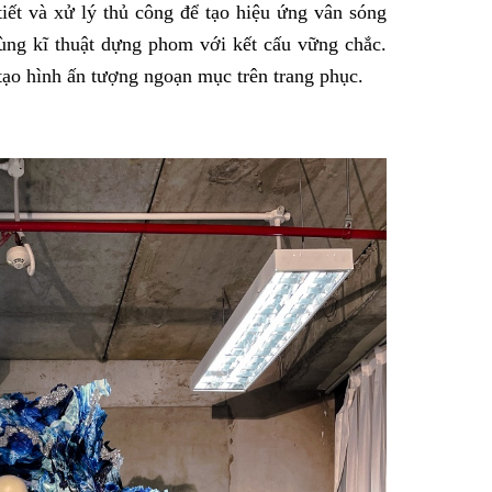
tiết và xử lý thủ công để tạo hiệu ứng vân sóng
cùng kĩ thuật dựng phom với kết cấu vững chắc.
tạo hình ấn tượng ngoạn mục trên trang phục.