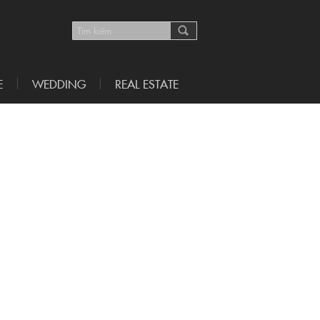
E
WEDDING
REAL ESTATE