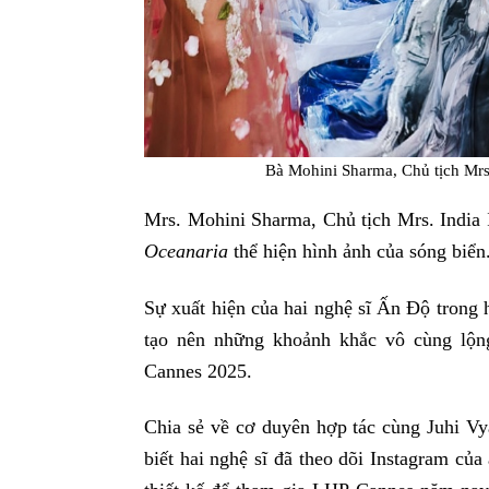
Bà Mohini Sharma, Chủ tịch Mrs.
Mrs. Mohini Sharma, Chủ tịch Mrs. India I
Oceanaria
thể hiện hình ảnh của sóng biển
Sự xuất hiện của hai nghệ sĩ Ấn Độ trong 
tạo nên những khoảnh khắc vô cùng lộn
Cannes 2025.
Chia sẻ về cơ duyên hợp tác cùng Juhi V
biết hai nghệ sĩ đã theo dõi Instagram của