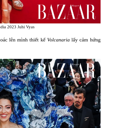
ndia 2023 Juhi Vyas
oác lên mình thiết kế
Volcanaria
lấy cảm hứng