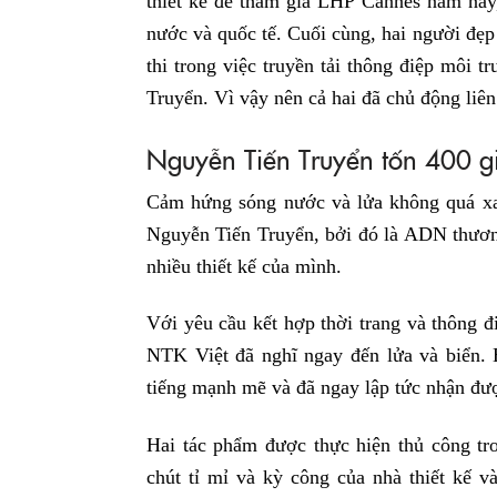
thiết kế để tham gia LHP Cannes năm nay,
nước và quốc tế. Cuối cùng, hai người đẹp
thi trong việc truyền tải thông điệp môi 
Truyển. Vì vậy nên cả hai đã chủ động liên 
Nguyễn Tiến Truyển tốn 400 giờ
Cảm hứng sóng nước và lửa không quá xa 
Nguyễn Tiến Truyển, bởi đó là ADN thươn
nhiều thiết kế của mình.
Với yêu cầu kết hợp thời trang và thông 
NTK Việt đã nghĩ ngay đến lửa và biển. H
tiếng mạnh mẽ và đã ngay lập tức nhận đư
Hai tác phẩm được thực hiện thủ công t
chút tỉ mỉ và kỳ công của nhà thiết kế v