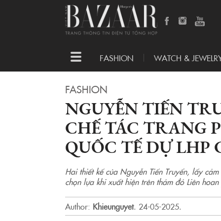
Toggle
FASHION
WATCH & JEWELR
navigation
FASHION
NGUYỄN TIẾN TRU
CHẾ TÁC TRANG 
QUỐC TẾ DỰ LHP 
Hai thiết kế của Nguyễn Tiến Truyển, lấy cảm
chọn lựa khi xuất hiện trên thảm đỏ Liên hoa
Author:
Khieunguyet
.
24-05-2025.