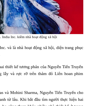
 India Inc. kiêm nhà hoạt động xã hội
nc. và là nhà hoạt động xã hội, diện trang phục
.
hai thiết kế tương phản của Nguyễn Tiến Truyển
g lẫy và rực rỡ trên thảm đỏ Liên hoan phim
yas và Mohini Sharma, Nguyễn Tiến Truyển cho
 anh từ lâu. Khi bắt đầu tìm người thực hiện hai