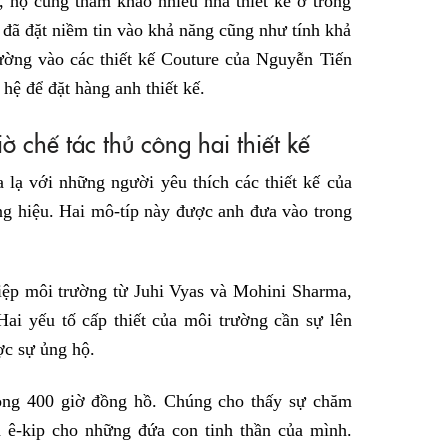
 họ cũng tham khảo nhiều nhà thiết kế ở trong
 đã đặt niềm tin vào khả năng cũng như tính khả
trường vào các thiết kế Couture của Nguyễn Tiến
hệ để đặt hàng anh thiết kế.
 chế tác thủ công hai thiết kế
lạ với những người yêu thích các thiết kế của
g hiệu. Hai mô-típ này được anh đưa vào trong
điệp môi trường từ Juhi Vyas và Mohini Sharma,
ai yếu tố cấp thiết của môi trường cần sự lên
ợc sự ủng hộ.
rong 400 giờ đồng hồ. Chúng cho thấy sự chăm
à ê-kip cho những đứa con tinh thần của mình.