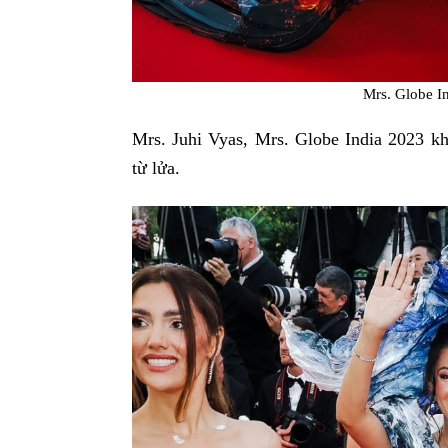
Mrs. Globe I
Mrs. Juhi Vyas, Mrs. Globe India 2023 kh
từ lửa.